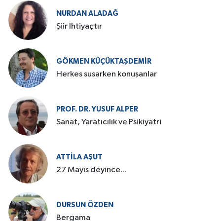
NURDAN ALADAĞ
Şiir İhtiyaçtır
GÖKMEN KÜÇÜKTAŞDEMIR
Herkes susarken konuşanlar
PROF. DR. YUSUF ALPER
Sanat, Yaratıcılık ve Psikiyatri
ATTILA AŞUT
27 Mayıs deyince...
DURSUN ÖZDEN
Bergama