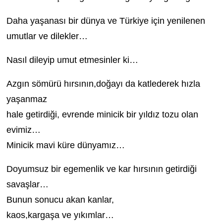
Daha yaşanası bir dünya ve Türkiye için yenilenen
umutlar ve dilekler…
Nasıl dileyip umut etmesinler ki…
Azgın sömürü hırsının,doğayı da katlederek hızla
yaşanmaz
hale getirdiği, evrende minicik bir yıldız tozu olan
evimiz…
Minicik mavi küre dünyamız…
Doyumsuz bir egemenlik ve kar hırsının getirdiği
savaşlar…
Bunun sonucu akan kanlar,
kaos,kargaşa ve yıkımlar…