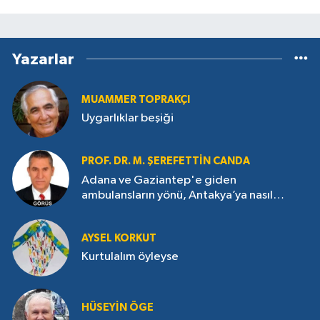
Yazarlar
MUAMMER TOPRAKÇI
Uygarlıklar beşiği
PROF. DR. M. ŞEREFETTIN CANDA
Adana ve Gaziantep'e giden
ambulansların yönü, Antakya’ya nasıl
çevrildi?
AYSEL KORKUT
Kurtulalım öyleyse
HÜSEYIN ÖGE