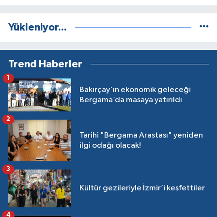
Yükleniyor...
Trend Haberler
1
Bakırçay'ın ekonomik geleceği
Bergama’da masaya yatırıldı
2
Tarihi "Bergama Arastası" yeniden
ilgi odağı olacak!
3
Kültür gezileriyle İzmir’i keşfettiler
4