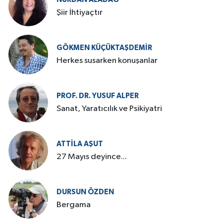
Şiir İhtiyaçtır
GÖKMEN KÜÇÜKTAŞDEMIR
Herkes susarken konuşanlar
PROF. DR. YUSUF ALPER
Sanat, Yaratıcılık ve Psikiyatri
ATTILA AŞUT
27 Mayıs deyince...
DURSUN ÖZDEN
Bergama