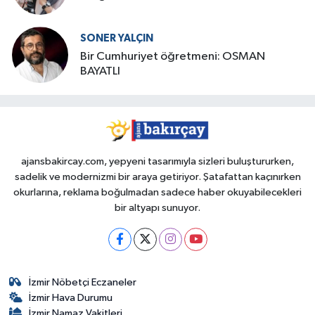
SONER YALÇIN
Bir Cumhuriyet öğretmeni: OSMAN
BAYATLI
ajansbakircay.com, yepyeni tasarımıyla sizleri buluştururken,
sadelik ve modernizmi bir araya getiriyor. Şatafattan kaçınırken
okurlarına, reklama boğulmadan sadece haber okuyabilecekleri
bir altyapı sunuyor.
İzmir Nöbetçi Eczaneler
İzmir Hava Durumu
İzmir Namaz Vakitleri