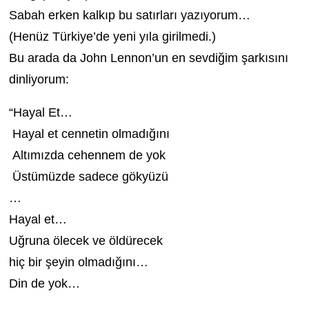
Sabah erken kalkıp bu satırları yazıyorum…
(Henüz Türkiye’de yeni yıla girilmedi.)
Bu arada da John Lennon’un en sevdiğim şarkısını
dinliyorum:
“Hayal Et…
Hayal et cennetin olmadığını
Altımızda cehennem de yok
Üstümüzde sadece gökyüzü
…
Hayal et…
Uğruna ölecek ve öldürecek
hiç bir şeyin olmadığını…
Din de yok…