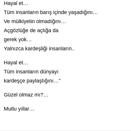
Hayal et…
Tüm insanların barış içinde yaşadığını…
Ve mülkiyetin olmadığını…
Açgözlüğe de açlığa da
gerek yok…
Yalnızca kardeşliği insanların..
Hayal et…
Tüm insanların dünyayı
kardeşçe paylaştığını…”
Güzel olmaz mı?…
Mutlu yıllar…