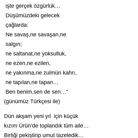
işte gerçek özgürlük…
Düşümüzdeki gelecek
çağlarda:
Ne savaş,ne savaşan,ne
salgın;
ne saltanat,ne yoksulluk,
ne ezen,ne ezilen,
ne yakınma,ne zulmün kahrı,
ne tapılan,ne tapan…
Ben benim,sen de sen…”
(günümüz Türkçesi ile)
Dün akşam yeni yıl için küçük
kızım Ürün’de toplandık tüm aile…
Birliği pekiştirip umut tazeledik…