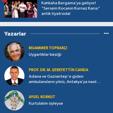
Kahkaha Bergama’ya geliyor!
"Sersem Kocanın Kurnaz Karısı"
antik tiyatroda!
Yazarlar
MUAMMER TOPRAKÇI
Uygarlıklar beşiği
PROF. DR. M. ŞEREFETTIN CANDA
Adana ve Gaziantep'e giden
ambulansların yönü, Antakya’ya nasıl
çevrildi?
AYSEL KORKUT
Kurtulalım öyleyse