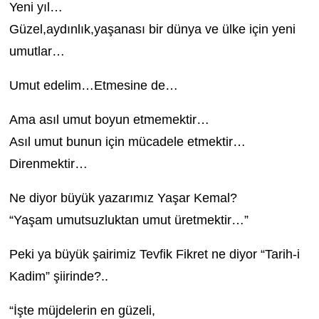
Yeni yıl…
Güzel,aydınlık,yaşanası bir dünya ve ülke için yeni
umutlar…
Umut edelim…Etmesine de…
Ama asıl umut boyun etmemektir…
Asıl umut bunun için mücadele etmektir…
Direnmektir…
Ne diyor büyük yazarımız Yaşar Kemal?
“Yaşam umutsuzluktan umut üretmektir…”
Peki ya büyük şairimiz Tevfik Fikret ne diyor “Tarih-i
Kadim” şiirinde?..
“İşte müjdelerin en güzeli,