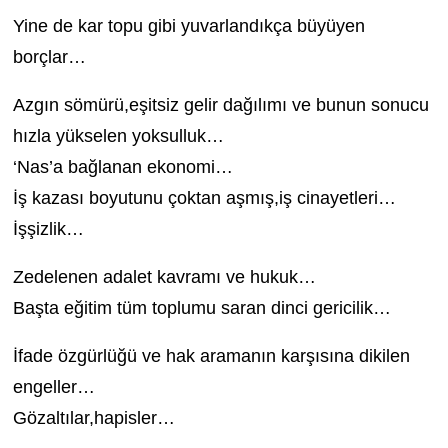
Yine de kar topu gibi yuvarlandıkça büyüyen
borçlar…
Azgın sömürü,eşitsiz gelir dağılımı ve bunun sonucu
hızla yükselen yoksulluk…
‘Nas’a bağlanan ekonomi…
İş kazası boyutunu çoktan aşmış,iş cinayetleri…
İşşizlik…
Zedelenen adalet kavramı ve hukuk…
Başta eğitim tüm toplumu saran dinci gericilik…
İfade özgürlüğü ve hak aramanın karşısına dikilen
engeller…
Gözaltılar,hapisler…