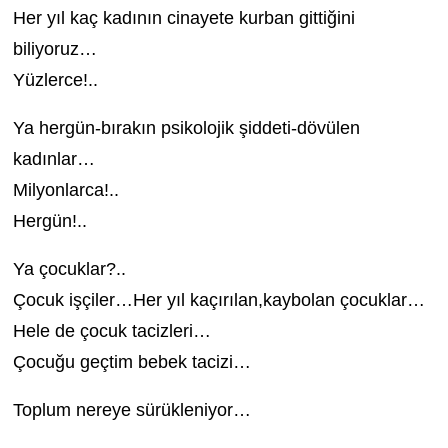
Her yıl kaç kadının cinayete kurban gittiğini
biliyoruz…
Yüzlerce!..
Ya hergün-bırakın psikolojik şiddeti-dövülen
kadınlar…
Milyonlarca!..
Hergün!..
Ya çocuklar?..
Çocuk işçiler…Her yıl kaçırılan,kaybolan çocuklar…
Hele de çocuk tacizleri…
Çocuğu geçtim bebek tacizi…
Toplum nereye sürükleniyor…