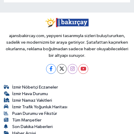
ajansbakircay.com, yepyeni tasarımıyla sizleri buluştururken,
sadelik ve modernizmi bir araya getiriyor. Şatafattan kaçınırken
okurlarına, reklama boğulmadan sadece haber okuyabilecekleri
bir altyapı sunuyor.
İzmir Nöbetçi Eczaneler
İzmir Hava Durumu
İzmir Namaz Vakitleri
İzmir Trafik Yoğunluk Haritası
Puan Durumu ve Fikstür
Tüm Manşetler
Son Dakika Haberleri
Haber Arşivi