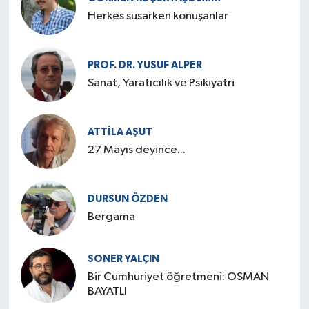
Herkes susarken konuşanlar
PROF. DR. YUSUF ALPER
Sanat, Yaratıcılık ve Psikiyatri
ATTILA AŞUT
27 Mayıs deyince...
DURSUN ÖZDEN
Bergama
SONER YALÇIN
Bir Cumhuriyet öğretmeni: OSMAN
BAYATLI