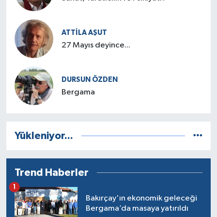
ATTILA AŞUT
27 Mayıs deyince...
DURSUN ÖZDEN
Bergama
Yükleniyor...
Trend Haberler
1
Bakırçay'ın ekonomik geleceği
Bergama’da masaya yatırıldı