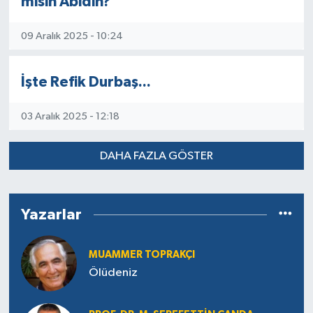
misin Abidin?"
09 Aralık 2025 - 10:24
İşte Refik Durbaş...
03 Aralık 2025 - 12:18
DAHA FAZLA GÖSTER
Yazarlar
MUAMMER TOPRAKÇI
Ölüdeniz