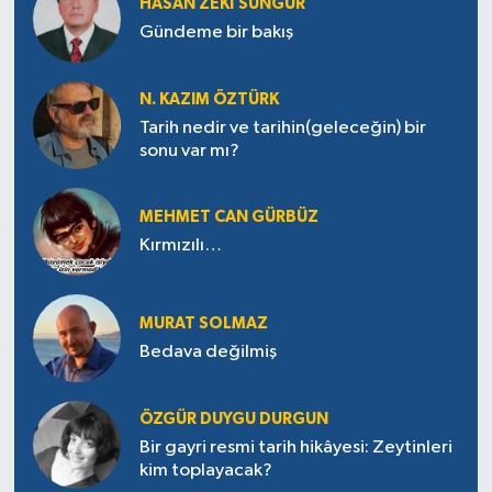
HASAN ZEKI SUNGUR
Gündeme bir bakış
N. KAZIM ÖZTÜRK
Tarih nedir ve tarihin(geleceğin) bir
sonu var mı?
MEHMET CAN GÜRBÜZ
Kırmızılı…
MURAT SOLMAZ
Bedava değilmiş
ÖZGÜR DUYGU DURGUN
Bir gayri resmi tarih hikâyesi: Zeytinleri
kim toplayacak?