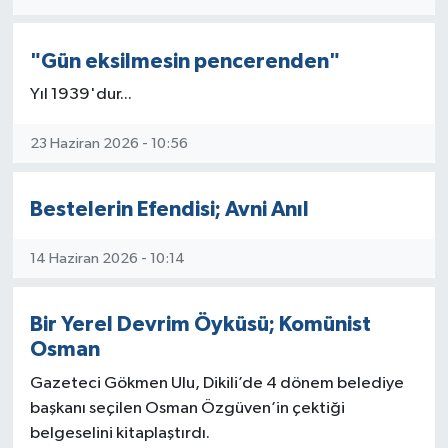
"Gün eksilmesin pencerenden"
Yıl 1939'dur...
23 Haziran 2026 - 10:56
Bestelerin Efendisi; Avni Anıl
14 Haziran 2026 - 10:14
Bir Yerel Devrim Öyküsü; Komünist
Osman
Gazeteci Gökmen Ulu, Dikili’de 4 dönem belediye
başkanı seçilen Osman Özgüven’in çektiği
belgeselini kitaplaştırdı.