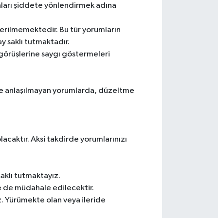
sanları şiddete yönlendirmek adına
verilmemektedir. Bu tür yorumların
ay saklı tutmaktadır.
n görüşlerine saygı göstermeleri
le anlaşılmayan yorumlarda, düzeltme
acaktır. Aksi takdirde yorumlarınızı
saklı tutmaktayız.
e de müdahale edilecektir.
. Yürümekte olan veya ileride