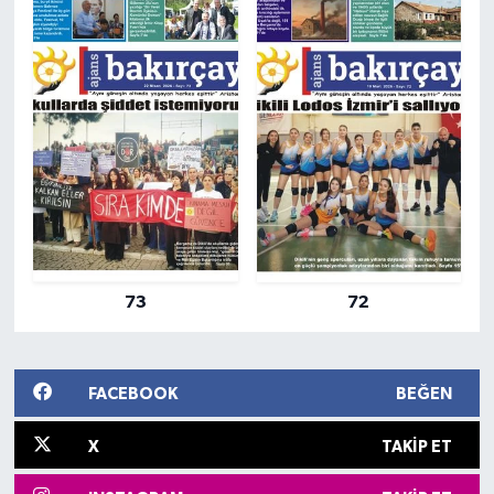
73
72
FACEBOOK
BEĞEN
X
TAKIP ET