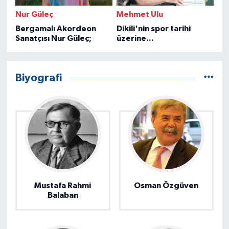
Nur Güleç
Mehmet Ulu
Bergamalı Akordeon
Dikili'nin spor tarihi
Sanatçısı Nur Güleç;
üzerine...
Biyografi
Mustafa Rahmi
Osman Özgüven
Balaban