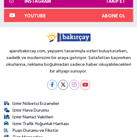
INSTAGRAM
TAKIP ET
YOUTUBE
ABONE OL
ajansbakircay.com, yepyeni tasarımıyla sizleri buluştururken,
sadelik ve modernizmi bir araya getiriyor. Şatafattan kaçınırken
okurlarına, reklama boğulmadan sadece haber okuyabilecekleri
bir altyapı sunuyor.
İzmir Nöbetçi Eczaneler
İzmir Hava Durumu
İzmir Namaz Vakitleri
İzmir Trafik Yoğunluk Haritası
Puan Durumu ve Fikstür