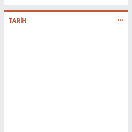
TARİH