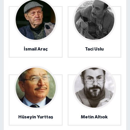
İsmail Araç
Taci Uslu
Hüseyin Yurttaş
Metin Altıok