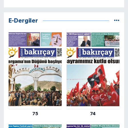
E-Dergiler
75
74