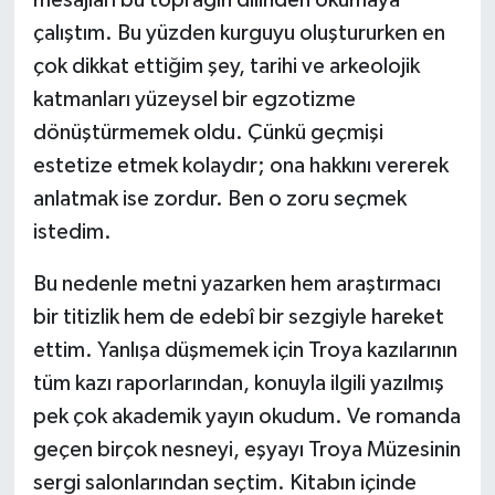
mesajları bu toprağın dilinden okumaya
çalıştım. Bu yüzden kurguyu oluştururken en
çok dikkat ettiğim şey, tarihi ve arkeolojik
katmanları yüzeysel bir egzotizme
dönüştürmemek oldu. Çünkü geçmişi
estetize etmek kolaydır; ona hakkını vererek
anlatmak ise zordur. Ben o zoru seçmek
istedim.
Bu nedenle metni yazarken hem araştırmacı
bir titizlik hem de edebî bir sezgiyle hareket
ettim. Yanlışa düşmemek için Troya kazılarının
tüm kazı raporlarından, konuyla ilgili yazılmış
pek çok akademik yayın okudum. Ve romanda
geçen birçok nesneyi, eşyayı Troya Müzesinin
sergi salonlarından seçtim. Kitabın içinde