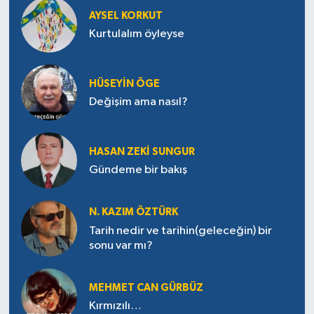
AYSEL KORKUT
Kurtulalım öyleyse
HÜSEYIN ÖGE
Değişim ama nasıl?
HASAN ZEKI SUNGUR
Gündeme bir bakış
N. KAZIM ÖZTÜRK
Tarih nedir ve tarihin(geleceğin) bir
sonu var mı?
MEHMET CAN GÜRBÜZ
Kırmızılı…