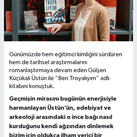
Günümüzde hem eğitimci kimliğini sürdüren
hem de tarihsel araştırmalarını
romanlaştırmaya devam eden Gülşen
Küçükali Üstün ile “Ben Troyalıyım” adlı
kitabını konuştuk.
Geçmişin mirasını bugünün enerjisiyle
harmanlayan Üstün’ün, edebiyat ve
arkeoloji arasındaki o ince bağı nasıl
kurduğunu kendi ağzından dinlemek
bizim için oldukça ilham verici bir