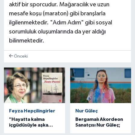
aktif bir sporcudur. Mağaracılık ve uzun
mesafe koşu (maraton) gibi branşlarla
ilgilenmektedir. "Adım Adım" gibi sosyal
sorumluluk oluşumlarında da yer aldığı
bilinmektedir.
Önceki
Feyza Hepçilingirler
Nur Güleç
"Hayatta kalma
Bergamalı Akordeon
içgüdüsüyle aşka
Sanatçısı Nur Güleç;
sarılanların öyküsü"