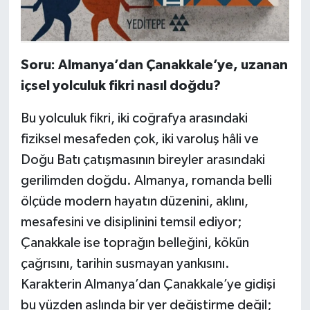
Soru: Almanya’dan Çanakkale’ye, uzanan
içsel yolculuk fikri nasıl doğdu?
Bu yolculuk fikri, iki coğrafya arasındaki
fiziksel mesafeden çok, iki varoluş hâli ve
Doğu Batı çatışmasının bireyler arasındaki
gerilimden doğdu. Almanya, romanda belli
ölçüde modern hayatın düzenini, aklını,
mesafesini ve disiplinini temsil ediyor;
Çanakkale ise toprağın belleğini, kökün
çağrısını, tarihin susmayan yankısını.
Karakterin Almanya’dan Çanakkale’ye gidişi
bu yüzden aslında bir yer değiştirme değil;