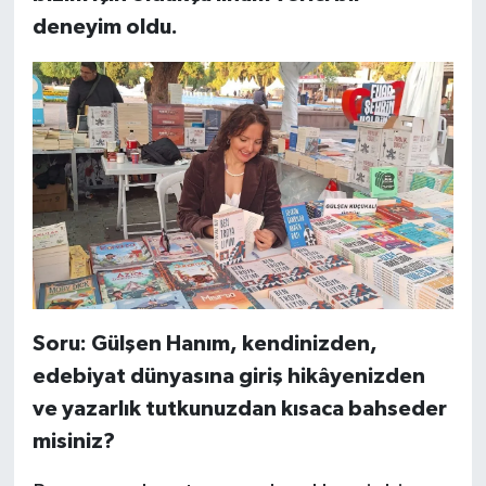
deneyim oldu.
Soru: Gülşen Hanım, kendinizden,
edebiyat dünyasına giriş hikâyenizden
ve yazarlık tutkunuzdan kısaca bahseder
misiniz?