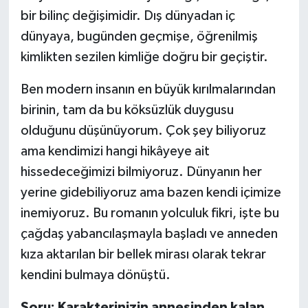
bir bilinç değişimidir. Dış dünyadan iç
dünyaya, bugünden geçmişe, öğrenilmiş
kimlikten sezilen kimliğe doğru bir geçiştir.
Ben modern insanın en büyük kırılmalarından
birinin, tam da bu köksüzlük duygusu
olduğunu düşünüyorum. Çok şey biliyoruz
ama kendimizi hangi hikâyeye ait
hissedeceğimizi bilmiyoruz. Dünyanın her
yerine gidebiliyoruz ama bazen kendi içimize
inemiyoruz. Bu romanın yolculuk fikri, işte bu
çağdaş yabancılaşmayla başladı ve anneden
kıza aktarılan bir bellek mirası olarak tekrar
kendini bulmaya dönüştü.
Soru: Karakterinizin annesinden kalan