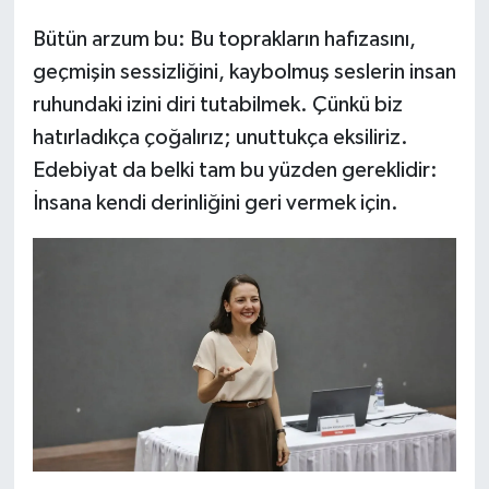
Bütün arzum bu: Bu toprakların hafızasını,
geçmişin sessizliğini, kaybolmuş seslerin insan
ruhundaki izini diri tutabilmek. Çünkü biz
hatırladıkça çoğalırız; unuttukça eksiliriz.
Edebiyat da belki tam bu yüzden gereklidir:
İnsana kendi derinliğini geri vermek için.