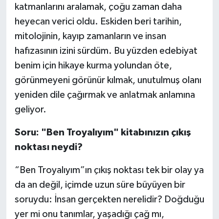
katmanlarını aralamak, çoğu zaman daha
heyecan verici oldu. Eskiden beri tarihin,
mitolojinin, kayıp zamanların ve insan
hafızasının izini sürdüm. Bu yüzden edebiyat
benim için hikaye kurma yolundan öte,
görünmeyeni görünür kılmak, unutulmuş olanı
yeniden dile çağırmak ve anlatmak anlamına
geliyor.
Soru: "Ben Troyalıyım" kitabınızın çıkış
noktası neydi?
“Ben Troyalıyım”ın çıkış noktası tek bir olay ya
da an değil, içimde uzun süre büyüyen bir
soruydu: İnsan gerçekten nerelidir? Doğduğu
yer mi onu tanımlar, yaşadığı çağ mı,