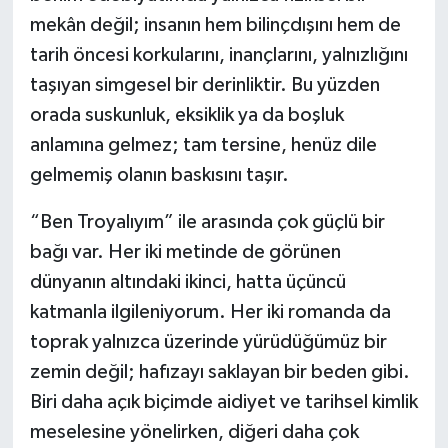
mekân değil; insanın hem bilinçdışını hem de
tarih öncesi korkularını, inançlarını, yalnızlığını
taşıyan simgesel bir derinliktir. Bu yüzden
orada suskunluk, eksiklik ya da boşluk
anlamına gelmez; tam tersine, henüz dile
gelmemiş olanın baskısını taşır.
“Ben Troyalıyım” ile arasında çok güçlü bir
bağı var. Her iki metinde de görünen
dünyanın altındaki ikinci, hatta üçüncü
katmanla ilgileniyorum. Her iki romanda da
toprak yalnızca üzerinde yürüdüğümüz bir
zemin değil; hafızayı saklayan bir beden gibi.
Biri daha açık biçimde aidiyet ve tarihsel kimlik
meselesine yönelirken, diğeri daha çok