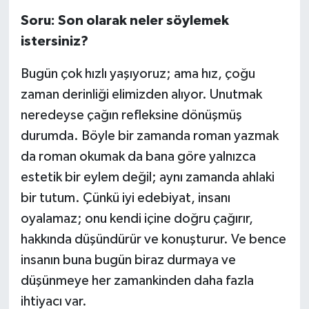
Soru: Son olarak neler söylemek
istersiniz?
Bugün çok hızlı yaşıyoruz; ama hız, çoğu
zaman derinliği elimizden alıyor. Unutmak
neredeyse çağın refleksine dönüşmüş
durumda. Böyle bir zamanda roman yazmak
da roman okumak da bana göre yalnızca
estetik bir eylem değil; aynı zamanda ahlaki
bir tutum. Çünkü iyi edebiyat, insanı
oyalamaz; onu kendi içine doğru çağırır,
hakkında düşündürür ve konuşturur. Ve bence
insanın buna bugün biraz durmaya ve
düşünmeye her zamankinden daha fazla
ihtiyacı var.