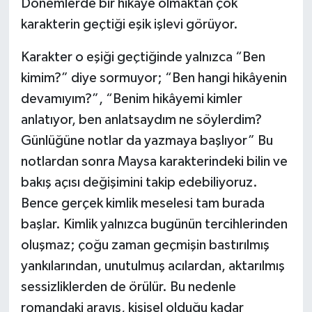
Dönemlerde bir hikâye olmaktan çok
karakterin geçtiği eşik işlevi görüyor.
Karakter o eşiği geçtiğinde yalnızca “Ben
kimim?” diye sormuyor; “Ben hangi hikâyenin
devamıyım?”, “Benim hikâyemi kimler
anlatıyor, ben anlatsaydım ne söylerdim?
Günlüğüne notlar da yazmaya başlıyor” Bu
notlardan sonra Maysa karakterindeki bilin ve
bakış açısı değişimini takip edebiliyoruz.
Bence gerçek kimlik meselesi tam burada
başlar. Kimlik yalnızca bugünün tercihlerinden
oluşmaz; çoğu zaman geçmişin bastırılmış
yankılarından, unutulmuş acılardan, aktarılmış
sessizliklerden de örülür. Bu nedenle
romandaki arayış, kişisel olduğu kadar