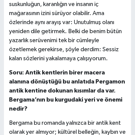
suskunluğun, karanlığın ve insanın iç
mağarasının izini sürüyor olabilir. Ama
özlerinde aynı arayış var: Unutulmuş olanı
yeniden dile getirmek. Belki de benim bütün
yazarlık serüvenimi tek bir cümleyle
özetlemek gerekirse, şöyle derdim: Sessiz
kalan sözlerini yakalamaya çalışıyorum.
Soru: Antik kentlerin birer macera
alanına dönüştüğü bu anlatıda Pergamon
antik kentine dokunan kısımlar da var.
Bergama’nın bu kurgudaki yeri ve önemi
nedir?
Bergama bu romanda yalnızca bir antik kent
olarak yer almıyor; kültürel belleğin, kaybın ve