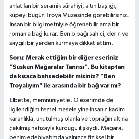
anlatılan bir seramik sürahiyi, altın başlığı,
küpeyi bugün Troya Müzesinde görebilirsiniz.
İnsan bir bilgi metniyle öğrenebilir ama bir
romanla bağ kurar. Ben o bağı sahici, derin ve
saygılı bir yerden kurmaya dikkat ettim.
Soru: Merak ettiğim bir diğer eseriniz
"Suskun Mağaralar Tanrısı". Bu kitaptan
da kısaca bahsedebilir misiniz? "Ben
Troyalıyım" ile arasında bir bağ var mı?
Elbette, memnuniyetle. O eserimde de
ilgilendiğim temel mesele yine insanın kadim
karanlıkla, unutulmuş olanla ve toprağın altına
çekilmiş hafızayla kurduğu ilişkiydi. Mağara,
benim edebiyatımda yalnızca fiziksel bir