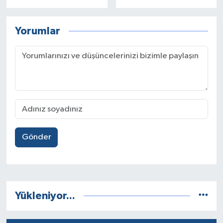
sporcu...
Yorumlar
Gönder
Yükleniyor...