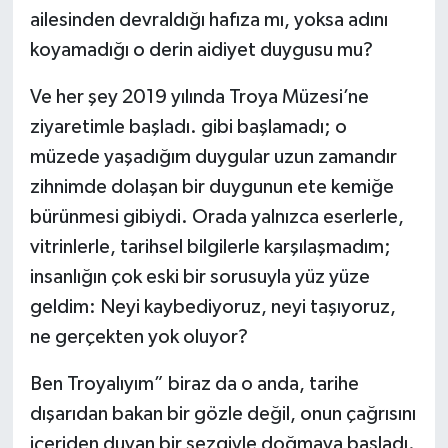
ailesinden devraldığı hafıza mı, yoksa adını
koyamadığı o derin aidiyet duygusu mu?
Ve her şey 2019 yılında Troya Müzesi’ne
ziyaretimle başladı. gibi başlamadı; o
müzede yaşadığım duygular uzun zamandır
zihnimde dolaşan bir duygunun ete kemiğe
bürünmesi gibiydi. Orada yalnızca eserlerle,
vitrinlerle, tarihsel bilgilerle karşılaşmadım;
insanlığın çok eski bir sorusuyla yüz yüze
geldim: Neyi kaybediyoruz, neyi taşıyoruz,
ne gerçekten yok oluyor?
Ben Troyalıyım” biraz da o anda, tarihe
dışarıdan bakan bir gözle değil, onun çağrısını
içeriden duyan bir sezgiyle doğmaya başladı.