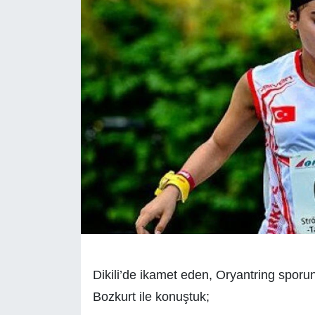
Dikili’de ikamet eden, Oryantring sporun
Bozkurt ile konuştuk;