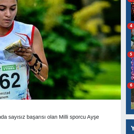
4
5
6
da sayısız başarısı olan Milli sporcu Ayşe