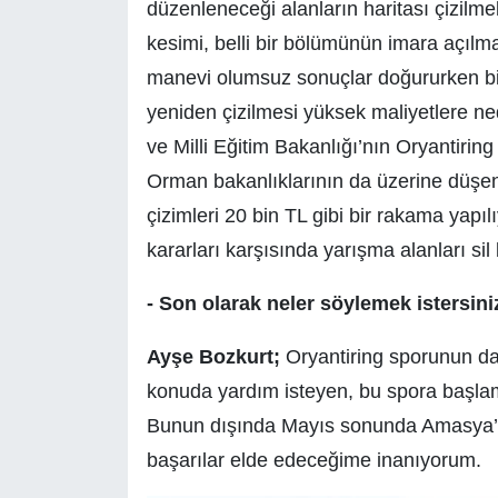
düzenleneceği alanların haritası çizilm
kesimi, belli bir bölümünün imara açı
manevi olumsuz sonuçlar doğururken bi
yeniden çizilmesi yüksek maliyetlere n
ve Milli Eğitim Bakanlığı’nın Oryantiri
Orman bakanlıklarının da üzerine düşen 
çizimleri 20 bin TL gibi bir rakama yapıl
kararları karşısında yarışma alanları sil
- Son olarak neler söylemek istersini
Ayşe Bozkurt;
Oryantiring sporunun dah
konuda yardım isteyen, bu spora başla
Bunun dışında Mayıs sonunda Amasya’d
başarılar elde edeceğime inanıyorum.