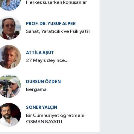
Herkes susarken konuşanlar
PROF. DR. YUSUF ALPER
Sanat, Yaratıcılık ve Psikiyatri
ATTILA AŞUT
27 Mayıs deyince...
DURSUN ÖZDEN
Bergama
SONER YALÇIN
Bir Cumhuriyet öğretmeni:
OSMAN BAYATLI