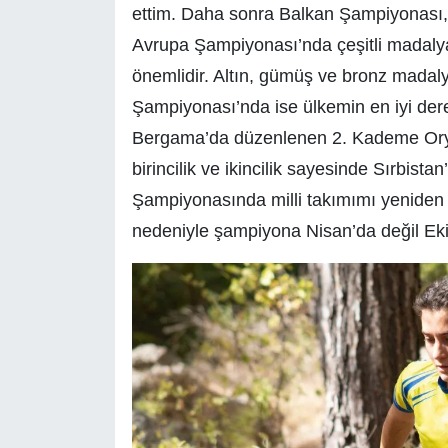
ettim. Daha sonra Balkan Şampiyonası
Avrupa Şampiyonası’nda çeşitli madalya
önemlidir. Altın, gümüş ve bronz madal
Şampiyonası’nda ise ülkemin en iyi der
Bergama’da düzenlenen 2. Kademe Orya
birincilik ve ikincilik sayesinde Sırbis
Şampiyonasında milli takımımı yeniden
nedeniyle şampiyona Nisan’da değil Ek