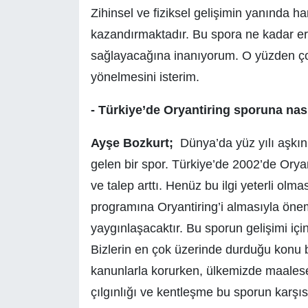
Zihinsel ve fiziksel gelişimin yanında h
kazandırmaktadır. Bu spora ne kadar er
sağlayacağına inanıyorum. O yüzden ço
yönelmesini isterim.
- Türkiye’de Oryantiring sporuna nas
Ayşe Bozkurt;
Dünya’da yüz yılı aşkın
gelen bir spor. Türkiye’de 2002’de Oryan
ve talep arttı. Henüz bu ilgi yeterli olm
programına Oryantiring’i almasıyla önem
yaygınlaşacaktır. Bu sporun gelişimi içi
Bizlerin en çok üzerinde durduğu konu b
kanunlarla korurken, ülkemizde maalesef
çılgınlığı ve kentleşme bu sporun karşıs