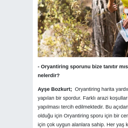
- Oryantiring sporunu bize tanıtır mı
nelerdir?
Ayşe Bozkurt;
Oryantiring harita yard
yapılan bir spordur. Farklı arazi koşulla
yapılması tercih edilmektedir. Bu açıdan D
olduğu için Oryantiring sporu için bir c
için çok uygun alanlara sahip. Her yaş 