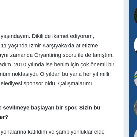
yaşındayım. Dikili’de ikamet ediyorum,
11 yaşında İzmir Karşıyaka’da atletizme
ynı zamanda Oryantiring sporu ile de tanıştım.
adım. 2010 yılında ise benim için çok önemli bir
dönüm noktasıydı. O yıldan bu yana her yıl milli
 Belediyesi sponsor oldu. Çalışmalarımı
 sevilmeye başlayan bir spor. Sizin bu
ler?
iyonalarına katıldım ve şampiyonluklar elde