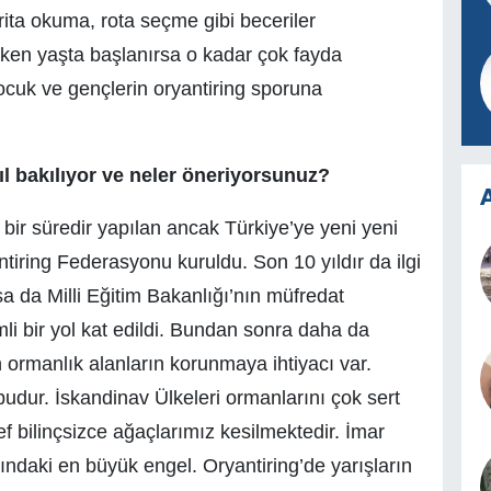
arita okuma, rota seçme gibi beceriler
ken yaşta başlanırsa o kadar çok fayda
cuk ve gençlerin oryantiring sporuna
ıl bakılıyor ve neler öneriyorsunuz?
A
 bir süredir yapılan ancak Türkiye’ye yeni yeni
tiring Federasyonu kuruldu. Son 10 yıldır da ilgi
asa da Milli Eğitim Bakanlığı’nın müfredat
li bir yol kat edildi. Bundan sonra daha da
n ormanlık alanların korunmaya ihtiyacı var.
udur. İskandinav Ülkeleri ormanlarını çok sert
 bilinçsizce ağaçlarımız kesilmektedir. İmar
ındaki en büyük engel. Oryantiring’de yarışların