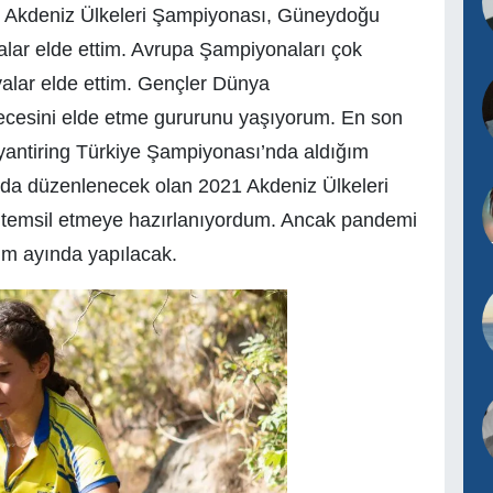
, Akdeniz Ülkeleri Şampiyonası, Güneydoğu
lar elde ettim. Avrupa Şampiyonaları çok
yalar elde ettim. Gençler Dünya
ecesini elde etme gururunu yaşıyorum. En son
ntiring Türkiye Şampiyonası’nda aldığım
tan’da düzenlenecek olan 2021 Akdeniz Ülkeleri
 temsil etmeye hazırlanıyordum. Ancak pandemi
im ayında yapılacak.