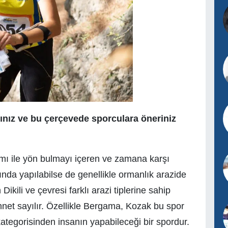
sınız ve bu çerçevede sporculara öneriniz
ımı ile yön bulmayı içeren ve zamana karşı
rında yapılabilse de genellikle ormanlık arazide
ikili ve çevresi farklı arazi tiplerine sahip
ennet sayılır. Özellikle Bergama, Kozak bu spor
kategorisinden insanın yapabileceği bir spordur.