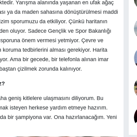
ektedir. Yarışma alanında yaşanan en ufak ağaç
lması ya da maden sahasına dönüştürülmesi maddi
zim sporumuzu da etkiliyor. Çünkü haritanın
eden oluyor. Sadece Gençlik ve Spor Bakanlığı
ng sporuna önem vermesi yetmiyor. Çevre ve
koruma tedbirlerini alması gerekiyor. Harita
ıyor. Ama bir gecede, bir telefonla alınan imar
 baştan çizilmek zorunda kalınıyor.
z?
a geniş kitlelere ulaşmasını diliyorum. Bu
mak isteyen herkese yardım etmeye hazırım.
a bir şampiyona var. Ona hazırlanacağım. Yeni