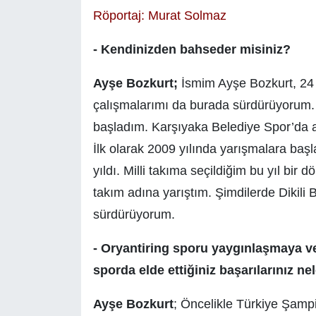
Röportaj: Murat Solmaz
- Kendinizden bahseder misiniz?
Ayşe Bozkurt;
İsmim Ayşe Bozkurt, 24 
çalışmalarımı da burada sürdürüyorum. 
başladım. Karşıyaka Belediye Spor’da a
İlk olarak 2009 yılında yarışmalara başl
yıldı. Milli takıma seçildiğim bu yıl bir 
takım adına yarıştım. Şimdilerde Dikili
sürdürüyorum.
- Oryantiring sporu yaygınlaşmaya ve
sporda elde ettiğiniz başarılarınız ne
Ayşe Bozkurt
; Öncelikle Türkiye Şamp