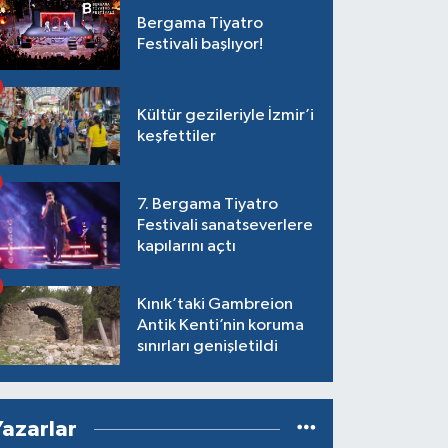
Bergama Tiyatro
Festivali başlıyor!
Kültür gezileriyle İzmir’i
keşfettiler
7. Bergama Tiyatro
Festivali sanatseverlere
kapılarını açtı
Kınık’taki Gambreion
Antik Kenti’nin koruma
sınırları genişletildi
Yazarlar