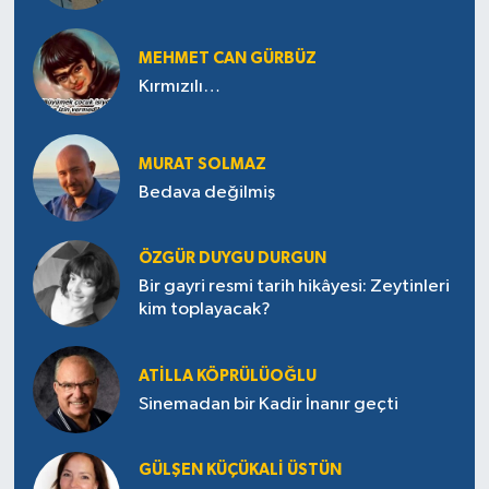
MEHMET CAN GÜRBÜZ
Kırmızılı…
MURAT SOLMAZ
Bedava değilmiş
ÖZGÜR DUYGU DURGUN
Bir gayri resmi tarih hikâyesi: Zeytinleri
kim toplayacak?
ATILLA KÖPRÜLÜOĞLU
Sinemadan bir Kadir İnanır geçti
GÜLŞEN KÜÇÜKALI ÜSTÜN