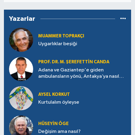
Yazarlar
MUAMMER TOPRAKÇI
Uygarlıklar beşiği
PROF. DR. M. ŞEREFETTIN CANDA
Adana ve Gaziantep'e giden
ambulansların yönü, Antakya’ya nasıl
çevrildi?
AYSEL KORKUT
Kurtulalım öyleyse
HÜSEYIN ÖGE
Değişim ama nasıl?