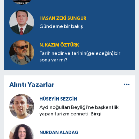
HASAN ZEKI SUNGUR
Gündeme bir bakış
N. KAZIM ÖZTÜRK
Tarih nedir ve tarihin(geleceğin) bir
sonu var mı?
Alıntı Yazarlar
HÜSEYIN SEZGIN
Aydınoğulları Beyliği’ne başkentlik
yapan turizm cenneti: Birgi
NURDAN ALADAĞ