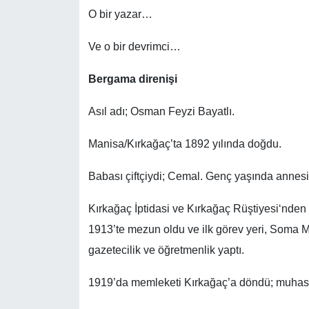
O bir yazar…
Ve o bir devrimci…
Bergama direnişi
Asıl adı; Osman Feyzi Bayatlı.
Manisa/Kırkağaç’ta 1892 yılında doğdu.
Babası çiftçiydi; Cemal. Genç yaşında annesin
Kırkağaç İptidasi ve Kırkağaç Rüştiyesi‘nden 
1913’te mezun oldu ve ilk görev yeri, Soma M
gazetecilik ve öğretmenlik yaptı.
1919’da memleketi Kırkağaç’a döndü; muhas