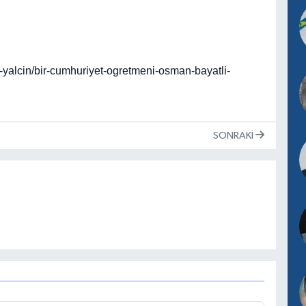
-yalcin/bir-cumhuriyet-ogretmeni-osman-bayatli-
SONRAKI