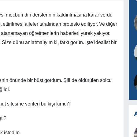
i mecburi din derslerinin kaldırılmasına karar verdi.
ettirilmesi aileler tarafından protesto ediliyor. Ve diğer
 atanamayan öğretmenlerin haberleri yürek yakıyor.
Size dünü anlatmalıyım ki, farkı görün. İşte idealist bir
n önünde bir büst gördüm. Şili’de öldürülen solcu
ildi.
ut sitesine verilen bu kişi kimdi?
A
tı?
k istedim.