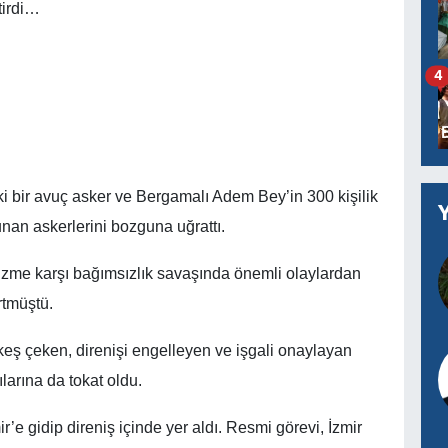
tirdi…
4
i bir avuç asker ve Bergamalı Adem Bey’in 300 kişilik
unan askerlerini bozguna uğrattı.
zme karşı bağımsızlık savaşında önemli olaylardan
rtmüştü.
eş çeken, direnişi engelleyen ve işgali onaylayan
lılarına da tokat oldu.
e gidip direniş içinde yer aldı. Resmi görevi, İzmir