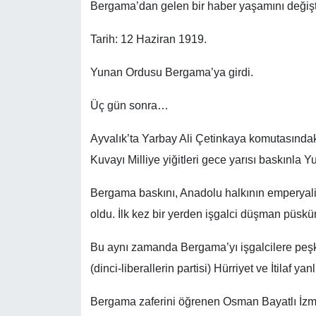
Bergama’dan gelen bir haber yaşamını değiş
Tarih: 12 Haziran 1919.
Yunan Ordusu Bergama’ya girdi.
Üç gün sonra…
Ayvalık’ta Yarbay Ali Çetinkaya komutasındak
Kuvayı Milliye yiğitleri gece yarısı baskınla Y
Bergama baskını, Anadolu halkının emperyali
oldu. İlk kez bir yerden işgalci düşman püskü
Bu aynı zamanda Bergama’yı işgalcilere peşk
(dinci-liberallerin partisi) Hürriyet ve İtilaf yan
Bergama zaferini öğrenen Osman Bayatlı İzmir’