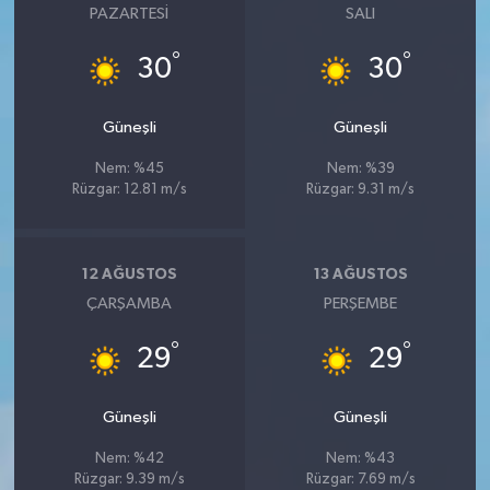
PAZARTESI
SALI
°
°
30
30
Güneşli
Güneşli
Nem: %45
Nem: %39
Rüzgar: 12.81 m/s
Rüzgar: 9.31 m/s
12 AĞUSTOS
13 AĞUSTOS
ÇARŞAMBA
PERŞEMBE
°
°
29
29
Güneşli
Güneşli
Nem: %42
Nem: %43
Rüzgar: 9.39 m/s
Rüzgar: 7.69 m/s