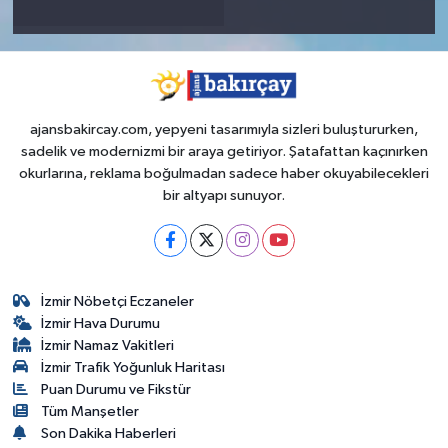
ajansbakircay.com, yepyeni tasarımıyla sizleri buluştururken,
sadelik ve modernizmi bir araya getiriyor. Şatafattan kaçınırken
okurlarına, reklama boğulmadan sadece haber okuyabilecekleri
bir altyapı sunuyor.
İzmir Nöbetçi Eczaneler
İzmir Hava Durumu
İzmir Namaz Vakitleri
İzmir Trafik Yoğunluk Haritası
Puan Durumu ve Fikstür
Tüm Manşetler
Son Dakika Haberleri