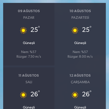
09 AĞUSTOS
10 AĞUSTOS
PAZAR
PAZARTESI
°
°
25
25
Güneşli
Güneşli
Nem: %57
Nem: %57
Rüzgar: 7.50 m/s
Rüzgar: 8.00 m/s
11 AĞUSTOS
12 AĞUSTOS
SALI
ÇARŞAMBA
°
°
26
26
Güneşli
Güneşli