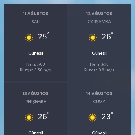
11 AĞUSTOS
12 AĞUSTOS
SALI
ÇARŞAMBA
°
°
25
26
Güneşli
Güneşli
Nem: %63
Nem: %58
Rüzgar: 8.50 m/s
Rüzgar: 9.81 m/s
13 AĞUSTOS
14 AĞUSTOS
PERŞEMBE
CUMA
°
°
26
23
Güneşli
Güneşli