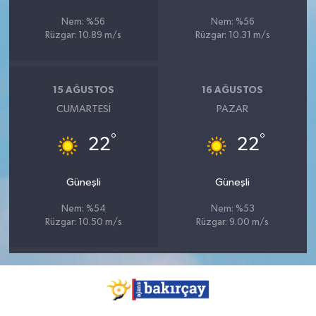
Nem: %56
Nem: %56
Rüzgar: 10.89 m/s
Rüzgar: 10.31 m/s
15 AĞUSTOS
16 AĞUSTOS
CUMARTESI
PAZAR
°
°
22
22
Güneşli
Güneşli
Nem: %54
Nem: %53
Rüzgar: 10.50 m/s
Rüzgar: 9.00 m/s