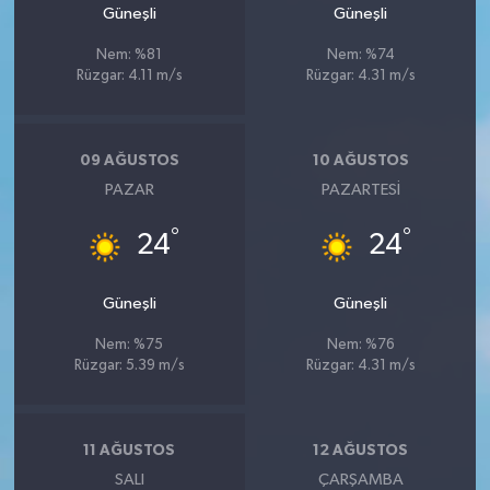
Güneşli
Güneşli
Nem: %81
Nem: %74
Rüzgar: 4.11 m/s
Rüzgar: 4.31 m/s
09 AĞUSTOS
10 AĞUSTOS
PAZAR
PAZARTESI
°
°
24
24
Güneşli
Güneşli
Nem: %75
Nem: %76
Rüzgar: 5.39 m/s
Rüzgar: 4.31 m/s
11 AĞUSTOS
12 AĞUSTOS
SALI
ÇARŞAMBA