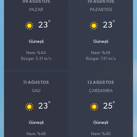
09 AĞUSTOS
10 AĞUSTOS
PAZAR
PAZARTESI
°
°
23
23
Güneşli
Güneşli
Nem: %44
Nem: %49
Rüzgar: 5.31 m/s
Rüzgar: 7.61 m/s
11 AĞUSTOS
12 AĞUSTOS
SALI
ÇARŞAMBA
°
°
23
25
Güneşli
Güneşli
Nem: %46
Nem: %40