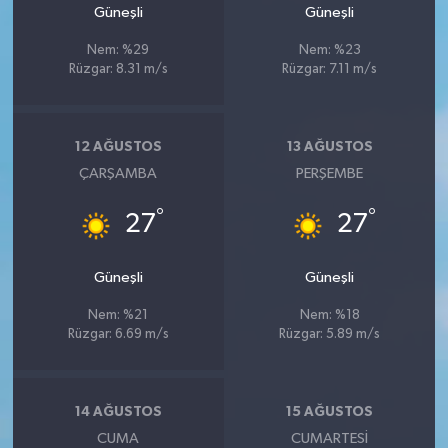
Güneşli
Güneşli
Nem: %29
Nem: %23
Rüzgar: 8.31 m/s
Rüzgar: 7.11 m/s
12 AĞUSTOS
13 AĞUSTOS
ÇARŞAMBA
PERŞEMBE
°
°
27
27
Güneşli
Güneşli
Nem: %21
Nem: %18
Rüzgar: 6.69 m/s
Rüzgar: 5.89 m/s
14 AĞUSTOS
15 AĞUSTOS
CUMA
CUMARTESI