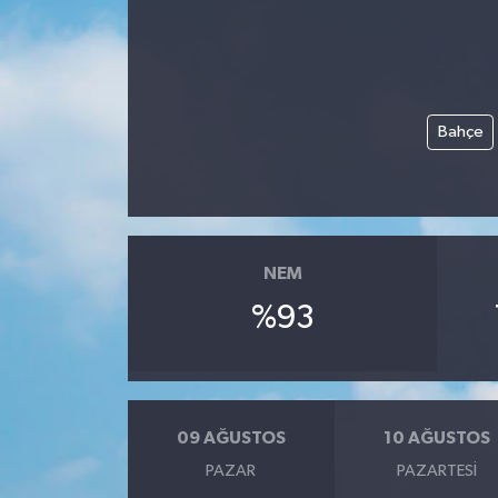
Bahçe
NEM
%93
09 AĞUSTOS
10 AĞUSTOS
PAZAR
PAZARTESI