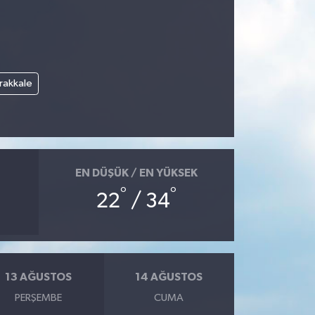
rakkale
EN DÜŞÜK / EN YÜKSEK
°
°
22
/ 34
13 AĞUSTOS
14 AĞUSTOS
PERŞEMBE
CUMA