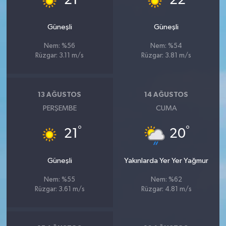
21
22
Güneşli
Güneşli
Nem: %56
Nem: %54
Rüzgar: 3.11 m/s
Rüzgar: 3.81 m/s
13 AĞUSTOS
14 AĞUSTOS
PERŞEMBE
CUMA
°
°
21
20
Güneşli
Yakınlarda Yer Yer Yağmur
Nem: %55
Nem: %62
Rüzgar: 3.61 m/s
Rüzgar: 4.81 m/s