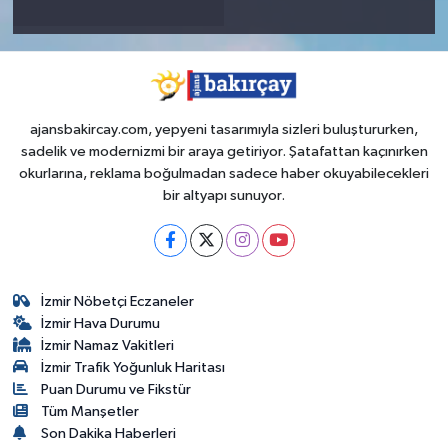
ajansbakircay.com, yepyeni tasarımıyla sizleri buluştururken,
sadelik ve modernizmi bir araya getiriyor. Şatafattan kaçınırken
okurlarına, reklama boğulmadan sadece haber okuyabilecekleri
bir altyapı sunuyor.
İzmir Nöbetçi Eczaneler
İzmir Hava Durumu
İzmir Namaz Vakitleri
İzmir Trafik Yoğunluk Haritası
Puan Durumu ve Fikstür
Tüm Manşetler
Son Dakika Haberleri