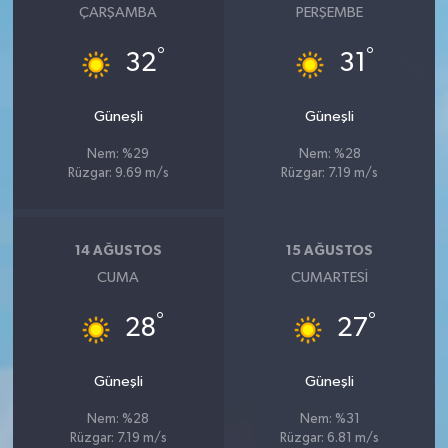
ÇARŞAMBA
PERŞEMBE
°
°
32
31
Güneşli
Güneşli
Nem: %29
Nem: %28
Rüzgar: 9.69 m/s
Rüzgar: 7.19 m/s
14 AĞUSTOS
15 AĞUSTOS
CUMA
CUMARTESI
°
°
28
27
Güneşli
Güneşli
Nem: %28
Nem: %31
Rüzgar: 7.19 m/s
Rüzgar: 6.81 m/s