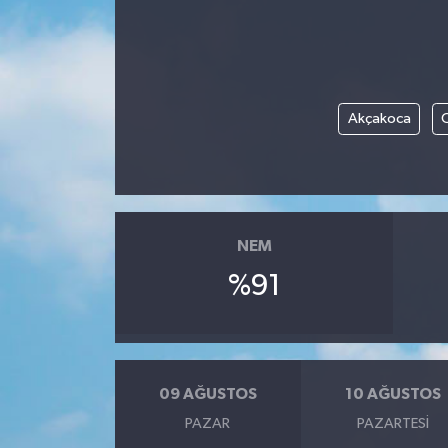
Akçakoca
NEM
%91
09 AĞUSTOS
10 AĞUSTOS
PAZAR
PAZARTESI