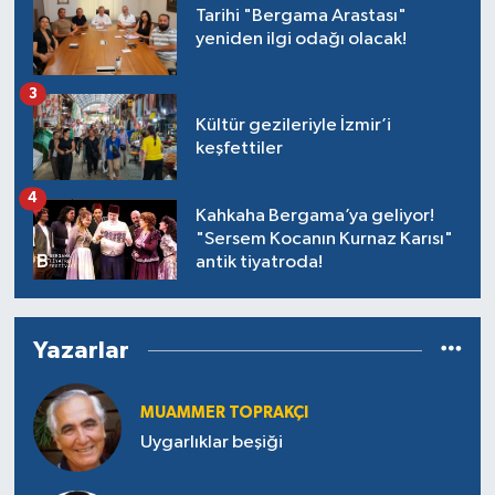
Tarihi "Bergama Arastası"
yeniden ilgi odağı olacak!
3
Kültür gezileriyle İzmir’i
keşfettiler
4
Kahkaha Bergama’ya geliyor!
"Sersem Kocanın Kurnaz Karısı"
antik tiyatroda!
Yazarlar
MUAMMER TOPRAKÇI
Uygarlıklar beşiği