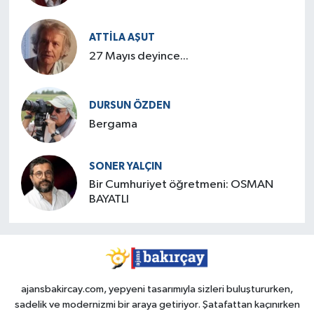
ATTILA AŞUT
27 Mayıs deyince...
DURSUN ÖZDEN
Bergama
SONER YALÇIN
Bir Cumhuriyet öğretmeni: OSMAN
BAYATLI
ajansbakircay.com, yepyeni tasarımıyla sizleri buluştururken,
sadelik ve modernizmi bir araya getiriyor. Şatafattan kaçınırken