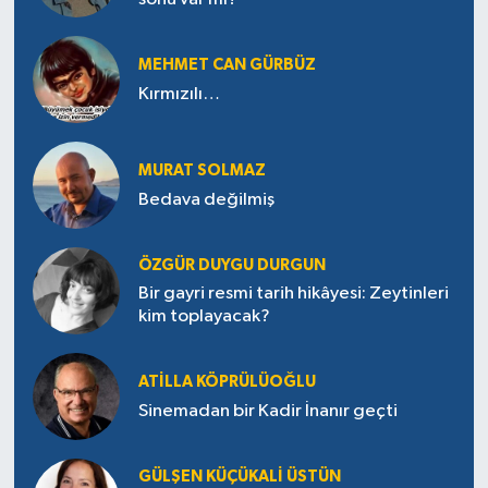
MEHMET CAN GÜRBÜZ
Kırmızılı…
MURAT SOLMAZ
Bedava değilmiş
ÖZGÜR DUYGU DURGUN
Bir gayri resmi tarih hikâyesi: Zeytinleri
kim toplayacak?
ATILLA KÖPRÜLÜOĞLU
Sinemadan bir Kadir İnanır geçti
GÜLŞEN KÜÇÜKALI ÜSTÜN