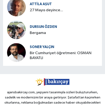
ATTILA AŞUT
27 Mayıs deyince...
DURSUN ÖZDEN
Bergama
SONER YALÇIN
Bir Cumhuriyet öğretmeni: OSMAN
BAYATLI
ajansbakircay.com, yepyeni tasarımıyla sizleri buluştururken,
sadelik ve modernizmi bir araya getiriyor. Şatafattan kaçınırken
okurlarına, reklama boğulmadan sadece haber okuyabilecekleri