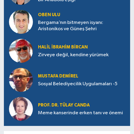
OBEN ULU
Bergama’nın bitmeyen isyanı:
Aristonikos ve Güneş Şehri
HALIL İBRAHIM BIRCAN
Zirveye değil, kendine yürümek
MUSTAFA DEMIREL
Sosyal Belediyecilik Uygulamaları -5
PROF. DR. TÜLAY CANDA
Meme kanserinde erken tanı ve önemi