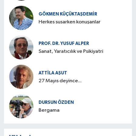
GÖKMEN KÜÇÜKTAŞDEMIR
Herkes susarken konuşanlar
PROF. DR. YUSUF ALPER
Sanat, Yaratıcılık ve Psikiyatri
ATTILA AŞUT
27 Mayıs deyince...
DURSUN ÖZDEN
Bergama