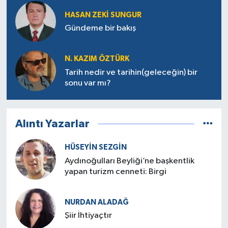
HASAN ZEKI SUNGUR
Gündeme bir bakış
N. KAZIM ÖZTÜRK
Tarih nedir ve tarihin(geleceğin) bir
sonu var mı?
Alıntı Yazarlar
HÜSEYIN SEZGIN
Aydınoğulları Beyliği’ne başkentlik
yapan turizm cenneti: Birgi
NURDAN ALADAĞ
Şiir İhtiyaçtır