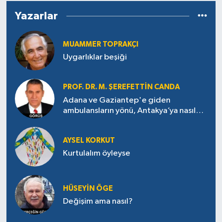
Yazarlar
MUAMMER TOPRAKÇI
Uygarlıklar beşiği
PROF. DR. M. ŞEREFETTIN CANDA
Adana ve Gaziantep'e giden
ambulansların yönü, Antakya’ya nasıl
çevrildi?
AYSEL KORKUT
Kurtulalım öyleyse
HÜSEYIN ÖGE
Değişim ama nasıl?