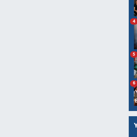
4
5
6