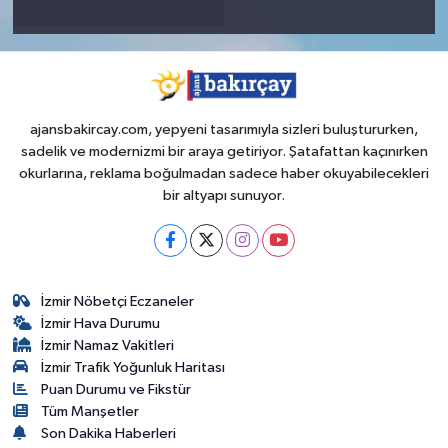
ajansbakircay.com, yepyeni tasarımıyla sizleri buluştururken,
sadelik ve modernizmi bir araya getiriyor. Şatafattan kaçınırken
okurlarına, reklama boğulmadan sadece haber okuyabilecekleri
bir altyapı sunuyor.
İzmir Nöbetçi Eczaneler
İzmir Hava Durumu
İzmir Namaz Vakitleri
İzmir Trafik Yoğunluk Haritası
Puan Durumu ve Fikstür
Tüm Manşetler
Son Dakika Haberleri