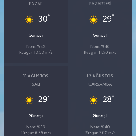
PAZAR
PAZARTESI
°
°
30
29
Güneşli
Güneşli
Nem: %42
Nem: %46
Rüzgar: 10.50 m/s
Rüzgar: 11.50 m/s
11 AĞUSTOS
12 AĞUSTOS
SALI
ÇARŞAMBA
°
°
29
28
Güneşli
Güneşli
Nem: %39
Nem: %40
Rüzgar: 6.39 m/s
Rüzgar: 7.00 m/s