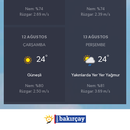
Nem: %74
Nem: %74
Rüzgar: 2.69 m/s
Rüzgar: 2.39 m/s
12 AĞUSTOS
13 AĞUSTOS
ÇARŞAMBA
PERŞEMBE
°
°
24
24
Güneşli
Yakınlarda Yer Yer Yağmur
Nem: %80
Nem: %81
Rüzgar: 2.50 m/s
Rüzgar: 3.69 m/s