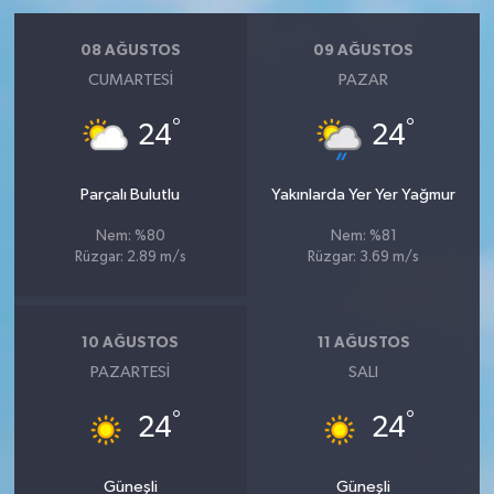
08 AĞUSTOS
09 AĞUSTOS
CUMARTESI
PAZAR
°
°
24
24
Parçalı Bulutlu
Yakınlarda Yer Yer Yağmur
Nem: %80
Nem: %81
Rüzgar: 2.89 m/s
Rüzgar: 3.69 m/s
10 AĞUSTOS
11 AĞUSTOS
PAZARTESI
SALI
°
°
24
24
Güneşli
Güneşli