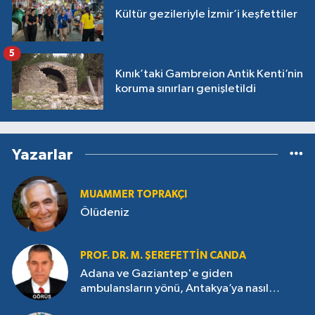
Kültür gezileriyle İzmir’i keşfettiler
5
Kınık’taki Gambreion Antik Kenti’nin
koruma sınırları genişletildi
Yazarlar
MUAMMER TOPRAKÇI
Ölüdeniz
PROF. DR. M. ŞEREFETTIN CANDA
Adana ve Gaziantep'e giden
ambulansların yönü, Antakya’ya nasıl
çevrildi?