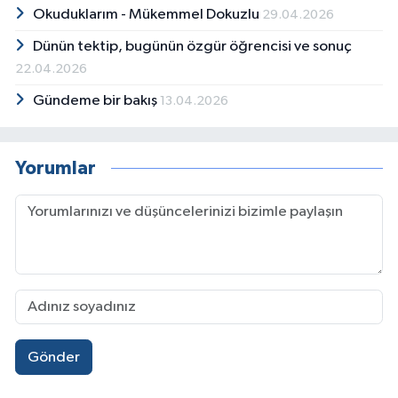
Okuduklarım - Mükemmel Dokuzlu
29.04.2026
Dünün tektip, bugünün özgür öğrencisi ve sonuç
22.04.2026
Gündeme bir bakış
13.04.2026
Yorumlar
Gönder