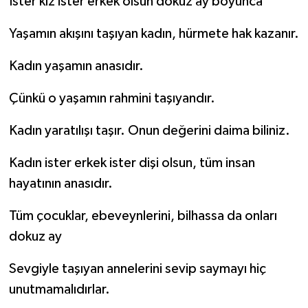
İster kız ister erkek olsun dokuz ay boyunca
Yaşamın akışını taşıyan kadın, hürmete hak kazanır.
Kadın yaşamın anasıdır.
Çünkü o yaşamın rahmini taşıyandır.
Kadın yaratılışı taşır. Onun değerini daima biliniz.
Kadın ister erkek ister dişi olsun, tüm insan
hayatının anasıdır.
Tüm çocuklar, ebeveynlerini, bilhassa da onları
dokuz ay
Sevgiyle taşıyan annelerini sevip saymayı hiç
unutmamalıdırlar.