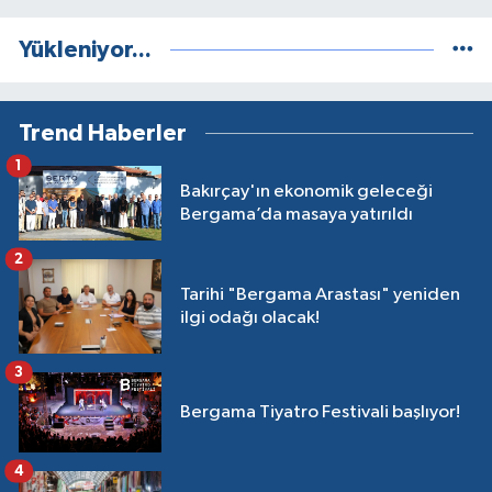
Yükleniyor...
Trend Haberler
1
Bakırçay'ın ekonomik geleceği
Bergama’da masaya yatırıldı
2
Tarihi "Bergama Arastası" yeniden
ilgi odağı olacak!
3
Bergama Tiyatro Festivali başlıyor!
4