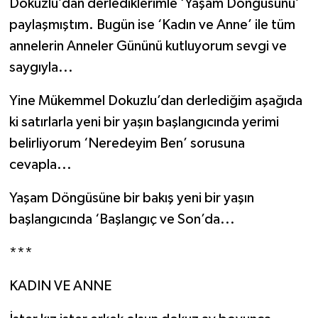
Dokuzlu’dan derlediklerimle ‘Yaşam Döngüsünü’
paylaşmıştım. Bugün ise ‘Kadın ve Anne’ ile tüm
annelerin Anneler Gününü kutluyorum sevgi ve
saygıyla...
Yine Mükemmel Dokuzlu’dan derlediğim aşağıda
ki satırlarla yeni bir yaşın başlangıcında yerimi
belirliyorum ‘Neredeyim Ben’ sorusuna
cevapla...
Yaşam Döngüsüne bir bakış yeni bir yaşın
başlangıcında ‘Başlangıç ve Son’da...
***
KADIN VE ANNE