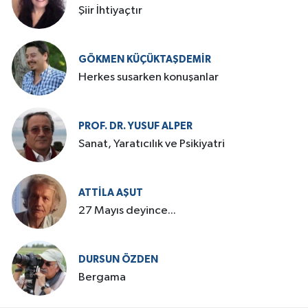
Şiir İhtiyaçtır
GÖKMEN KÜÇÜKTAŞDEMIR
Herkes susarken konuşanlar
PROF. DR. YUSUF ALPER
Sanat, Yaratıcılık ve Psikiyatri
ATTILA AŞUT
27 Mayıs deyince...
DURSUN ÖZDEN
Bergama