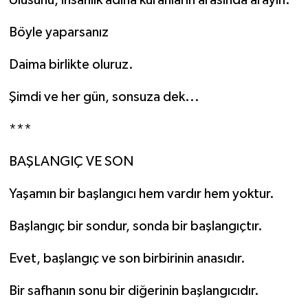
Ulusunu, insanlık adına kuranların arasında arayın.
Böyle yaparsanız
Daima birlikte oluruz.
Şimdi ve her gün, sonsuza dek...
***
BAŞLANGIÇ VE SON
Yaşamın bir başlangıcı hem vardır hem yoktur.
Başlangıç bir sondur, sonda bir başlangıçtır.
Evet, başlangıç ve son birbirinin anasıdır.
Bir safhanın sonu bir diğerinin başlangıcıdır.