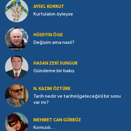
AYSEL KORKUT
Kurtulalım öyleyse
HÜSEYIN ÖGE
Değişim ama nasıl?
HASAN ZEKI SUNGUR
Gündeme bir bakış
N. KAZIM ÖZTÜRK
Tarih nedir ve tarihin(geleceğin) bir sonu
var mı?
MEHMET CAN GÜRBÜZ
Kırmızılı…