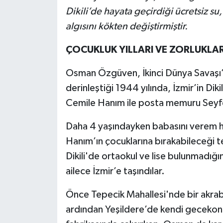
Dikili’de hayata geçirdiği ücretsiz su
algısını kökten değiştirmiştir.
ÇOCUKLUK YILLARI VE ZORLUKLAR
Osman Özgüven, İkinci Dünya Savaşı’
derinleştiği 1944 yılında, İzmir’in Dik
Cemile Hanım ile posta memuru Seyfe
Daha 4 yaşındayken babasını verem h
Hanım’ın çocuklarına bırakabileceği 
Dikili'de ortaokul ve lise bulunmadığı
ailece İzmir’e taşındılar.
Önce Tepecik Mahallesi'nde bir akraba
ardından Yeşildere’de kendi gecekond