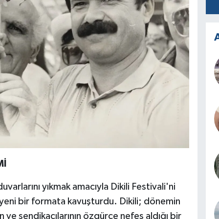
A
Mİ
duvarlarını yıkmak amacıyla Dikili Festivali'ni
pyeni bir formata kavuşturdu. Dikili; dönemin
nın ve sendikacılarının özgürce nefes aldığı bir