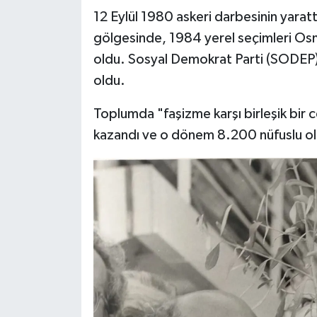
12 Eylül 1980 askeri darbesinin yarattı
gölgesinde, 1984 yerel seçimleri Osm
oldu. Sosyal Demokrat Parti (SODEP) ç
oldu.
Toplumda "faşizme karşı birleşik bir
kazandı ve o dönem 8.200 nüfuslu olan 