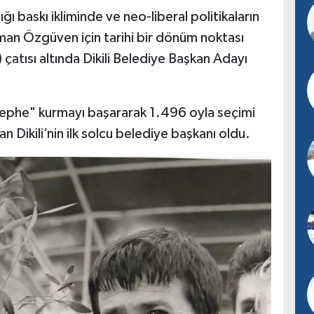
ğı baskı ikliminde ve neo-liberal politikaların
an Özgüven için tarihi bir dönüm noktası
atısı altında Dikili Belediye Başkan Adayı
 cephe" kurmayı başararak 1.496 oyla seçimi
Dikili’nin ilk solcu belediye başkanı oldu.