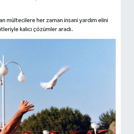
n mültecilere her zaman insani yardım elini
tleriyle kalıcı çözümler aradı.