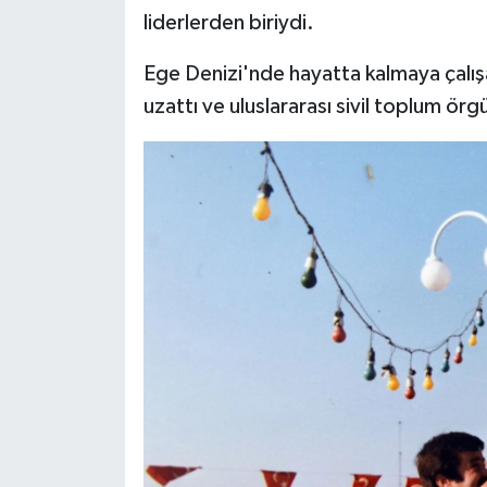
liderlerden biriydi.
Ege Denizi'nde hayatta kalmaya çalışa
uzattı ve uluslararası sivil toplum örgü