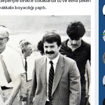
eşleriyle birlikte sokaklarda su ve elma şekeri
akkabı boyacılığı yaptı.