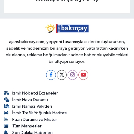
ajansbakircay.com, yepyeni tasarımıyla sizleri buluştururken,
sadelik ve modernizmi bir araya getiriyor. Şatafattan kaçınırken
okurlarına, reklama boğulmadan sadece haber okuyabilecekleri
bir altyapı sunuyor.
İzmir Nöbetçi Eczaneler
İzmir Hava Durumu
İzmir Namaz Vakitleri
İzmir Trafik Yoğunluk Haritası
Puan Durumu ve Fikstür
Tüm Manşetler
Son Dakika Haberleri