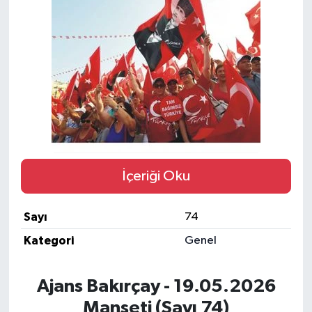
İçeriği Oku
Sayı
74
Kategori
Genel
Ajans Bakırçay - 19.05.2026
Manşeti (Sayı 74)