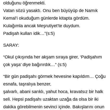
olduğunu öğrenmekti.
Vatan sözü yasaktı. Onu ben büyüyüp de Namık
Kemal’i okuduğum günlerde kitapta gördüm.
Kulağımla ancak Meşrutiyet’te duydum.
Padişah kulları idik…”(s:5)
SARAY:
“Okul çıkışında her akşam sıraya girer, ‘Padişahım
çok yaşa’ diye bağırırdık…” (s:5)
“Bir gün padişahı görmek hevesine kapıldım… Çoğu
esnafa, taşralıya benzer,
şalvarlı, abani sarıklı, yahut hoca, kravatsız bir halk
seli. Hepsi padişahı uzaktan uzağa da olsa bir iki
dakika görebilmenin sevinci içinde. Bakışlarını onun