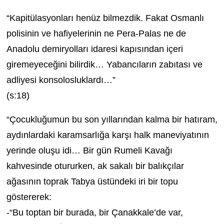
“Kapitülasyonları henüz bilmezdik. Fakat Osmanlı
polisinin ve hafiyelerinin ne Pera-Palas ne de
Anadolu demiryolları idaresi kapısından içeri
giremeyeceğini bilirdik… Yabancıların zabıtası ve
adliyesi konsolosluklardı…”
(s:18)
“Çocukluğumun bu son yıllarından kalma bir hatıram,
aydınlardaki karamsarlığa karşı halk maneviyatının
yerinde oluşu idi… Bir gün Rumeli Kavağı
kahvesinde otururken, ak sakalı bir balıkçılar
ağasının toprak Tabya üstündeki iri bir topu
göstererek:
-“Bu toptan bir burada, bir Çanakkale’de var,