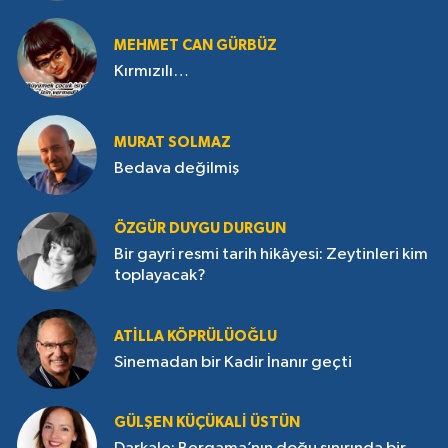
MEHMET CAN GÜRBÜZ
Kırmızılı…
MURAT SOLMAZ
Bedava değilmiş
ÖZGÜR DUYGU DURGUN
Bir gayri resmi tarih hikâyesi: Zeytinleri kim
toplayacak?
ATILLA KÖPRÜLÜOĞLU
Sinemadan bir Kadir İnanır geçti
GÜLŞEN KÜÇÜKALI ÜSTÜN