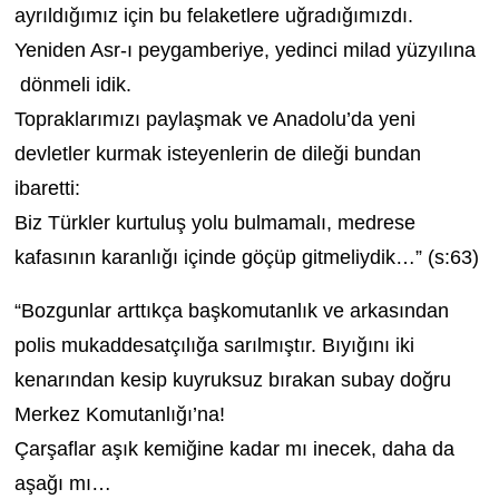
ayrıldığımız için bu felaketlere uğradığımızdı.
Yeniden Asr-ı peygamberiye, yedinci milad yüzyılına
dönmeli idik.
Topraklarımızı paylaşmak ve Anadolu’da yeni
devletler kurmak isteyenlerin de dileği bundan
ibaretti:
Biz Türkler kurtuluş yolu bulmamalı, medrese
kafasının karanlığı içinde göçüp gitmeliydik…” (s:63)
“Bozgunlar arttıkça başkomutanlık ve arkasından
polis mukaddesatçılığa sarılmıştır. Bıyığını iki
kenarından kesip kuyruksuz bırakan subay doğru
Merkez Komutanlığı’na!
Çarşaflar aşık kemiğine kadar mı inecek, daha da
aşağı mı…