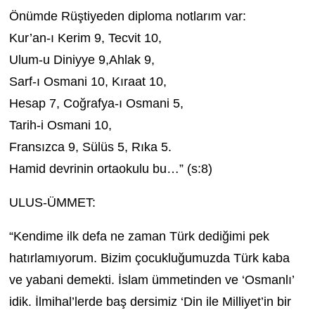
Önümde Rüştiyeden diploma notlarım var:
Kur’an-ı Kerim 9, Tecvit 10,
Ulum-u Diniyye 9,Ahlak 9,
Sarf-ı Osmani 10, Kıraat 10,
Hesap 7, Coğrafya-ı Osmani 5,
Tarih-i Osmani 10,
Fransızca 9, Sülüs 5, Rıka 5.
Hamid devrinin ortaokulu bu…” (s:8)
ULUS-ÜMMET:
“Kendime ilk defa ne zaman Türk dediğimi pek
hatırlamıyorum. Bizim çocukluğumuzda Türk kaba
ve yabani demekti. İslam ümmetinden ve ‘Osmanlı’
idik. İlmihal’lerde baş dersimiz ‘Din ile Milliyet’in bir