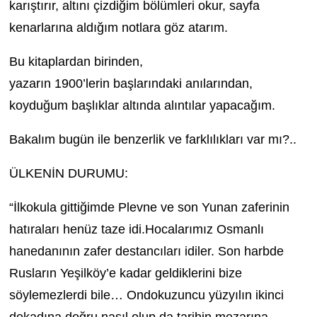
karıştırır, altını çizdiğim bölümleri okur, sayfa
kenarlarına aldığım notlara göz atarım.
Bu kitaplardan birinden,
yazarın 1900’lerin başlarındaki anılarından,
koyduğum başlıklar altında alıntılar yapacağım.
Bakalım bugün ile benzerlik ve farklılıkları var mı?..
ÜLKENİN DURUMU:
“İlkokula gittiğimde Plevne ve son Yunan zaferinin
hatıraları henüz taze idi.Hocalarımız Osmanlı
hanedanının zafer destancıları idiler. Son harbde
Rusların Yeşilköy’e kadar geldiklerini bize
söylemezlerdi bile… Ondokuzuncu yüzyılın ikinci