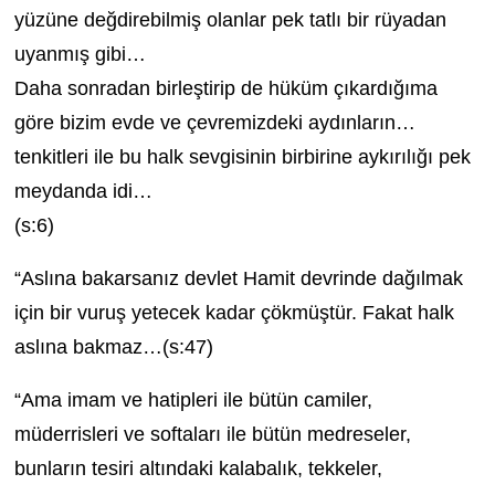
yüzüne değdirebilmiş olanlar pek tatlı bir rüyadan
uyanmış gibi…
Daha sonradan birleştirip de hüküm çıkardığıma
göre bizim evde ve çevremizdeki aydınların…
tenkitleri ile bu halk sevgisinin birbirine aykırılığı pek
meydanda idi…
(s:6)
“Aslına bakarsanız devlet Hamit devrinde dağılmak
için bir vuruş yetecek kadar çökmüştür. Fakat halk
aslına bakmaz…(s:47)
“Ama imam ve hatipleri ile bütün camiler,
müderrisleri ve softaları ile bütün medreseler,
bunların tesiri altındaki kalabalık, tekkeler,