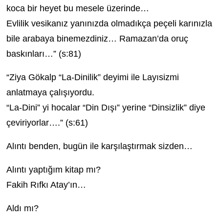
koca bir heyet bu mesele üzerinde…
Evlilik vesikanız yanınızda olmadıkça peçeli karınızla
bile arabaya binemezdiniz… Ramazan’da oruç
baskınları…” (s:81)
“Ziya Gökalp “La-Dinilik” deyimi ile Layısizmi
anlatmaya çalışıyordu.
“La-Dini” yi hocalar “Din Dışı” yerine “Dinsizlik” diye
çeviriyorlar….” (s:61)
Alıntı benden, bugün ile karşılaştırmak sizden…
Alıntı yaptığım kitap mı?
Fakih Rıfkı Atay’ın…
Aldı mı?