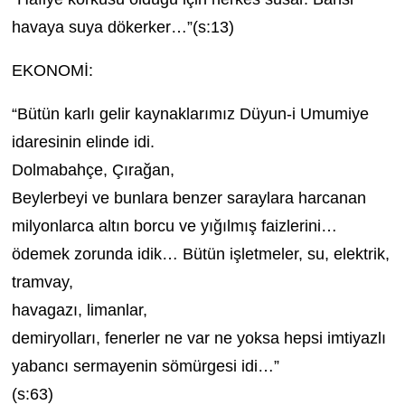
havaya suya dökerker…”(s:13)
EKONOMİ:
“Bütün karlı gelir kaynaklarımız Düyun-i Umumiye
idaresinin elinde idi.
Dolmabahçe, Çırağan,
Beylerbeyi ve bunlara benzer saraylara harcanan
milyonlarca altın borcu ve yığılmış faizlerini…
ödemek zorunda idik… Bütün işletmeler, su, elektrik,
tramvay,
havagazı, limanlar,
demiryolları, fenerler ne var ne yoksa hepsi imtiyazlı
yabancı sermayenin sömürgesi idi…”
(s:63)