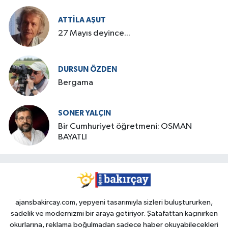
ATTILA AŞUT
27 Mayıs deyince...
DURSUN ÖZDEN
Bergama
SONER YALÇIN
Bir Cumhuriyet öğretmeni: OSMAN
BAYATLI
ajansbakircay.com, yepyeni tasarımıyla sizleri buluştururken,
sadelik ve modernizmi bir araya getiriyor. Şatafattan kaçınırken
okurlarına, reklama boğulmadan sadece haber okuyabilecekleri