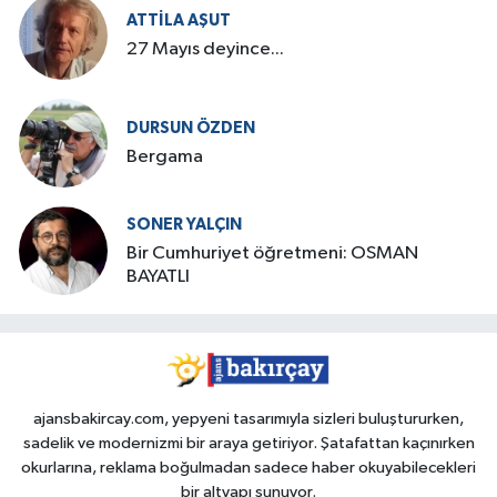
ATTILA AŞUT
27 Mayıs deyince...
DURSUN ÖZDEN
Bergama
SONER YALÇIN
Bir Cumhuriyet öğretmeni: OSMAN
BAYATLI
ajansbakircay.com, yepyeni tasarımıyla sizleri buluştururken,
sadelik ve modernizmi bir araya getiriyor. Şatafattan kaçınırken
okurlarına, reklama boğulmadan sadece haber okuyabilecekleri
bir altyapı sunuyor.