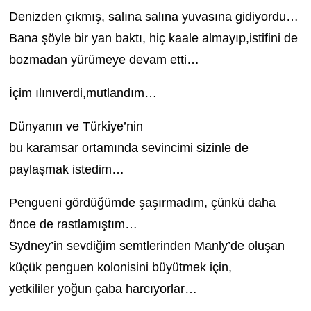
Denizden çıkmış, salına salına yuvasına gidiyordu…
Bana şöyle bir yan baktı, hiç kaale almayıp,istifini de
bozmadan yürümeye devam etti…
İçim ılınıverdi,mutlandım…
Dünyanın ve Türkiye’nin
bu karamsar ortamında sevincimi sizinle de
paylaşmak istedim…
Pengueni gördüğümde şaşırmadım, çünkü daha
önce de rastlamıştım…
Sydney’in sevdiğim semtlerinden Manly’de oluşan
küçük penguen kolonisini büyütmek için,
yetkililer yoğun çaba harcıyorlar…