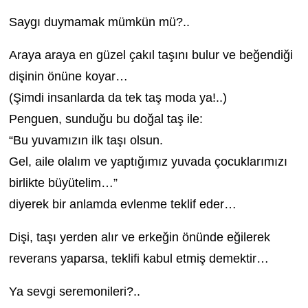
Saygı duymamak mümkün mü?..
Araya araya en güzel çakıl taşını bulur ve beğendiği
dişinin önüne koyar…
(Şimdi insanlarda da tek taş moda ya!..)
Penguen, sunduğu bu doğal taş ile:
“Bu yuvamızın ilk taşı olsun.
Gel, aile olalım ve yaptığımız yuvada çocuklarımızı
birlikte büyütelim…”
diyerek bir anlamda evlenme teklif eder…
Dişi, taşı yerden alır ve erkeğin önünde eğilerek
reverans yaparsa, teklifi kabul etmiş demektir…
Ya sevgi seremonileri?..