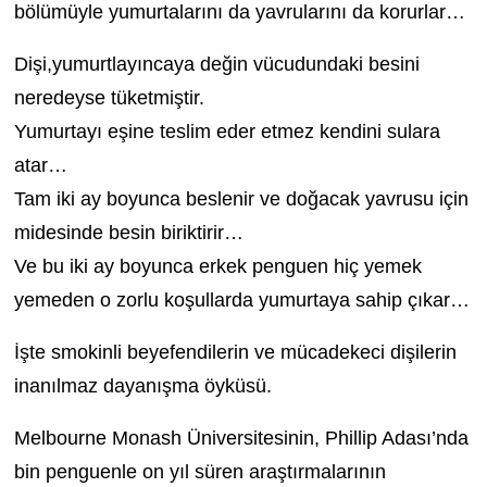
bölümüyle yumurtalarını da yavrularını da korurlar…
Dişi,yumurtlayıncaya değin vücudundaki besini
neredeyse tüketmiştir.
Yumurtayı eşine teslim eder etmez kendini sulara
atar…
Tam iki ay boyunca beslenir ve doğacak yavrusu için
midesinde besin biriktirir…
Ve bu iki ay boyunca erkek penguen hiç yemek
yemeden o zorlu koşullarda yumurtaya sahip çıkar…
İşte smokinli beyefendilerin ve mücadekeci dişilerin
inanılmaz dayanışma öyküsü.
Melbourne Monash Üniversitesinin, Phillip Adası’nda
bin penguenle on yıl süren araştırmalarının