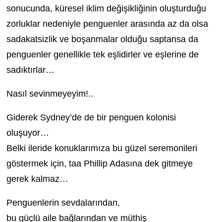
sonucunda, küresel iklim değişikliğinin oluşturduğu
zorluklar nedeniyle penguenler arasında az da olsa
sadakatsizlik ve boşanmalar olduğu saptansa da
penguenler genellikle tek eşlidirler ve eşlerine de
sadıktırlar…
Nasıl sevinmeyeyim!..
Giderek Sydney’de de bir penguen kolonisi
oluşuyor…
Belki ileride konuklarımıza bu güzel seremonileri
göstermek için, taa Phillip Adasına dek gitmeye
gerek kalmaz…
Penguenlerin sevdalarından,
bu güçlü aile bağlarından ve müthiş