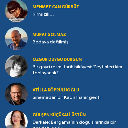
MEHMET CAN GÜRBÜZ
Kırmızılı…
MURAT SOLMAZ
Bedava değilmiş
ÖZGÜR DUYGU DURGUN
Bir gayri resmi tarih hikâyesi: Zeytinleri kim
toplayacak?
ATILLA KÖPRÜLÜOĞLU
Sinemadan bir Kadir İnanır geçti
GÜLŞEN KÜÇÜKALI ÜSTÜN
Darkale: Bergama’nın doğu sınırında bir