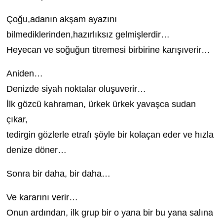
Çoğu,adanın akşam ayazını
bilmediklerinden,hazırlıksız gelmişlerdir…
Heyecan ve soğuğun titremesi birbirine karışıverir…
Aniden…
Denizde siyah noktalar oluşuverir…
İlk gözcü kahraman, ürkek ürkek yavaşca sudan
çıkar,
tedirgin gözlerle etrafı şöyle bir kolaçan eder ve hızla
denize döner…
Sonra bir daha, bir daha…
Ve kararını verir…
Onun ardından, ilk grup bir o yana bir bu yana salına