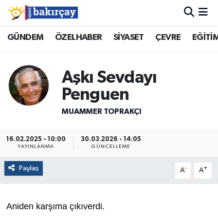
İzmir Nöbetçi Eczaneler
GÜNDEM
ÖZELHABER
SİYASET
ÇEVRE
EĞİTİ
İzmir Hava Durumu
Aşkı Sevdayı
İzmir Namaz Vakitleri
Penguen
İzmir Trafik Yoğunluk Haritası
MUAMMER TOPRAKÇI
Süper Lig Puan Durumu ve Fikstür
16.02.2025 - 10:00
30.03.2026 - 14:05
YAYINLANMA
GÜNCELLEME
Tüm Manşetler
Paylaş
-
+
A
A
Son Dakika Haberleri
Aniden karşıma çıkıverdi.
Haber Arşivi