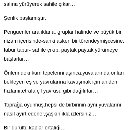
salına yürüyerek sahile çıkar…
Şenlik başlamıştır.
Penguenler aralıklarla, gruplar halinde ve büyük bir
nizam içerisinde-sanki askeri bir törendeymişcesine,
tabur tabur- sahile çıkıp, paytak paytak yürümeye
başlarlar…
Önlerindeki kum tepelerini aşınca,yuvalarında onları
bekleyen eş ve yavrularına kavuşmak için aniden
hızlanır,etrafa çil yavrusu gibi dağılırlar…
Toprağa oyulmuş,hepsi de birbirinin aynı yuvalarını
nasıl ayırt ederler,şaşkınlıkla izlersiniz…
Bir gürültü kaplar ortalığı…