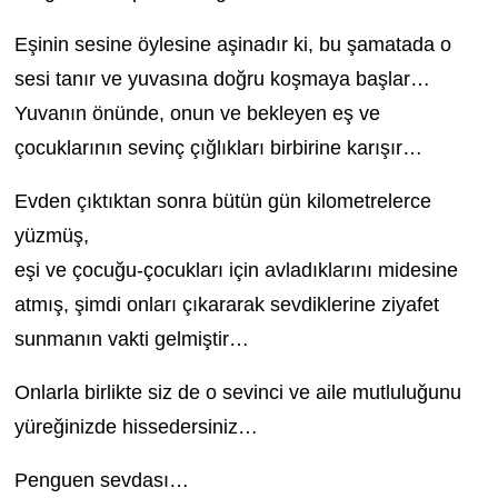
Eşinin sesine öylesine aşinadır ki, bu şamatada o
sesi tanır ve yuvasına doğru koşmaya başlar…
Yuvanın önünde, onun ve bekleyen eş ve
çocuklarının sevinç çığlıkları birbirine karışır…
Evden çıktıktan sonra bütün gün kilometrelerce
yüzmüş,
eşi ve çocuğu-çocukları için avladıklarını midesine
atmış, şimdi onları çıkararak sevdiklerine ziyafet
sunmanın vakti gelmiştir…
Onlarla birlikte siz de o sevinci ve aile mutluluğunu
yüreğinizde hissedersiniz…
Penguen sevdası…