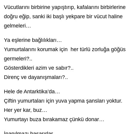
Vücutlarını birbirine yapıştırıp, kafalarını birbirlerine
doğru eğip, sanki iki başlı yekpare bir vücut haline
gelmeleri…
Ya eşlerine bağlılıkları…
Yumurtalarını korumak için her türlü zorluğa göğüs
germeleri?..
Gösterdikleri azim ve sabır?..
Direnç ve dayanışmaları?..
Hele de Antarktika’da…
Çiftin yumurtaları için yuva yapma şansları yoktur.
Her yer kar, buz…
Yumurtayı buza bırakamaz çünkü donar…
İnanılmazı başarırlar…