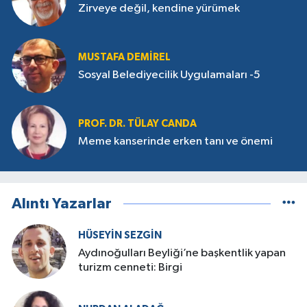
Zirveye değil, kendine yürümek
MUSTAFA DEMIREL
Sosyal Belediyecilik Uygulamaları -5
PROF. DR. TÜLAY CANDA
Meme kanserinde erken tanı ve önemi
Alıntı Yazarlar
HÜSEYIN SEZGIN
Aydınoğulları Beyliği’ne başkentlik yapan
turizm cenneti: Birgi