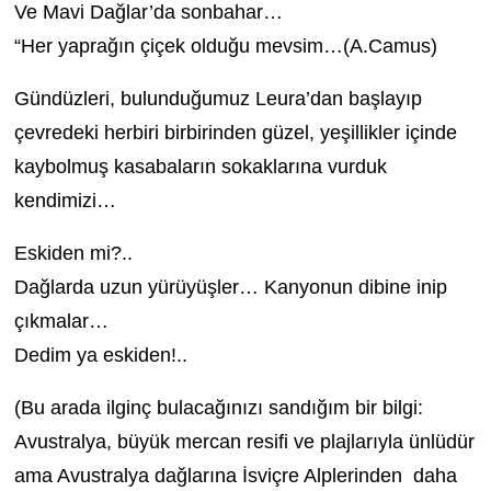
Ve Mavi Dağlar’da sonbahar…
“Her yaprağın çiçek olduğu mevsim…(A.Camus)
Gündüzleri, bulunduğumuz Leura’dan başlayıp
çevredeki herbiri birbirinden güzel, yeşillikler içinde
kaybolmuş kasabaların sokaklarına vurduk
kendimizi…
Eskiden mi?..
Dağlarda uzun yürüyüşler… Kanyonun dibine inip
çıkmalar…
Dedim ya eskiden!..
(Bu arada ilginç bulacağınızı sandığım bir bilgi:
Avustralya, büyük mercan resifi ve plajlarıyla ünlüdür
ama Avustralya dağlarına İsviçre Alplerinden daha