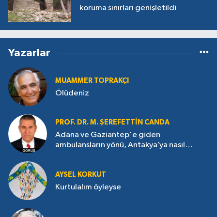
koruma sınırları genişletildi
Yazarlar
MUAMMER TOPRAKÇI
Ölüdeniz
PROF. DR. M. ŞEREFETTIN CANDA
Adana ve Gaziantep'e giden
ambulansların yönü, Antakya’ya nasıl
çevrildi?
AYSEL KORKUT
Kurtulalım öyleyse