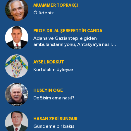
MUAMMER TOPRAKÇI
Ölüdeniz
PROF. DR. M. ŞEREFETTIN CANDA
Adana ve Gaziantep'e giden
ambulansların yönü, Antakya’ya nasıl
çevrildi?
AYSEL KORKUT
Kurtulalım öyleyse
HÜSEYIN ÖGE
Değişim ama nasıl?
HASAN ZEKI SUNGUR
Gündeme bir bakış