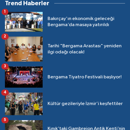
Trend Haberler
1
Bakırçay'ın ekonomik geleceği
Bergama’da masaya yatırıldı
2
Tarihi "Bergama Arastası" yeniden
ilgi odağı olacak!
3
Bergama Tiyatro Festivali başlıyor!
4
Kültür gezileriyle İzmir’i keşfettiler
5
Kınık’taki Gambreion Antik Kenti’nin