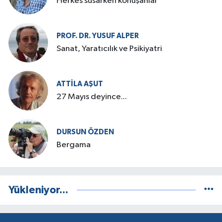
Herkes susarken konuşanlar
PROF. DR. YUSUF ALPER
Sanat, Yaratıcılık ve Psikiyatri
ATTILA AŞUT
27 Mayıs deyince...
DURSUN ÖZDEN
Bergama
Yükleniyor...