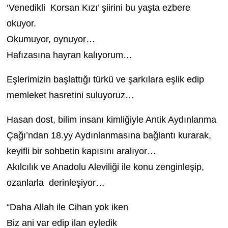
‘Venedikli Korsan Kızı’ şiirini bu yaşta ezbere
okuyor.
Okumuyor, oynuyor…
Hafızasına hayran kalıyorum…
Eşlerimizin başlattığı türkü ve şarkılara eşlik edip
memleket hasretini suluyoruz…
Hasan dost, bilim insanı kimliğiyle Antik Aydınlanma
Çağı’ndan 18.yy Aydınlanmasına bağlantı kurarak,
keyifli bir sohbetin kapısını aralıyor…
Akılcılık ve Anadolu Aleviliği ile konu zenginleşip,
ozanlarla derinleşiyor…
“Daha Allah ile Cihan yok iken
Biz ani var edip ilan eyledik