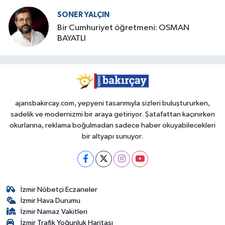
SONER YALÇIN
Bir Cumhuriyet öğretmeni: OSMAN
BAYATLI
ajansbakircay.com, yepyeni tasarımıyla sizleri buluştururken,
sadelik ve modernizmi bir araya getiriyor. Şatafattan kaçınırken
okurlarına, reklama boğulmadan sadece haber okuyabilecekleri
bir altyapı sunuyor.
İzmir Nöbetçi Eczaneler
İzmir Hava Durumu
İzmir Namaz Vakitleri
İzmir Trafik Yoğunluk Haritası