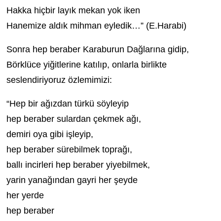
Hakka hiçbir layık mekan yok iken
Hanemize aldık mihman eyledik…” (E.Harabi)
Sonra hep beraber Karaburun Dağlarına gidip,
Börklüce yiğitlerine katılıp, onlarla birlikte
seslendiriyoruz özlemimizi:
“Hep bir ağızdan türkü söyleyip
hep beraber sulardan çekmek ağı,
demiri oya gibi işleyip,
hep beraber sürebilmek toprağı,
ballı incirleri hep beraber yiyebilmek,
yarin yanağından gayri her şeyde
her yerde
hep beraber