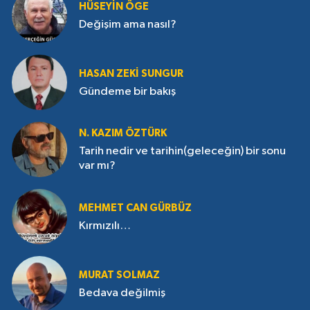
HÜSEYIN ÖGE
Değişim ama nasıl?
HASAN ZEKI SUNGUR
Gündeme bir bakış
N. KAZIM ÖZTÜRK
Tarih nedir ve tarihin(geleceğin) bir sonu
var mı?
MEHMET CAN GÜRBÜZ
Kırmızılı…
MURAT SOLMAZ
Bedava değilmiş