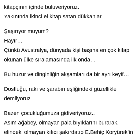
kitapçının içinde buluveriyoruz.
Yakınında ikinci el kitap satan dükkanlar…
Şaşırıyor muyum?
Hayır…
Çünkü Avustralya, dünyada kişi başına en çok kitap
okunan ülke sıralamasında ilk onda…
Bu huzur ve dinginliğin akşamları da bir ayrı keyif…
Dostluğu, rakı ve şarabın eşliğindeki güzellikle
demliyoruz…
Bazen çocukluğumuza gidiveriyoruz..
Asım ağabey, olmayan pala bıyıklarını burarak,
elindeki olmayan kılıcı şakırdatıp E.Behiç Koryürek’in