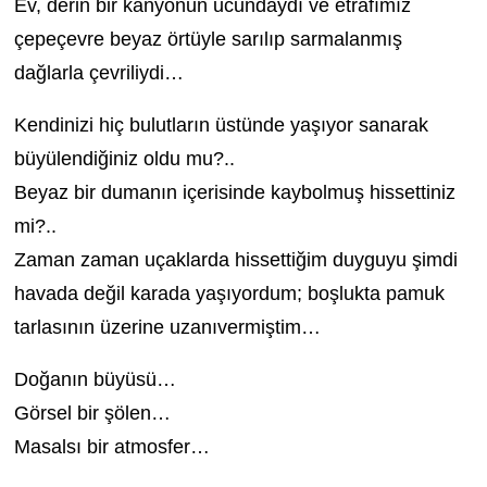
Ev, derin bir kanyonun ucundaydı ve etrafımız
çepeçevre beyaz örtüyle sarılıp sarmalanmış
dağlarla çevriliydi…
Kendinizi hiç bulutların üstünde yaşıyor sanarak
büyülendiğiniz oldu mu?..
Beyaz bir dumanın içerisinde kaybolmuş hissettiniz
mi?..
Zaman zaman uçaklarda hissettiğim duyguyu şimdi
havada değil karada yaşıyordum; boşlukta pamuk
tarlasının üzerine uzanıvermiştim…
Doğanın büyüsü…
Görsel bir şölen…
Masalsı bir atmosfer…