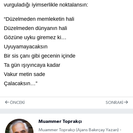
vurguladığı iyimserlikle noktalansın:
“Düzelmeden memleketin hali
Düzelmeden dünyanın hali
Gözüne uyku giremez ki…
Uyuyamayacaksın
Bir sis çanı gibi gecenin içinde
Ta gün ışıyıncaya kadar
Vakur metin sade
Çalacaksın…”
ÖNCEKI
SONRAKI
Muammer Toprakçı
Muammer Toprakçı (Ajans Bakırçay Yazarı) -