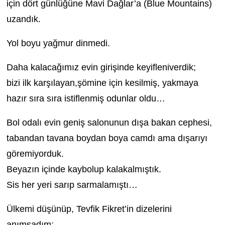
için dört günlüğüne Mavi Dağlar’a (Blue Mountains)
uzandık.
Yol boyu yağmur dinmedi.
Daha kalacağımız evin girişinde keyifleniverdik;
bizi ilk karşılayan,şömine için kesilmiş, yakmaya
hazır sıra sıra istiflenmiş odunlar oldu…
Bol odalı evin geniş salonunun dışa bakan cephesi,
tabandan tavana boydan boya camdı ama dışarıyı
göremiyorduk.
Beyazın içinde kaybolup kalakalmıştık.
Sis her yeri sarıp sarmalamıştı…
Ülkemi düşünüp, Tevfik Fikret’in dizelerini
anımsadım: