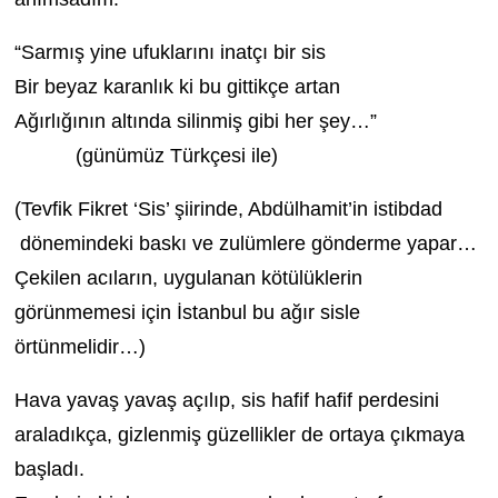
“Sarmış yine ufuklarını inatçı bir sis
Bir beyaz karanlık ki bu gittikçe artan
Ağırlığının altında silinmiş gibi her şey…”
(günümüz Türkçesi ile)
(Tevfik Fikret ‘Sis’ şiirinde, Abdülhamit’in istibdad
dönemindeki baskı ve zulümlere gönderme yapar…
Çekilen acıların, uygulanan kötülüklerin
görünmemesi için İstanbul bu ağır sisle
örtünmelidir…)
Hava yavaş yavaş açılıp, sis hafif hafif perdesini
araladıkça, gizlenmiş güzellikler de ortaya çıkmaya
başladı.