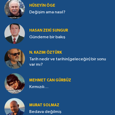
HÜSEYIN ÖGE
Değişim ama nasıl?
HASAN ZEKI SUNGUR
Gündeme bir bakış
N. KAZIM ÖZTÜRK
Tarih nedir ve tarihin(geleceğin) bir sonu
var mı?
MEHMET CAN GÜRBÜZ
Kırmızılı…
MURAT SOLMAZ
Bedava değilmiş