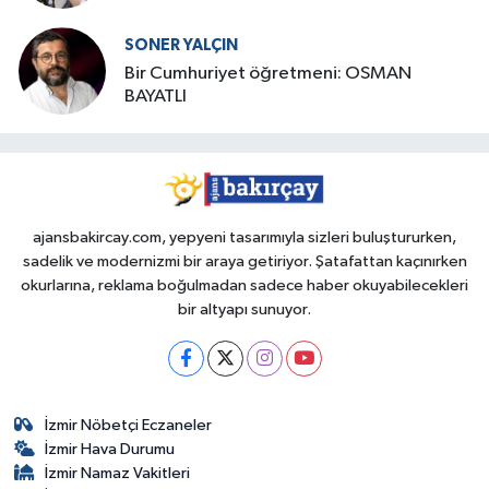
SONER YALÇIN
Bir Cumhuriyet öğretmeni: OSMAN
BAYATLI
ajansbakircay.com, yepyeni tasarımıyla sizleri buluştururken,
sadelik ve modernizmi bir araya getiriyor. Şatafattan kaçınırken
okurlarına, reklama boğulmadan sadece haber okuyabilecekleri
bir altyapı sunuyor.
İzmir Nöbetçi Eczaneler
İzmir Hava Durumu
İzmir Namaz Vakitleri