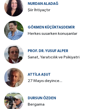
NURDAN ALADAĞ
Şiir İhtiyaçtır
GÖKMEN KÜÇÜKTAŞDEMIR
Herkes susarken konuşanlar
PROF. DR. YUSUF ALPER
Sanat, Yaratıcılık ve Psikiyatri
ATTILA AŞUT
27 Mayıs deyince...
DURSUN ÖZDEN
Bergama