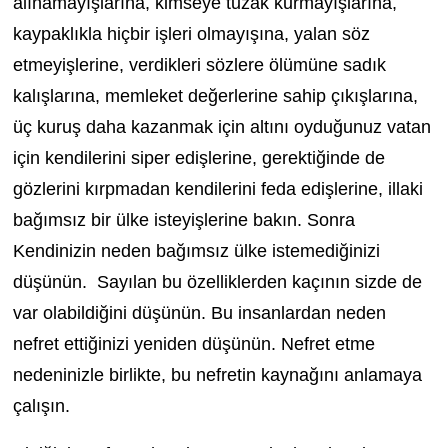
alınamayışlarına, kimseye tuzak kurmayışlarına,
kaypaklıkla hiçbir işleri olmayışına, yalan söz
etmeyişlerine, verdikleri sözlere ölümüne sadık
kalışlarına, memleket değerlerine sahip çıkışlarına,
üç kuruş daha kazanmak için altını oyduğunuz vatan
için kendilerini siper edişlerine, gerektiğinde de
gözlerini kırpmadan kendilerini feda edişlerine, illaki
bağımsız bir ülke isteyişlerine bakın. Sonra
Kendinizin neden bağımsız ülke istemediğinizi
düşünün. Sayılan bu özelliklerden kaçının sizde de
var olabildiğini düşünün. Bu insanlardan neden
nefret ettiğinizi yeniden düşünün. Nefret etme
nedeninizle birlikte, bu nefretin kaynağını anlamaya
çalışın.