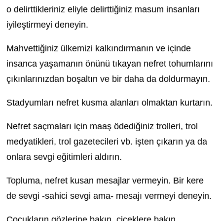
o delirttikleriniz eliyle delirttiğiniz masum insanları
iyileştirmeyi deneyin.
Mahvettiğiniz ülkemizi kalkındırmanın ve içinde
insanca yaşamanın önünü tıkayan nefret tohumlarını
çıkınlarınızdan boşaltın ve bir daha da doldurmayın.
Stadyumları nefret kusma alanları olmaktan kurtarın.
Nefret saçmaları için maaş ödediğiniz trolleri, trol
medyatikleri, trol gazetecileri vb. işten çıkarın ya da
onlara sevgi eğitimleri aldırın.
Topluma, nefret kusan mesajlar vermeyin. Bir kere
de sevgi -sahici sevgi ama- mesajı vermeyi deneyin.
Çocukların gözlerine bakın, çiçeklere bakın,