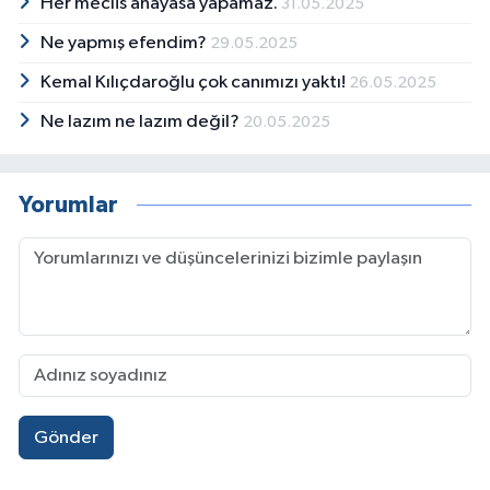
Her meclis anayasa yapamaz.
31.05.2025
Ne yapmış efendim?
29.05.2025
Kemal Kılıçdaroğlu çok canımızı yaktı!
26.05.2025
Ne lazım ne lazım değil?
20.05.2025
Yorumlar
Gönder