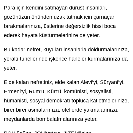
Para için kendini satmayan dürüst insanları,
gözünüzün önünden uzak tutmak için çarnaçar
bırakmalarınıza, üstlerine değersizlik hissi boca
ederek hayata küstürmelerinize de yeter.
Bu kadar nefret, kuyuları insanlarla doldurmalarınıza,
yeraltı tünellerinde işkence haneler kurmalarınıza da
yeter.
Elde kalan nefretiniz, elde kalan Alevi’yi, Süryani’yi,
Ermeni’yi, Rum’u, Kürt’ü, komünisti, sosyalisti,
hümanisti, sosyal demokratı topluca katletmelerinize,
birer birer asmalarınıza, otellerde yakmalarınıza,
meydanlarda bombalatmalarınıza yeter.