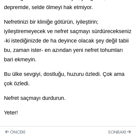
depremde, selde ölmeyi hak etmiyor.
Nefretinizi bir kliniğe götürün, iyileştirin;
iyileştiremeyecek ve nefret saçmayı sürdürecekseniz
-ki istediğinizde de ha deyince olacak şey değil tabii
bu, zaman ister- en azından yeni nefret tohumları
bari ekmeyin.
Bu ülke sevgiyi, dostluğu, huzuru özledi. Çok ama
çok özledi.
Nefret saçmayı durdurun.
Yeter!
ÖNCEKI
SONRAKI