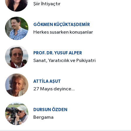
Şiir İhtiyaçtır
GÖKMEN KÜÇÜKTAŞDEMIR
Herkes susarken konuşanlar
PROF. DR. YUSUF ALPER
Sanat, Yaratıcılık ve Psikiyatri
ATTILA AŞUT
27 Mayıs deyince...
DURSUN ÖZDEN
Bergama