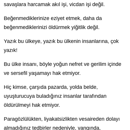
savaşlara harcamak akıl işi, vicdan işi değil.
Beğenmediklerinize eziyet etmek, daha da
beğenmediklerinizi öldürmek yiğitlik değil.
Yazık bu ülkeye, yazık bu ülkenin insanlarına, çok
yazık!
Bu ülke insanı, böyle yoğun nefret ve gerilim içinde
ve sersefil yaşamayı hak etmiyor.
Hiç kimse, çarşıda pazarda, yolda belde,
uyuşturucuya buladığınız insanlar tarafından
öldürülmeyi hak etmiyor.
Paragözlülükten, liyakatsizlikten vesaireden dolayı
almadığınız tedbirler nedeniyle, yangında,