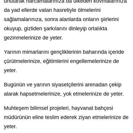
unutarak harcamalarınıza da ülkeden kovmalarınıza
da yad ellerde vatan hasretiyle ölmelerini
sağlamalarınıza, sonra alanlarda onların şiirlerini
okuyup, gizliden şarkılarını dinleyip ortalıkta
gezinmelerinize de yeter.
Yarının mimarlarını gençliklerinin baharında içeride
çürütmelerinize, eğitimlerini engellemelerinize de
yeter.
Bugünün ve yarının siyasetçilerini arenadan çekip
alarak hapsetmelerinize, yok etmelerinize de yeter.
Muhteşem bilimsel projeleri, hayvanat bahçesi
müdürünün eline teslim ederek ziyan etmelerinize de
yeter.