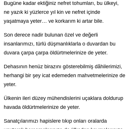
Bugüne kadar ektiğiniz nefret tohumları, bu ülkeyi,
ne yazık ki yüzlerce yıl kin ve nefret içinde
yaşatmaya yeter… ve korkarım ki artar bile.
Son derece nadir bulunan özel ve değerli
insanlarımızı, türlü düşmanlıklarla o duvardan bu
duvara çarpa çarpa öldürtmelerinize de yeter.
Dehasının henüz birazını gösterebilmiş dâhilerimizi,
herhangi bir şey icat edemeden mahvetmelerinize de
yeter.
Ülkenin ileri düzey mühendislerini uçaklara doldurup
havada öldürtmelerinize de yeter.
Sanatçılarımızı hapislere tıkıp onları oralarda