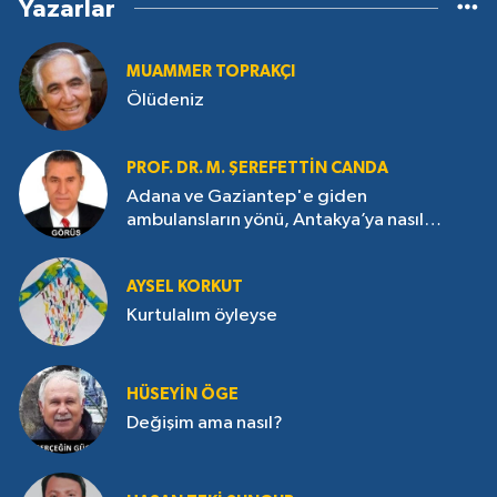
Yazarlar
MUAMMER TOPRAKÇI
Ölüdeniz
PROF. DR. M. ŞEREFETTIN CANDA
Adana ve Gaziantep'e giden
ambulansların yönü, Antakya’ya nasıl
çevrildi?
AYSEL KORKUT
Kurtulalım öyleyse
HÜSEYIN ÖGE
Değişim ama nasıl?