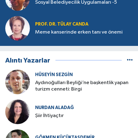
Sosyal Belediyecilik Uygulamaları -5
PROF. DR. TÜLAY CANDA
Meme kanserinde erken tanı ve önemi
Alıntı Yazarlar
HÜSEYIN SEZGIN
Aydınoğulları Beyliği’ne başkentlik yapan
turizm cenneti: Birgi
NURDAN ALADAĞ
Şiir İhtiyaçtır
GÖKMEN KÜÇÜKTAŞDEMIR