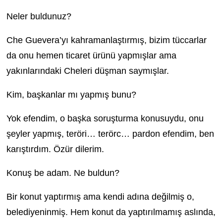
Neler buldunuz?
Che Guevera’yı kahramanlaştırmış, bizim tüccarlar
da onu hemen ticaret ürünü yapmışlar ama
yakınlarındaki Cheleri düşman saymışlar.
Kim, başkanlar mı yapmış bunu?
Yok efendim, o başka soruşturma konusuydu, onu
şeyler yapmış, teröri… terörc… pardon efendim, ben
karıştırdım. Özür dilerim.
Konuş be adam. Ne buldun?
Bir konut yaptırmış ama kendi adına değilmiş o,
belediyeninmiş. Hem konut da yaptırılmamış aslında,