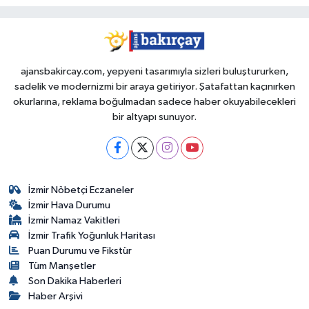
ajansbakircay.com, yepyeni tasarımıyla sizleri buluştururken,
sadelik ve modernizmi bir araya getiriyor. Şatafattan kaçınırken
okurlarına, reklama boğulmadan sadece haber okuyabilecekleri
bir altyapı sunuyor.
İzmir Nöbetçi Eczaneler
İzmir Hava Durumu
İzmir Namaz Vakitleri
İzmir Trafik Yoğunluk Haritası
Puan Durumu ve Fikstür
Tüm Manşetler
Son Dakika Haberleri
Haber Arşivi