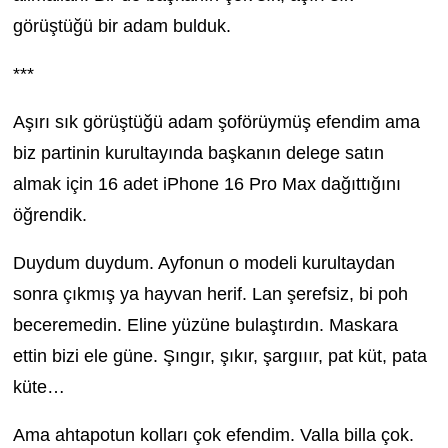
görüştüğü bir adam bulduk.
***
Aşırı sık görüştüğü adam şoförüymüş efendim ama
biz partinin kurultayında başkanın delege satın
almak için 16 adet iPhone 16 Pro Max
dağıttığını
öğrendik.
Duydum duydum. Ayfonun o modeli kurultaydan
sonra çıkmış ya hayvan herif. Lan şerefsiz, bi poh
beceremedin. Eline yüzüne bulaştırdın. Maskara
ettin bizi ele güne. Şıngır, şıkır, şargııır, pat küt, pata
küte…
Ama ahtapotun kolları çok efendim. Valla billa çok.