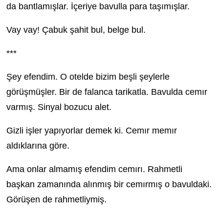
da bantlamışlar. İçeriye bavulla para taşımışlar.
Vay vay! Çabuk şahit bul, belge bul.
***
Şey efendim. O otelde bizim beşli şeylerle
görüşmüşler. Bir de falanca tarikatla. Bavulda cemır
varmış. Sinyal bozucu alet.
Gizli işler yapıyorlar demek ki. Cemır memır
aldıklarına göre.
Ama onlar almamış efendim cemırı. Rahmetli
başkan zamanında alınmış bir cemırmış o bavuldaki.
Görüşen de rahmetliymiş.