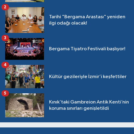
2
Tarihi "Bergama Arastası" yeniden
ilgi odağı olacak!
3
Bergama Tiyatro Festivali başlıyor!
4
Kültür gezileriyle İzmir’i keşfettiler
5
Kınık’taki Gambreion Antik Kenti’nin
koruma sınırları genişletildi