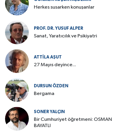
Herkes susarken konuşanlar
PROF. DR. YUSUF ALPER
Sanat, Yaratıcılık ve Psikiyatri
ATTILA AŞUT
27 Mayıs deyince...
DURSUN ÖZDEN
Bergama
SONER YALÇIN
Bir Cumhuriyet öğretmeni: OSMAN
BAYATLI