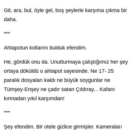
Git, ara, bul, öyle gel, boş şeylerle karşıma çıkma bir
daha.
***
Ahtapotun kollarını bulduk efendim.
He, gördük onu da. Unutturmaya çalıştığımız her şey
ortaya döküldü o ahtapot sayesinde. Ne 17- 25
paralık dosyaları kaldı ne büyük soygunlar ne
Tümşey-Enşey ne çadır satan Çıldıray... Kafanı
kırmadan yıkıl karşımdan!
***
Şey efendim. Bir otele gizlice girmişler. Kameraları