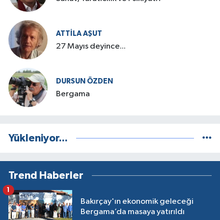
ATTILA AŞUT
27 Mayıs deyince...
DURSUN ÖZDEN
Bergama
Yükleniyor...
Trend Haberler
1
Bakırçay'ın ekonomik geleceği
Bergama’da masaya yatırıldı