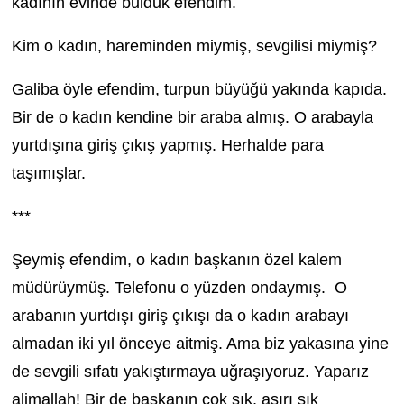
kadının evinde bulduk efendim.
Kim o kadın, hareminden miymiş, sevgilisi miymiş?
Galiba öyle efendim, turpun büyüğü yakında kapıda.
Bir de o kadın kendine bir araba almış. O arabayla
yurtdışına giriş çıkış yapmış. Herhalde para
taşımışlar.
***
Şeymiş efendim, o kadın başkanın özel kalem
müdürüymüş. Telefonu o yüzden ondaymış. O
arabanın yurtdışı giriş çıkışı da o kadın arabayı
almadan iki yıl önceye aitmiş. Ama biz yakasına yine
de sevgili sıfatı yakıştırmaya uğraşıyoruz. Yaparız
alimallah! Bir de başkanın çok sık, aşırı sık