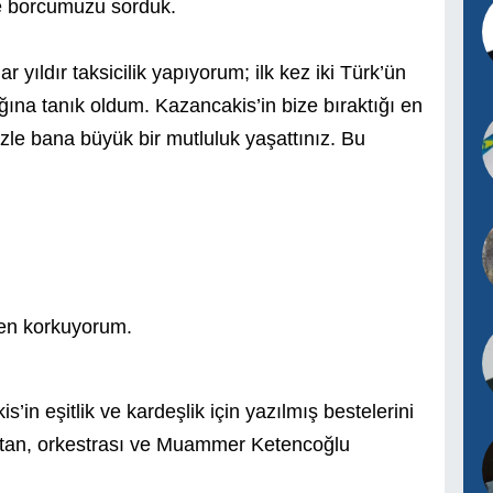
ye borcumuzu sorduk.
yıldır taksicilik yapıyorum; ilk kez iki Türk’ün
ığına tanık oldum. Kazancakis’in bize bıraktığı en
le bana büyük bir mutluluk yaşattınız. Bu
den korkuyorum.
n eşitlik ve kardeşlik için yazılmış bestelerini
Altan, orkestrası ve Muammer Ketencoğlu