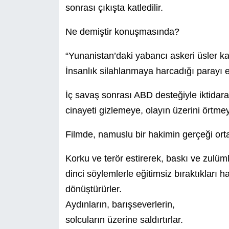
sonrası çıkışta katledilir.
Ne demiştir konuşmasında?
“Yunanistan’daki yabancı askeri üsler ka
İnsanlık silahlanmaya harcadığı parayı
İç savaş sonrası ABD desteğiyle iktidara g
cinayeti gizlemeye, olayın üzerini örtmey
Filmde, namuslu bir hakimin gerçeği ort
Korku ve terör estirerek, baskı ve zulümle
dinci söylemlerle eğitimsiz bıraktıkları h
dönüştürürler.
Aydınların, barışseverlerin,
solcuların üzerine saldırtırlar.