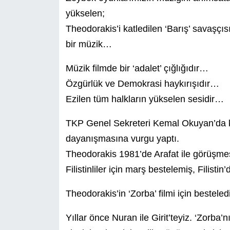
yükselen;
Theodorakis’i katledilen ‘Barış’ savaşçıs
bir müzik…
Müzik filmde bir ‘adalet’ çığlığıdır…
Özgürlük ve Demokrasi haykırışıdır…
Ezilen tüm halkların yükselen sesidir…
TKP Genel Sekreteri Kemal Okuyan’da ko
dayanışmasına vurgu yaptı.
Theodorakis 1981’de Arafat ile görüşmes
Filistinliler için marş bestelemiş, Filist
Theodorakis’in ‘Zorba’ filmi için bestel
Yıllar önce Nuran ile Girit’teyiz. ‘Zorba