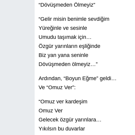
“Dövüşmeden Ölmeyiz”
“Gelir misin benimle sevdiğim
Yüreğinle ve sesinle
Umudu taşımak için…
Özgür yarınların eşliğinde
Biz yan yana seninle
Dövüşmeden ölmeyiz…”
Ardından, “Boyun Eğme” geldi…
Ve “Omuz Ver”:
“Omuz ver kardeşim
Omuz Ver
Gelecek özgür yarınlara…
Yıkılsın bu duvarlar