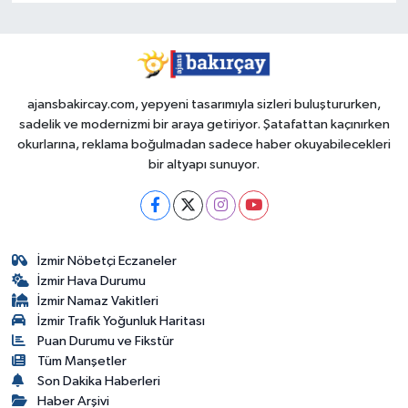
ajansbakircay.com, yepyeni tasarımıyla sizleri buluştururken,
sadelik ve modernizmi bir araya getiriyor. Şatafattan kaçınırken
okurlarına, reklama boğulmadan sadece haber okuyabilecekleri
bir altyapı sunuyor.
İzmir Nöbetçi Eczaneler
İzmir Hava Durumu
İzmir Namaz Vakitleri
İzmir Trafik Yoğunluk Haritası
Puan Durumu ve Fikstür
Tüm Manşetler
Son Dakika Haberleri
Haber Arşivi