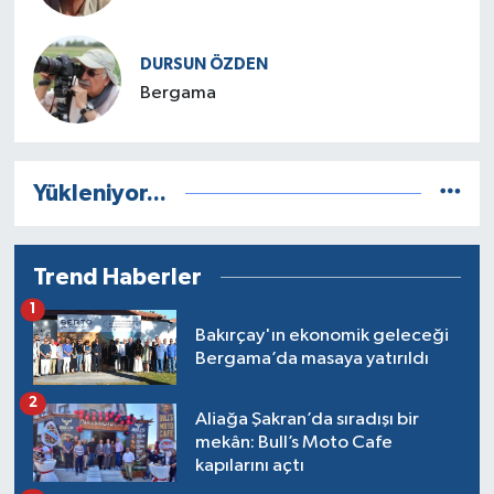
DURSUN ÖZDEN
Bergama
Yükleniyor...
Trend Haberler
1
Bakırçay'ın ekonomik geleceği
Bergama’da masaya yatırıldı
2
Aliağa Şakran’da sıradışı bir
mekân: Bull’s Moto Cafe
kapılarını açtı