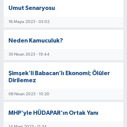
Umut Senaryosu
18 Mayıs 2023 - 03:02
Neden Kamuculuk?
30 Nisan 2023 - 19:44
Şimşek'li Babacan'lı Ekonomi; Ölüler
Dirilemez
08 Nisan 2023 - 10:20
MHP'yle HÜDAPAR'ın Ortak Yanı
14 Mart 2023 - 11:34