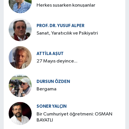
Herkes susarken konuşanlar
PROF. DR. YUSUF ALPER
Sanat, Yaratıcılık ve Psikiyatri
ATTILA AŞUT
27 Mayıs deyince...
DURSUN ÖZDEN
Bergama
SONER YALÇIN
Bir Cumhuriyet öğretmeni: OSMAN
BAYATLI