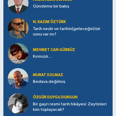
Gündeme bir bakış
N. KAZIM ÖZTÜRK
Tarih nedir ve tarihin(geleceğin) bir
sonu var mı?
MEHMET CAN GÜRBÜZ
Kırmızılı…
MURAT SOLMAZ
Bedava değilmiş
ÖZGÜR DUYGU DURGUN
Bir gayri resmi tarih hikâyesi: Zeytinleri
kim toplayacak?