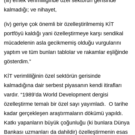
(iii) emek verimliliğinde özel sektörün gerisinde
kalmadığı; ve nihayet,
(iv) geriye çok önemli bir özelleştirilmemiş KİT
portföyü kaldığı yani özelleştirmeye karşı sendikal
mücadelenin asla gecikmemiş olduğu vurgularını
yaptım ve tüm bunları tablolar ve rakamlar eşliğinde
gösterdim.”
KİT verimliliğinin özel sektörün gerisinde
kalmadığına dair serbest piyasanın kendi itirafları
vardır. “1989’da World Development dergisi
özelleştirme temalı bir özel sayı yayımladı. O tarihe
kadar gerçekleşen araştırmaların dökümü yapıldı.
Katkı yapanların büyük çoğunluğu (ki bunlara Dünya
Bankası uzmanları da dahildir) özelleştirmenin esas