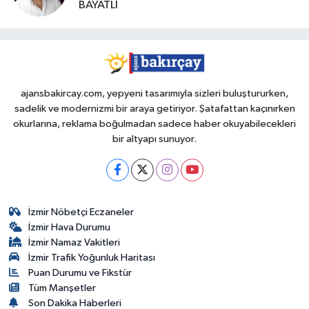
BAYATLI
ajansbakircay.com, yepyeni tasarımıyla sizleri buluştururken,
sadelik ve modernizmi bir araya getiriyor. Şatafattan kaçınırken
okurlarına, reklama boğulmadan sadece haber okuyabilecekleri
bir altyapı sunuyor.
İzmir Nöbetçi Eczaneler
İzmir Hava Durumu
İzmir Namaz Vakitleri
İzmir Trafik Yoğunluk Haritası
Puan Durumu ve Fikstür
Tüm Manşetler
Son Dakika Haberleri