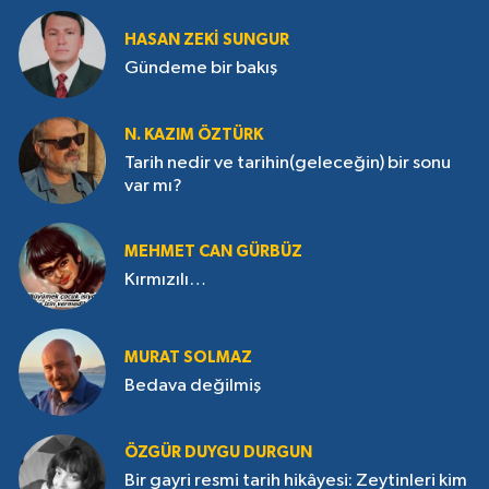
HASAN ZEKI SUNGUR
Gündeme bir bakış
N. KAZIM ÖZTÜRK
Tarih nedir ve tarihin(geleceğin) bir sonu
var mı?
MEHMET CAN GÜRBÜZ
Kırmızılı…
MURAT SOLMAZ
Bedava değilmiş
ÖZGÜR DUYGU DURGUN
Bir gayri resmi tarih hikâyesi: Zeytinleri kim