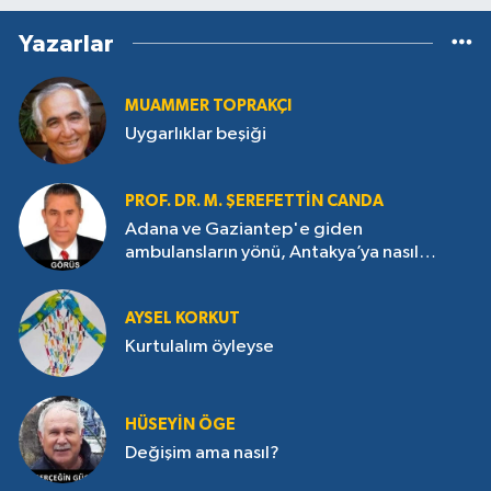
Yazarlar
MUAMMER TOPRAKÇI
Uygarlıklar beşiği
PROF. DR. M. ŞEREFETTIN CANDA
Adana ve Gaziantep'e giden
ambulansların yönü, Antakya’ya nasıl
çevrildi?
AYSEL KORKUT
Kurtulalım öyleyse
HÜSEYIN ÖGE
Değişim ama nasıl?