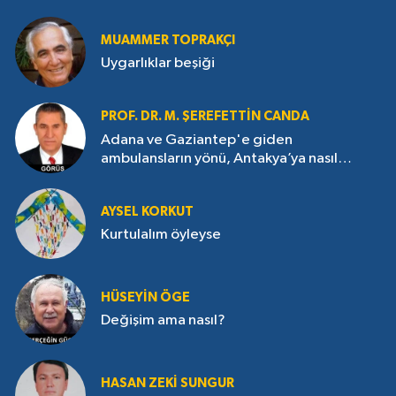
MUAMMER TOPRAKÇI
Uygarlıklar beşiği
PROF. DR. M. ŞEREFETTIN CANDA
Adana ve Gaziantep'e giden
ambulansların yönü, Antakya’ya nasıl
çevrildi?
AYSEL KORKUT
Kurtulalım öyleyse
HÜSEYIN ÖGE
Değişim ama nasıl?
HASAN ZEKI SUNGUR