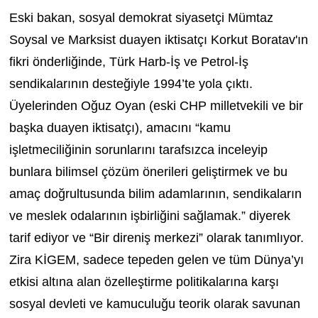
Eski bakan, sosyal demokrat siyasetçi Mümtaz
Soysal ve Marksist duayen iktisatçı Korkut Boratav'ın
fikri önderliğinde, Türk Harb-İş ve Petrol-İş
sendikalarının desteğiyle 1994’te yola çıktı.
Üyelerinden Oğuz Oyan (eski CHP milletvekili ve bir
başka duayen iktisatçı), amacını “kamu
işletmeciliğinin sorunlarını tarafsızca inceleyip
bunlara bilimsel çözüm önerileri geliştirmek ve bu
amaç doğrultusunda bilim adamlarının, sendikaların
ve meslek odalarının işbirliğini sağlamak.” diyerek
tarif ediyor ve “Bir direniş merkezi” olarak tanımlıyor.
Zira KİGEM, sadece tepeden gelen ve tüm Dünya’yı
etkisi altına alan özelleştirme politikalarına karşı
sosyal devleti ve kamuculuğu teorik olarak savunan