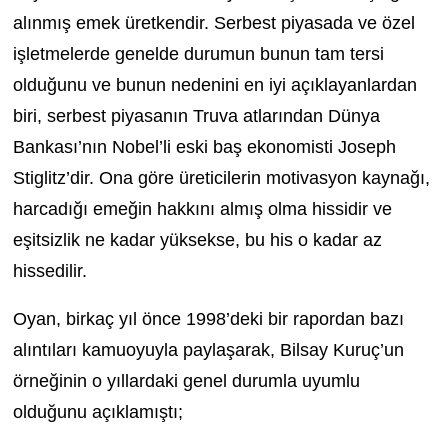
alınmış emek üretkendir. Serbest piyasada ve özel
işletmelerde genelde durumun bunun tam tersi
olduğunu ve bunun nedenini en iyi açıklayanlardan
biri, serbest piyasanın Truva atlarından Dünya
Bankası’nın Nobel’li eski baş ekonomisti Joseph
Stiglitz’dir. Ona göre üreticilerin motivasyon kaynağı,
harcadığı emeğin hakkını almış olma hissidir ve
eşitsizlik ne kadar yüksekse, bu his o kadar az
hissedilir.
Oyan, birkaç yıl önce 1998’deki bir rapordan bazı
alıntıları kamuoyuyla paylaşarak, Bilsay Kuruç’un
örneğinin o yıllardaki genel durumla uyumlu
olduğunu açıklamıştı;