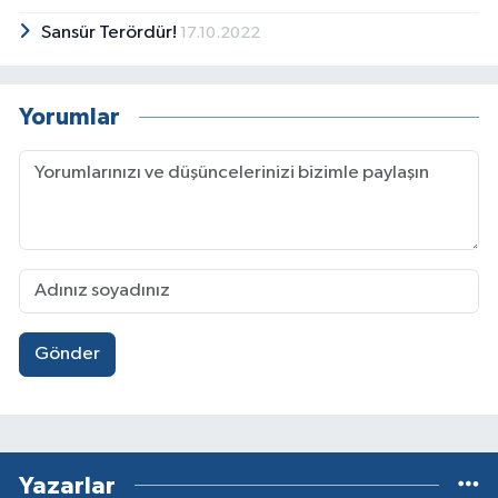
Sansür Terördür!
17.10.2022
Yorumlar
Gönder
Yazarlar