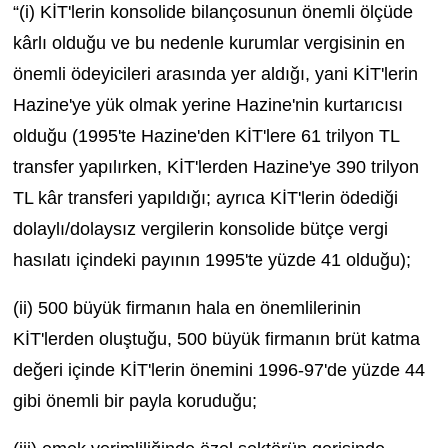
“(i) KİT'lerin konsolide bilançosunun önemli ölçüde
kârlı olduğu ve bu nedenle kurumlar vergisinin en
önemli ödeyicileri arasında yer aldığı, yani KİT'lerin
Hazine'ye yük olmak yerine Hazine'nin kurtarıcısı
olduğu (1995'te Hazine'den KİT'lere 61 trilyon TL
transfer yapılırken, KİT'lerden Hazine'ye 390 trilyon
TL kâr transferi yapıldığı; ayrıca KİT'lerin ödediği
dolaylı/dolaysız vergilerin konsolide bütçe vergi
hasılatı içindeki payının 1995'te yüzde 41 olduğu);
(ii) 500 büyük firmanın hala en önemlilerinin
KİT'lerden oluştuğu, 500 büyük firmanın brüt katma
değeri içinde KİT'lerin önemini 1996-97'de yüzde 44
gibi önemli bir payla koruduğu;