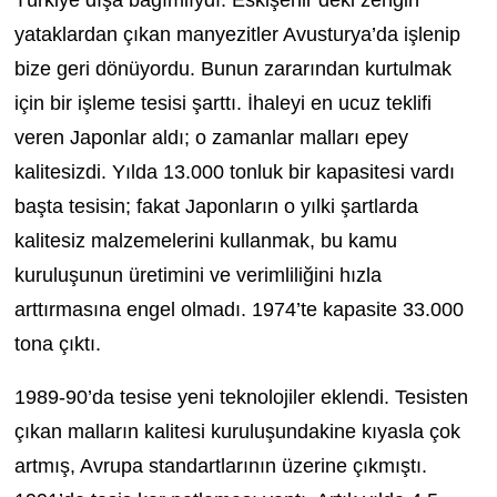
Türkiye dışa bağımlıydı. Eskişehir’deki zengin
yataklardan çıkan manyezitler Avusturya’da işlenip
bize geri dönüyordu. Bunun zararından kurtulmak
için bir işleme tesisi şarttı. İhaleyi en ucuz teklifi
veren Japonlar aldı; o zamanlar malları epey
kalitesizdi. Yılda 13.000 tonluk bir kapasitesi vardı
başta tesisin; fakat Japonların o yılki şartlarda
kalitesiz malzemelerini kullanmak, bu kamu
kuruluşunun üretimini ve verimliliğini hızla
arttırmasına engel olmadı. 1974’te kapasite 33.000
tona çıktı.
1989-90’da tesise yeni teknolojiler eklendi. Tesisten
çıkan malların kalitesi kuruluşundakine kıyasla çok
artmış, Avrupa standartlarının üzerine çıkmıştı.