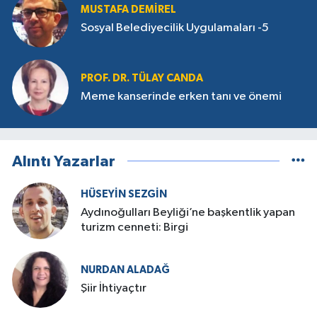
MUSTAFA DEMIREL
Sosyal Belediyecilik Uygulamaları -5
PROF. DR. TÜLAY CANDA
Meme kanserinde erken tanı ve önemi
Alıntı Yazarlar
HÜSEYIN SEZGIN
Aydınoğulları Beyliği’ne başkentlik yapan
turizm cenneti: Birgi
NURDAN ALADAĞ
Şiir İhtiyaçtır