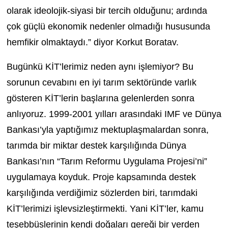
olarak ideolojik-siyasi bir tercih olduğunu; ardında
çok güçlü ekonomik nedenler olmadığı hususunda
hemfikir olmaktaydı.” diyor Korkut Boratav.
Bugünkü KİT’lerimiz neden aynı işlemiyor? Bu
sorunun cevabını en iyi tarım sektöründe varlık
gösteren KİT’lerin başlarına gelenlerden sonra
anlıyoruz. 1999-2001 yılları arasındaki IMF ve Dünya
Bankası’yla yaptığımız mektuplaşmalardan sonra,
tarımda bir miktar destek karşılığında Dünya
Bankası’nın “Tarım Reformu Uygulama Projesi’ni”
uygulamaya koyduk. Proje kapsamında destek
karşılığında verdiğimiz sözlerden biri, tarımdaki
KİT’lerimizi işlevsizleştirmekti. Yani KİT’ler, kamu
teşebbüslerinin kendi doğaları gereği bir yerden