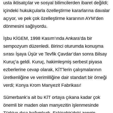
usta iktisatçılar ve sosyal bilimcilerden ibaret değildi;
içindeki hukukçularla özelleştirme kararlarına davalar
açıyor, ve pek çok özelleştirme kararının AYM’den
dönmesini sağlıyordu.
İşbu KİGEM, 1998 Kasım’ında Ankara’da bir
sempozyum düzenledi. Birinci oturumda konuşma
sırası İşaya Üşür ve Tevfik Çavdar’dan sonra Bilsay
Kuruç’a geldi. Kuruç, hakimleşmiş serbest piyasa
ezberlerine cevap olarak, KİT’lerin çalışmalarının
üretkenliğine ve verimliliğine dair standart bir örneği
verdi; Konya Krom Manyezit Fabrikası!
Sümerbank’a ait bu KİT ortaya çıkana kadar çok
önemli bir maden olan manyezitin işlenmesinde