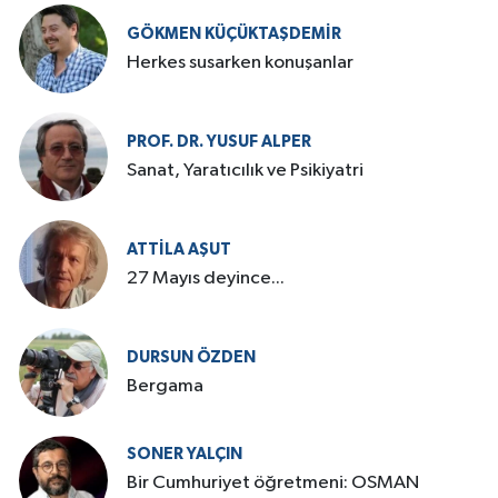
GÖKMEN KÜÇÜKTAŞDEMIR
Herkes susarken konuşanlar
PROF. DR. YUSUF ALPER
Sanat, Yaratıcılık ve Psikiyatri
ATTILA AŞUT
27 Mayıs deyince...
DURSUN ÖZDEN
Bergama
SONER YALÇIN
Bir Cumhuriyet öğretmeni: OSMAN