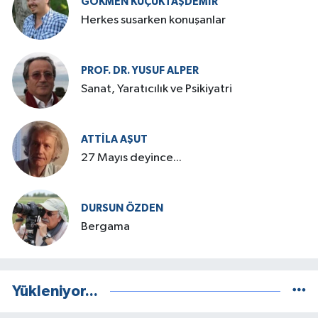
GÖKMEN KÜÇÜKTAŞDEMIR
Herkes susarken konuşanlar
PROF. DR. YUSUF ALPER
Sanat, Yaratıcılık ve Psikiyatri
ATTILA AŞUT
27 Mayıs deyince...
DURSUN ÖZDEN
Bergama
Yükleniyor...