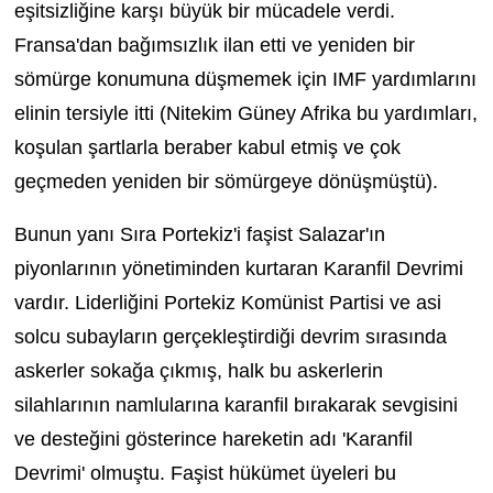
eşitsizliğine karşı büyük bir mücadele verdi.
Fransa'dan bağımsızlık ilan etti ve yeniden bir
sömürge konumuna düşmemek için IMF yardımlarını
elinin tersiyle itti (Nitekim Güney Afrika bu yardımları,
koşulan şartlarla beraber kabul etmiş ve çok
geçmeden yeniden bir sömürgeye dönüşmüştü).
Bunun yanı Sıra Portekiz'i faşist Salazar'ın
piyonlarının yönetiminden kurtaran Karanfil Devrimi
vardır. Liderliğini Portekiz Komünist Partisi ve asi
solcu subayların gerçekleştirdiği devrim sırasında
askerler sokağa çıkmış, halk bu askerlerin
silahlarının namlularına karanfil bırakarak sevgisini
ve desteğini gösterince hareketin adı 'Karanfil
Devrimi' olmuştu. Faşist hükümet üyeleri bu