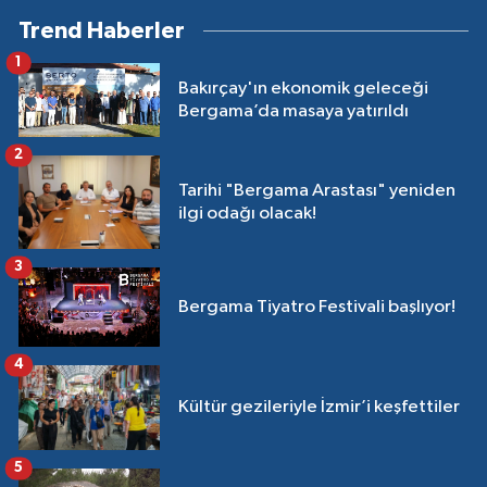
Trend Haberler
1
Bakırçay'ın ekonomik geleceği
Bergama’da masaya yatırıldı
2
Tarihi "Bergama Arastası" yeniden
ilgi odağı olacak!
3
Bergama Tiyatro Festivali başlıyor!
4
Kültür gezileriyle İzmir’i keşfettiler
5