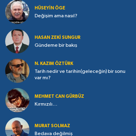
HÜSEYIN ÖGE
Değişim ama nasıl?
HASAN ZEKI SUNGUR
Gündeme bir bakış
N. KAZIM ÖZTÜRK
Tarih nedir ve tarihin(geleceğin) bir sonu
var mı?
MEHMET CAN GÜRBÜZ
Kırmızılı…
MURAT SOLMAZ
Bedava değilmiş