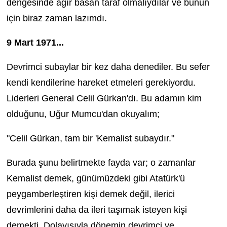
dengesinde ağır basan taraf olmalıydılar ve bunun
için biraz zaman lazımdı.
9 Mart 1971...
Devrimci subaylar bir kez daha denediler. Bu sefer
kendi kendilerine hareket etmeleri gerekiyordu.
Liderleri General Celil Gürkan'dı. Bu adamın kim
olduğunu, Uğur Mumcu'dan okuyalım;
"Celil Gürkan, tam bir 'Kemalist subaydır."
Burada şunu belirtmekte fayda var; o zamanlar
Kemalist demek, günümüzdeki gibi Atatürk'ü
peygamberleştiren kişi demek değil, ilerici
devrimlerini daha da ileri taşımak isteyen kişi
demekti. Dolayısıyla dönemin devrimci ve