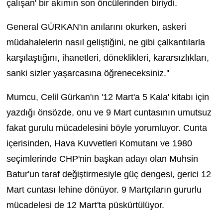
çalışan' bir akımın son öncülerinden biriydi.
General GÜRKAN'ın anılarını okurken, askeri
müdahalelerin nasıl geliştiğini, ne gibi çalkantılarla
karşılaştığını, ihanetleri, döneklikleri, kararsızlıkları,
sanki sizler yaşarcasına öğreneceksiniz.''
Mumcu, Celil Gürkan'ın '12 Mart'a 5 Kala' kitabı için
yazdığı önsözde, onu ve 9 Mart cuntasının umutsuz
fakat gurulu mücadelesini böyle yorumluyor. Cunta
içerisinden, Hava Kuvvetleri Komutanı ve 1980
seçimlerinde CHP'nin başkan adayı olan Muhsin
Batur'un taraf değiştirmesiyle güç dengesi, gerici 12
Mart cuntası lehine dönüyor. 9 Martçıların gururlu
mücadelesi de 12 Mart'ta püskürtülüyor.