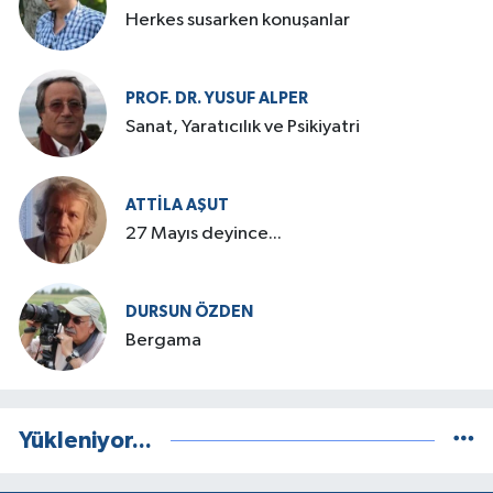
Herkes susarken konuşanlar
PROF. DR. YUSUF ALPER
Sanat, Yaratıcılık ve Psikiyatri
ATTILA AŞUT
27 Mayıs deyince...
DURSUN ÖZDEN
Bergama
Yükleniyor...