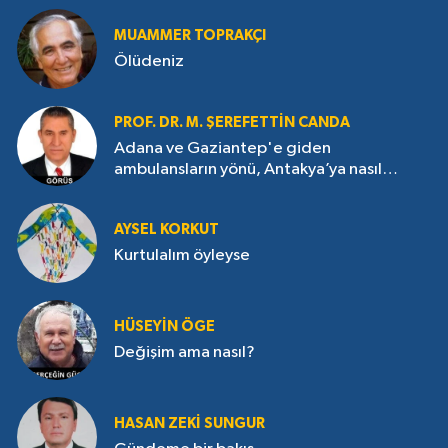
MUAMMER TOPRAKÇI
Ölüdeniz
PROF. DR. M. ŞEREFETTIN CANDA
Adana ve Gaziantep'e giden
ambulansların yönü, Antakya’ya nasıl
çevrildi?
AYSEL KORKUT
Kurtulalım öyleyse
HÜSEYIN ÖGE
Değişim ama nasıl?
HASAN ZEKI SUNGUR