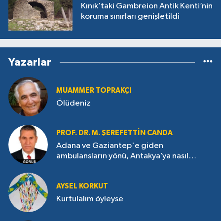
Kınık’taki Gambreion Antik Kenti’nin
koruma sınırları genişletildi
Yazarlar
MUAMMER TOPRAKÇI
Ölüdeniz
PROF. DR. M. ŞEREFETTIN CANDA
Adana ve Gaziantep'e giden
ambulansların yönü, Antakya’ya nasıl
çevrildi?
AYSEL KORKUT
Kurtulalım öyleyse