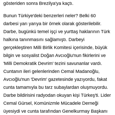
gösteriden sonra Brezilya'ya kaçtı.
Bunun Türkiye'deki benzerleri neler? Belki 60
darbesi yarı yarıya bir örnek olarak gösterilebilir.
Darbe, bugünkü temel işçi ve yurttaş haklarının Türk
halkına tanınmasını sağlamıştı. Darbeyi
gerçekleştiren Milli Birlik Komitesi içerisinde, büyük
bilgin ve sosyalist Doğan Avcıoğlu'nun fikirlerini ve
'Milli Demokratik Devrim' tezini savunanlar vardı.
Cuntanın ileri gelenlerinden Cemal Madanoğlu,
Avcıoğlu'nun 'Devrim' gazetesinde yazıyordu, fakat
cunta tamamıyla bu tarz subaylardan oluşmuyordu.
Darbe bildirisini radyodan okuyan kişi Türkeş'ti. Lider
Cemal Gürsel, Komünizmle Mücadele Derneği
üyesiydi ve cunta tarafından Genelkurmay Başkanı