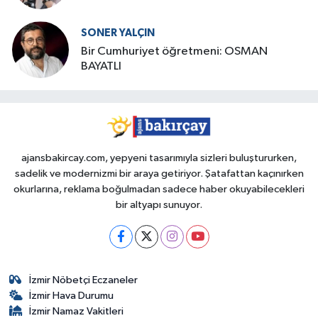
SONER YALÇIN
Bir Cumhuriyet öğretmeni: OSMAN
BAYATLI
ajansbakircay.com, yepyeni tasarımıyla sizleri buluştururken,
sadelik ve modernizmi bir araya getiriyor. Şatafattan kaçınırken
okurlarına, reklama boğulmadan sadece haber okuyabilecekleri
bir altyapı sunuyor.
İzmir Nöbetçi Eczaneler
İzmir Hava Durumu
İzmir Namaz Vakitleri