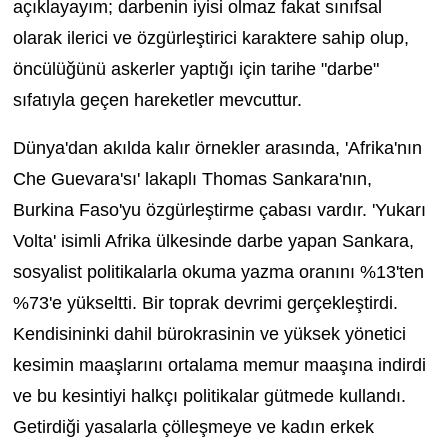
açıklayayım; darbenin iyisi olmaz fakat sınıfsal
olarak ilerici ve özgürleştirici karaktere sahip olup,
öncülüğünü askerler yaptığı için tarihe "darbe"
sıfatıyla geçen hareketler mevcuttur.
Dünya'dan akılda kalır örnekler arasında, 'Afrika'nın
Che Guevara'sı' lakaplı Thomas Sankara'nın,
Burkina Faso'yu özgürleştirme çabası vardır. 'Yukarı
Volta' isimli Afrika ülkesinde darbe yapan Sankara,
sosyalist politikalarla okuma yazma oranını %13'ten
%73'e yükseltti. Bir toprak devrimi gerçekleştirdi.
Kendisininki dahil bürokrasinin ve yüksek yönetici
kesimin maaşlarını ortalama memur maaşına indirdi
ve bu kesintiyi halkçı politikalar gütmede kullandı.
Getirdiği yasalarla çölleşmeye ve kadın erkek