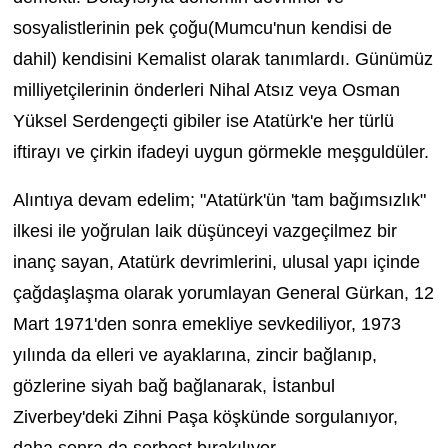
sosyalistlerinin pek çoğu(Mumcu'nun kendisi de
dahil) kendisini Kemalist olarak tanımlardı. Günümüz
milliyetçilerinin önderleri Nihal Atsız veya Osman
Yüksel Serdengeçti gibiler ise Atatürk'e her türlü
iftirayı ve çirkin ifadeyi uygun görmekle meşguldüler.
Alıntıya devam edelim; "Atatürk'ün 'tam bağımsızlık"
ilkesi ile yoğrulan laik düşünceyi vazgeçilmez bir
inanç sayan, Atatürk devrimlerini, ulusal yapı içinde
çağdaşlaşma olarak yorumlayan General Gürkan, 12
Mart 1971'den sonra emekliye sevkediliyor, 1973
yılında da elleri ve ayaklarına, zincir bağlanıp,
gözlerine siyah bağ bağlanarak, İstanbul
Ziverbey'deki Zihni Paşa köşkünde sorgulanıyor,