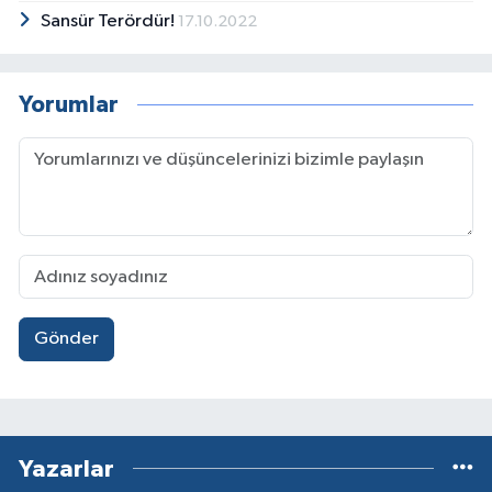
Sansür Terördür!
17.10.2022
Yorumlar
Gönder
Yazarlar