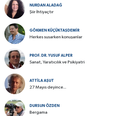
NURDAN ALADAĞ
Şiir İhtiyaçtır
GÖKMEN KÜÇÜKTAŞDEMIR
Herkes susarken konuşanlar
PROF. DR. YUSUF ALPER
Sanat, Yaratıcılık ve Psikiyatri
ATTILA AŞUT
27 Mayıs deyince...
DURSUN ÖZDEN
Bergama