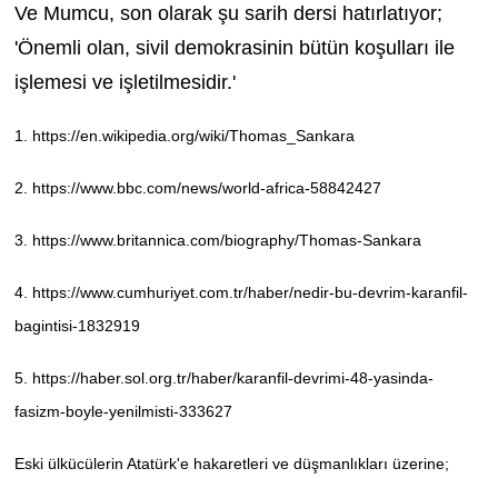
Ve Mumcu, son olarak şu sarih dersi hatırlatıyor;
'Önemli olan, sivil demokrasinin bütün koşulları ile
işlemesi ve işletilmesidir.'
1.
https://en.wikipedia.org/wiki/Thomas_Sankara
2.
https://www.bbc.com/news/world-africa-58842427
3.
https://www.britannica.com/biography/Thomas-Sankara
4.
https://www.cumhuriyet.com.tr/haber/nedir-bu-devrim-karanfil-
bagintisi-1832919
5.
https://haber.sol.org.tr/haber/karanfil-devrimi-48-yasinda-
fasizm-boyle-yenilmisti-333627
Eski ülkücülerin Atatürk'e hakaretleri ve düşmanlıkları üzerine;