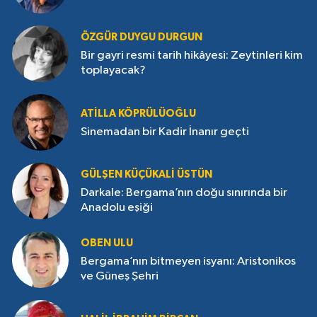
ÖZGÜR DUYGU DURGUN
Bir gayri resmi tarih hikâyesi: Zeytinleri kim
toplayacak?
ATILLA KÖPRÜLÜOĞLU
Sinemadan bir Kadir İnanır geçti
GÜLŞEN KÜÇÜKALI ÜSTÜN
Darkale: Bergama’nın doğu sınırında bir
Anadolu eşiği
OBEN ULU
Bergama’nın bitmeyen isyanı: Aristonikos
ve Güneş Şehri