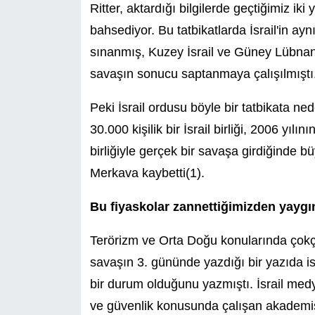
Ritter, aktardığı bilgilerde geçtiğimiz iki
bahsediyor. Bu tatbikatlarda İsrail'in a
sınanmış, Kuzey İsrail ve Güney Lübnan'd
savaşın sonucu saptanmaya çalışılmıştı
Peki İsrail ordusu böyle bir tatbikata n
30.000 kişilik bir İsrail birliği, 2006 yılı
birliğiyle gerçek bir savaşa girdiğinde b
Merkava kaybetti(1).
Bu fiyaskolar zannettiğimizden yaygı
Terörizm ve Orta Doğu konularında çokç
savaşın 3. gününde yazdığı bir yazıda is
bir durum olduğunu yazmıştı. İsrail medy
ve güvenlik konusunda çalışan akademisye