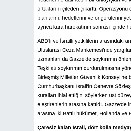
ortaklarını çileden çıkarttı. Operasyonu ort
planlarını, hedeflerini ve öngörülerini yet
ayrıca kara harekatının sonrası içinde her
ABD'li ve İsrailli yetkililerin arasındaki a
Uluslarası Ceza Mahkemesi'nde yargılanm
uzmanları da Gazze'de soykırımın önlenm
Teşkilatı soykırımın durdurulmasına yöne
Birleşmiş Milletler Güvenlik Konseyi'ne 
Cumhurbaşkanı İsrail'in Cenevre Sözleşm
kuralları ihlal ettiğini söylerken üst düze
eleştirenlerin arasına katıldı. Gazze'de
arasına iki Batılı hükümet, Hollanda ve B
Çaresiz kalan İsrail, dört kolla medyay