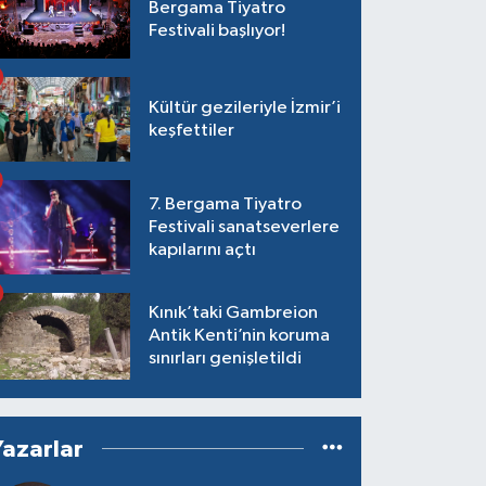
Bergama Tiyatro
Festivali başlıyor!
Kültür gezileriyle İzmir’i
keşfettiler
7. Bergama Tiyatro
Festivali sanatseverlere
kapılarını açtı
Kınık’taki Gambreion
Antik Kenti’nin koruma
sınırları genişletildi
Yazarlar