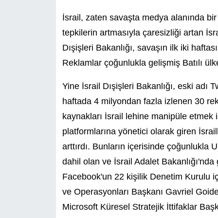
İsrail, zaten savaşta medya alanında bi
tepkilerin artmasıyla çaresizliği artan İsr
Dışişleri Bakanlığı, savaşın ilk iki hafta
Reklamlar çoğunlukla gelişmiş Batılı ül
Yine İsrail Dışişleri Bakanlığı, eski adı 
haftada 4 milyondan fazla izlenen 30 rekla
kaynakları İsrail lehine manipüle etmek 
platformlarına yönetici olarak giren İsrail
arttırdı. Bunların içerisinde çoğunlukla U
dahil olan ve İsrail Adalet Bakanlığı'n
Facebook'un 22 kişilik Denetim Kurulu iç
ve Operasyonları Başkanı Gavriel Goidel
Microsoft Küresel Stratejik İttifaklar Baş