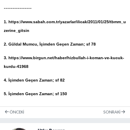
----------------
1.
https://www.sabah.com.tr/yazarlar/ilicak/2011/01/25/tbmm_u
zerine_gitsin
2.
Güldal Mumcu, İçimden Geçen Zaman; sf 78
3.
https://www.birgun.net/haber/hizbullah-i-koman-ve-kucuk-
kurdu-41968
4.
İçimden Geçen Zaman; sf 82
5.
İçimden Geçen Zaman; sf 150
ÖNCEKI
SONRAKI