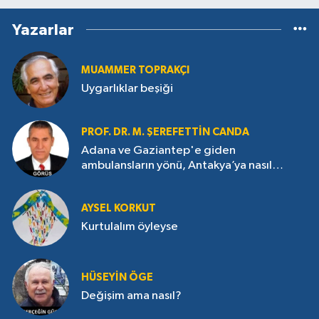
Yazarlar
MUAMMER TOPRAKÇI
Uygarlıklar beşiği
PROF. DR. M. ŞEREFETTIN CANDA
Adana ve Gaziantep'e giden
ambulansların yönü, Antakya’ya nasıl
çevrildi?
AYSEL KORKUT
Kurtulalım öyleyse
HÜSEYIN ÖGE
Değişim ama nasıl?