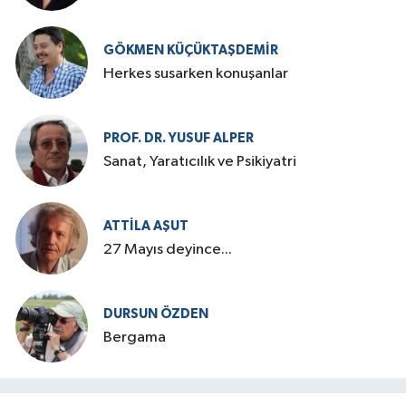
GÖKMEN KÜÇÜKTAŞDEMIR
Herkes susarken konuşanlar
PROF. DR. YUSUF ALPER
Sanat, Yaratıcılık ve Psikiyatri
ATTILA AŞUT
27 Mayıs deyince...
DURSUN ÖZDEN
Bergama