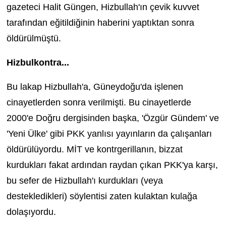
gazeteci Halit Güngen, Hizbullah'ın çevik kuvvet
tarafından eğitildiğinin haberini yaptıktan sonra
öldürülmüştü.
Hizbulkontra...
Bu lakap Hizbullah'a, Güneydoğu'da işlenen
cinayetlerden sonra verilmişti. Bu cinayetlerde
2000'e Doğru dergisinden başka, 'Özgür Gündem' ve
'Yeni Ülke' gibi PKK yanlısı yayınların da çalışanları
öldürülüyordu. MİT ve kontrgerillanın, bizzat
kurdukları fakat ardından raydan çıkan PKK'ya karşı,
bu sefer de Hizbullah'ı kurdukları (veya
destekledikleri) söylentisi zaten kulaktan kulağa
dolaşıyordu.