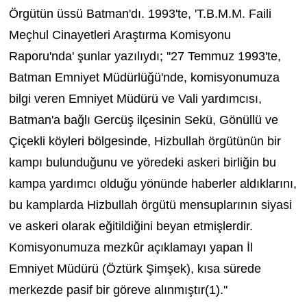
Örgütün üssü Batman'dı. 1993'te, 'T.B.M.M. Faili
Meçhul Cinayetleri Araştırma Komisyonu
Raporu'nda' şunlar yazılıydı; ''27 Temmuz 1993'te,
Batman Emniyet Müdürlüğü'nde, komisyonumuza
bilgi veren Emniyet Müdürü ve Vali yardımcısı,
Batman'a bağlı Gercüş ilçesinin Sekü, Gönüllü ve
Çiçekli köyleri bölgesinde, Hizbullah örgütünün bir
kampı bulunduğunu ve yöredeki askeri birliğin bu
kampa yardımcı olduğu yönünde haberler aldıklarını,
bu kamplarda Hizbullah örgütü mensuplarının siyasi
ve askeri olarak eğitildiğini beyan etmişlerdir.
Komisyonumuza mezkûr açıklamayı yapan İl
Emniyet Müdürü (Öztürk Şimşek), kısa sürede
merkezde pasif bir göreve alınmıştır(1).''