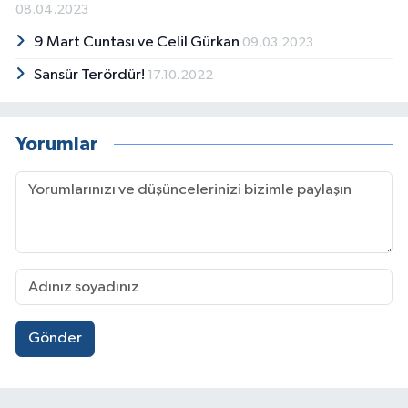
08.04.2023
9 Mart Cuntası ve Celil Gürkan
09.03.2023
Sansür Terördür!
17.10.2022
Yorumlar
Gönder