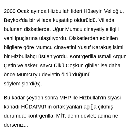
2000 Ocak ayında Hizbullah lideri Hüseyin Velioğlu,
Beykoz'da bir villada kuşatılıp öldürüldü. Villada
bulunan disketlerde, Uğur Mumcu cinayetiyle ilgili
yeni ipuçlarına ulaşılıyordu. Disketlerden edinilen
bilgilere göre Mumcu cinayetini Yusuf Karakuş isimli
bir Hizbullahçı üstleniyordu. Kontrgerilla İsmail Argun
Çetin ve askeri savcı Ülkü Coşkun gibiler ise daha
önce Mumcu'yu devletin öldürdüğünü
söylemişlerdi(5).
Bu kadar şeyden sonra MHP ile Hizbullah'ın siyasi
kanadı HÜDAPAR'ın ortak yanları açığa çıkmış
durumda; kontrgerilla, MİT, derin devlet; adına ne
derseniz...