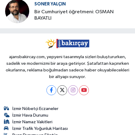
SONER YALÇIN
Bir Cumhuriyet öğretmeni: OSMAN
BAYATLI
ajansbakircay.com, yepyeni tasarımıyla sizleri buluştururken,
sadelik ve modernizmi bir araya getiriyor. Şatafattan kaçınırken
okurlarına, reklama boğulmadan sadece haber okuyabilecekleri
bir altyapı sunuyor.
İzmir Nöbetçi Eczaneler
İzmir Hava Durumu
İzmir Namaz Vakitleri
İzmir Trafik Yoğunluk Haritası