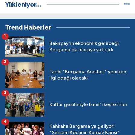
Yükleniyor...
Trend Haberler
1
Bakırçay'ın ekonomik geleceği
Bergama’da masaya yatırıldı
2
Tarihi "Bergama Arastası" yeniden
ilgi odağı olacak!
3
Kültür gezileriyle İzmir’i keşfettiler
4
Kahkaha Bergama’ya geliyor!
"Sersem Kocanın Kurnaz Karısı"