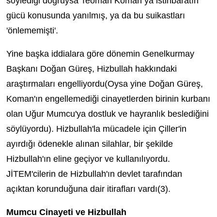
söylediği doğruysa Teoman Koman ya istihbaratın
gücü konusunda yanılmış, ya da bu suikastları
'önlememişti'.
Yine başka iddialara göre dönemin Genelkurmay
Başkanı Doğan Güreş, Hizbullah hakkındaki
araştırmaları engelliyordu(Oysa yine Doğan Güreş,
Koman'ın engellemediği cinayetlerden birinin kurbanı
olan Uğur Mumcu'ya dostluk ve hayranlık beslediğini
söylüyordu). Hizbullah'la mücadele için Çiller'in
ayırdığı ödenekle alınan silahlar, bir şekilde
Hizbullah'ın eline geçiyor ve kullanılıyordu.
JİTEM'cilerin de Hizbullah'ın devlet tarafından
açıktan korunduğuna dair itirafları vardı(3).
Mumcu Cinayeti ve Hizbullah