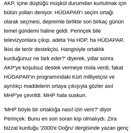
AKP, içine düştüğü müşkül durumdan kurtulmak için
bütün yolları deniyor. HÜDAPAR'ı seçim ortağı
olarak seçmesi, depremle birlikte son birkaç günün
temel gündemi haline geldi. Perinçek bile
televizyonlara çıkıp, adeta 'Ha HDP, ha HÜDAPAR.
İkisi de terör destekçisi. Hangisiyle ortaklık
kurduğunuz ne fark eder?' diyerek, yıllar sonra
AKP'ye koşulsuz destek vermeye mola verdi, fakat
HÜDAPAR'ın programındaki Kürt milliyetçisi ve
ayrılıkçı maddelerin ortaya çıkışıyla gözler asıl
MHP'ye çevrildi. MHP hala suskun.
'MHP böyle bir ortaklığa nasıl izin verir?' diyor
Perinçek. Bunu en son soran kişi olmalıydı. Zira
bizzat kurduğu '2000'e Doğru' dergisinde yazan genç