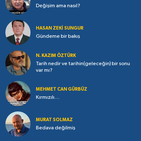
Değişim ama nasıl?
HASAN ZEKI SUNGUR
Gündeme bir bakış
N. KAZIM ÖZTÜRK
Tarih nedir ve tarihin(geleceğin) bir sonu
var mı?
MEHMET CAN GÜRBÜZ
Kırmızılı…
MURAT SOLMAZ
Bedava değilmiş