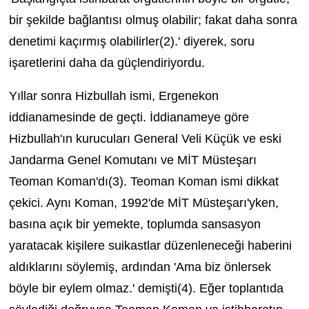
bir şekilde bağlantısı olmuş olabilir; fakat daha sonra
denetimi kaçırmış olabilirler(2).' diyerek, soru
işaretlerini daha da güçlendiriyordu.
Yıllar sonra Hizbullah ismi, Ergenekon
iddianamesinde de geçti. İddianameye göre
Hizbullah'ın kurucuları General Veli Küçük ve eski
Jandarma Genel Komutanı ve MİT Müsteşarı
Teoman Koman'dı(3). Teoman Koman ismi dikkat
çekici. Aynı Koman, 1992'de MİT Müsteşarı'yken,
basına açık bir yemekte, toplumda sansasyon
yaratacak kişilere suikastlar düzenleneceği haberini
aldıklarını söylemiş, ardından 'Ama biz önlersek
böyle bir eylem olmaz.' demişti(4). Eğer toplantıda