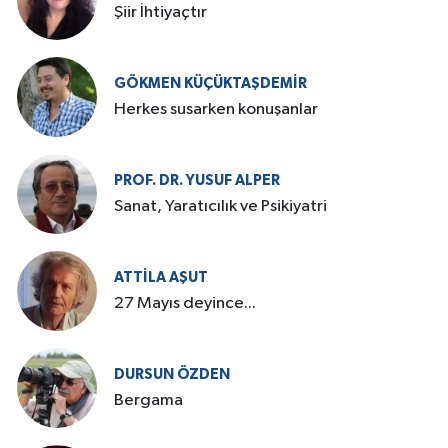
Şiir İhtiyaçtır
GÖKMEN KÜÇÜKTAŞDEMIR
Herkes susarken konuşanlar
PROF. DR. YUSUF ALPER
Sanat, Yaratıcılık ve Psikiyatri
ATTILA AŞUT
27 Mayıs deyince...
DURSUN ÖZDEN
Bergama