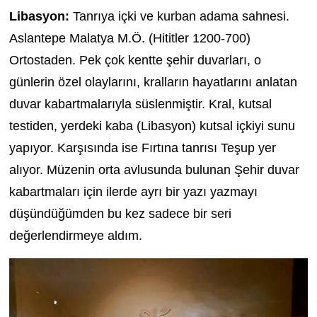
Libasyon:
Tanrıya içki ve kurban adama sahnesi.
Aslantepe Malatya M.Ö. (Hititler 1200-700)
Ortostaden. Pek çok kentte şehir duvarları, o
günlerin özel olaylarını, kralların hayatlarını anlatan
duvar kabartmalarıyla süslenmiştir. Kral, kutsal
testiden, yerdeki kaba (Libasyon) kutsal içkiyi sunu
yapıyor. Karşısında ise Fırtına tanrısı Teşup yer
alıyor. Müzenin orta avlusunda bulunan Şehir duvar
kabartmaları için ilerde ayrı bir yazı yazmayı
düşündüğümden bu kez sadece bir seri
değerlendirmeye aldım.