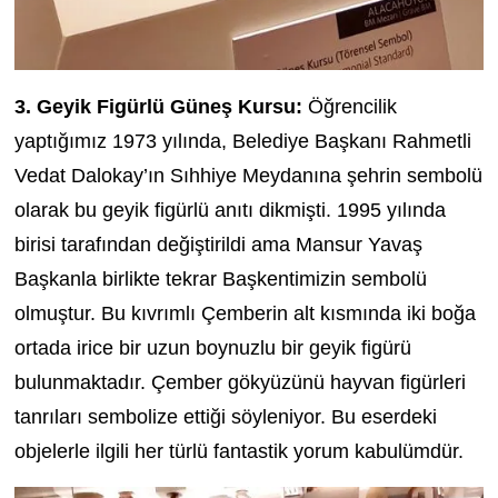
3. Geyik Figürlü Güneş Kursu:
Öğrencilik
yaptığımız 1973 yılında, Belediye Başkanı Rahmetli
Vedat Dalokay’ın Sıhhiye Meydanına şehrin sembolü
olarak bu geyik figürlü anıtı dikmişti. 1995 yılında
birisi tarafından değiştirildi ama Mansur Yavaş
Başkanla birlikte tekrar Başkentimizin sembolü
olmuştur. Bu kıvrımlı Çemberin alt kısmında iki boğa
ortada irice bir uzun boynuzlu bir geyik figürü
bulunmaktadır. Çember gökyüzünü hayvan figürleri
tanrıları sembolize ettiği söyleniyor. Bu eserdeki
objelerle ilgili her türlü fantastik yorum kabulümdür.