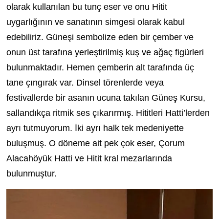
olarak kullanılan bu tunç eser ve onu Hitit
uygarlığının ve sanatının simgesi olarak kabul
edebiliriz. Güneşi sembolize eden bir çember ve
onun üst tarafına yerleştirilmiş kuş ve ağaç figürleri
bulunmaktadır. Hemen çemberin alt tarafında üç
tane çıngırak var. Dinsel törenlerde veya
festivallerde bir asanın ucuna takılan Güneş Kursu,
sallandıkça ritmik ses çıkarırmış. Hititleri Hatti’lerden
ayrı tutmuyorum. İki ayrı halk tek medeniyette
buluşmuş. O döneme ait pek çok eser, Çorum
Alacahöyük Hatti ve Hitit kral mezarlarında
bulunmuştur.