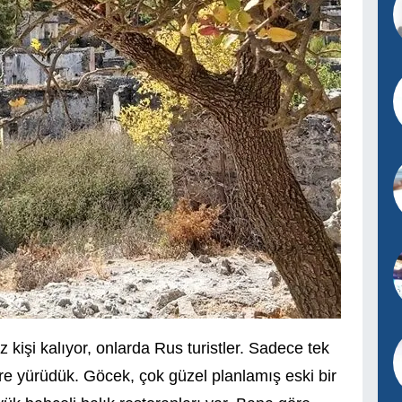
kişi kalıyor, onlarda Rus turistler. Sadece tek
ire yürüdük. Göcek, çok güzel planlamış eski bir