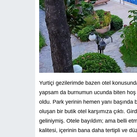
Yurtiçi gezilerimde bazen otel konusun
yapsam da burnumun ucunda biten hoş 
oldu. Park yerinin hemen yanı başında bi
oluşan bir butik otel karşımıza çıktı. Gird
geliniymiş. Otele bayıldım; ama belli et
kalitesi, içerinin bana daha tertipli ve 