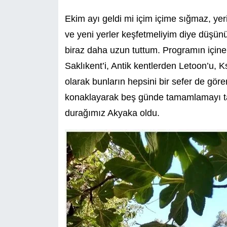
Ekim ayı geldi mi içim içime sığmaz, yer
ve yeni yerler keşfetmeliyim diye düşün
biraz daha uzun tuttum. Programın içine 
Saklıkent’i, Antik kentlerden Letoon’u, K
olarak bunların hepsini bir sefer de gö
konaklayarak beş günde tamamlamayı tas
durağımız Akyaka oldu.