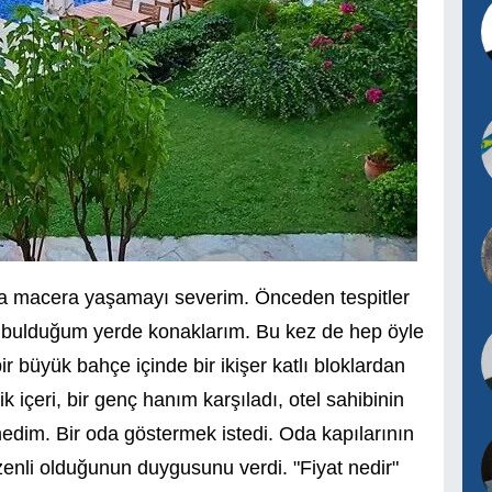
da macera yaşamayı severim. Önceden tespitler
bulduğum yerde konaklarım. Bu kez de hep öyle
r büyük bahçe içinde bir ikişer katlı bloklardan
ik içeri, bir genç hanım karşıladı, otel sahibinin
medim. Bir oda göstermek istedi. Oda kapılarının
düzenli olduğunun duygusunu verdi. "Fiyat nedir"