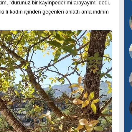
ttım, "durunuz bir kayınpederimi arayayım" dedi.
kıllı kadın içinden geçenleri anlattı ama indirim