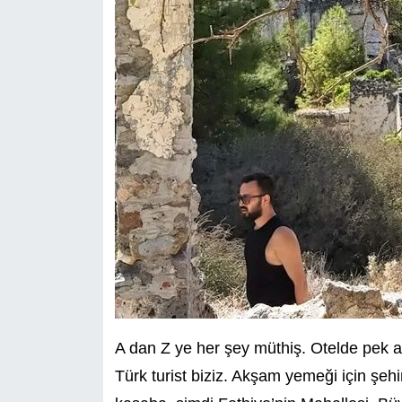
A dan Z ye her şey müthiş. Otelde pek az 
Türk turist biziz. Akşam yemeği için şeh