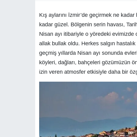
Kış aylarını İzmir’de geçirmek ne kadar
kadar güzel. Bölgenin serin havası, Tarihi 
Nisan ayı itibariyle o yöredeki evimizde 
allak bullak oldu. Herkes salgın hastalı
geçmiş yıllarda Nisan ayı sonunda evle
köyleri, dağları, bahçeleri gözümüzün ö
izin veren atmosfer etkisiyle daha bir özg