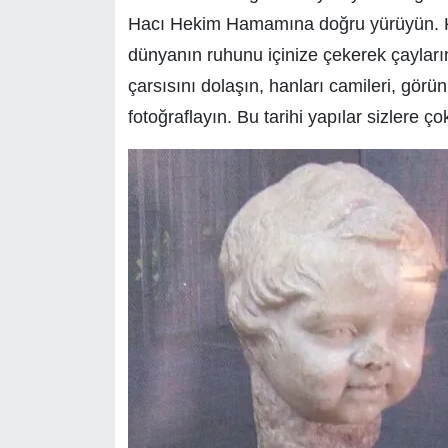
Hacı Hekim Hamamına doğru yürüyün. Kar
dünyanın ruhunu içinize çekerek çaylar
çarsısını dolaşın, hanları camileri, görün
fotoğraflayın. Bu tarihi yapılar sizlere ço