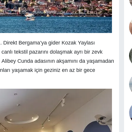
m. Direkt Bergama’ya gider Kozak Yaylası
 canlı tekstil pazarını dolaşmak ayrı bir zevk
. Alibey Cunda adasının akşamını da yaşamadan
ları yaşamak için geziniz en az bir gece