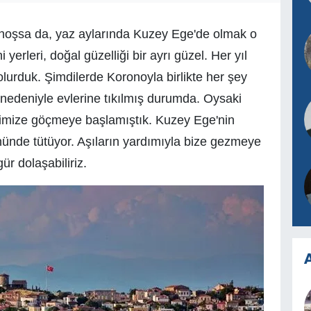
 hoşsa da, yaz aylarında Kuzey Ege'de olmak o
yerleri, doğal güzelliği bir ayrı güzel. Her yıl
olurduk. Şimdilerde Koronoyla birlikte her şey
k nedeniyle evlerine tıkılmış durumda. Oysaki
rimize göçmeye başlamıştık. Kuzey Ege'nin
nünde tütüyor. Aşıların yardımıyla bize gezmeye
ür dolaşabiliriz.
A