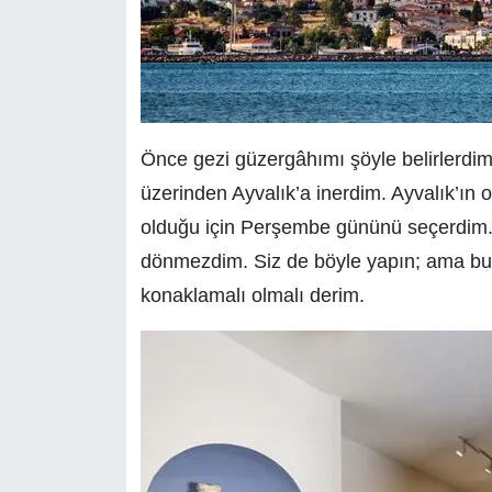
Önce gezi güzergâhımı şöyle belirlerdi
üzerinden Ayvalık’a inerdim. Ayvalık’ın o
olduğu için Perşembe gününü seçerdim
dönmezdim. Siz de böyle yapın; ama bun
konaklamalı olmalı derim.