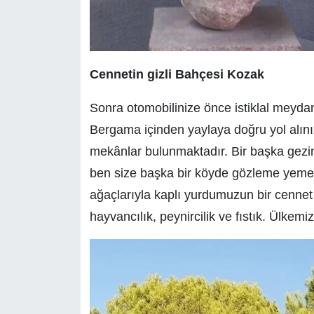
Cennetin gizli Bahçesi Kozak
Sonra otomobilinize önce istiklal meydan
Bergama içinden yaylaya doğru yol alını
mekânlar bulunmaktadır. Bir başka gezin
ben size başka bir köyde gözleme yemeyi 
ağaçlarıyla kaplı yurdumuzun bir cennet 
hayvancılık, peynircilik ve fıstık. Ülkemiz