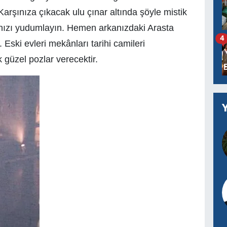
şınıza çıkacak ulu çınar altında şöyle mistik
ınızı yudumlayın. Hemen arkanızdaki Arasta
4
. Eski evleri mekânları tarihi camileri
k güzel pozlar verecektir.