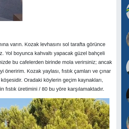
ına varın. Kozak levhasını sol tarafta görünce
z. Yol boyunca kahvaltı yapacak güzel bahçeli
izde bu cafelerden birinde mola verirsiniz; ancak
öneririm. Kozak yaylası, fıstık çamları ve çınar
köşesidir. Oradaki köylerin geçim kaynakları,
in fıstık üretimini / 80 bu yöre karşılamaktadır.