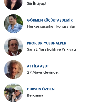
Şiir İhtiyaçtır
GÖKMEN KÜÇÜKTAŞDEMIR
Herkes susarken konuşanlar
PROF. DR. YUSUF ALPER
Sanat, Yaratıcılık ve Psikiyatri
ATTILA AŞUT
27 Mayıs deyince...
DURSUN ÖZDEN
Bergama