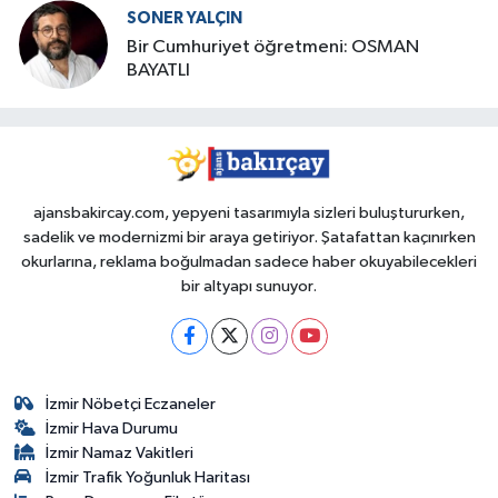
SONER YALÇIN
Bir Cumhuriyet öğretmeni: OSMAN
BAYATLI
ajansbakircay.com, yepyeni tasarımıyla sizleri buluştururken,
sadelik ve modernizmi bir araya getiriyor. Şatafattan kaçınırken
okurlarına, reklama boğulmadan sadece haber okuyabilecekleri
bir altyapı sunuyor.
İzmir Nöbetçi Eczaneler
İzmir Hava Durumu
İzmir Namaz Vakitleri
İzmir Trafik Yoğunluk Haritası