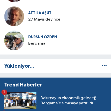
ATTILA AŞUT
27 Mayıs deyince...
DURSUN ÖZDEN
Bergama
Yükleniyor...
Trend Haberler
1
Bakırçay'ın ekonomik geleceği
Bergama’da masaya yatırıldı