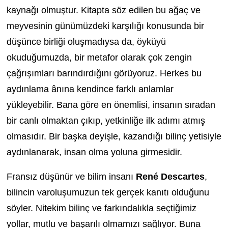
kaynağı olmuştur. Kitapta söz edilen bu ağaç ve
meyvesinin günümüzdeki karşılığı konusunda bir
düşünce birliği oluşmadıysa da, öyküyü
okuduğumuzda, bir metafor olarak çok zengin
çağrışımları barındırdığını görüyoruz. Herkes bu
aydınlama ânına kendince farklı anlamlar
yükleyebilir. Bana göre en önemlisi, insanın sıradan
bir canlı olmaktan çıkıp, yetkinliğe ilk adımı atmış
olmasıdır. Bir başka deyişle, kazandığı bilinç yetisiyle
aydınlanarak, insan olma yoluna girmesidir.
Fransız düşünür ve bilim insanı
René Descartes
,
bilincin varoluşumuzun tek gerçek kanıtı olduğunu
söyler. Nitekim bilinç ve farkındalıkla seçtiğimiz
yollar, mutlu ve başarılı olmamızı sağlıyor. Buna