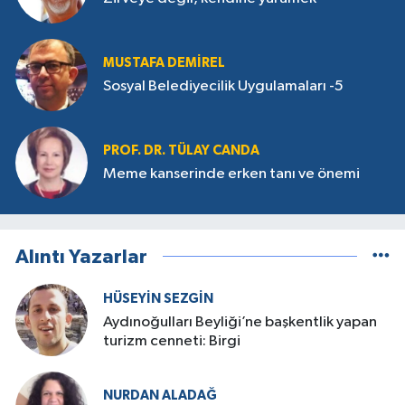
MUSTAFA DEMIREL
Sosyal Belediyecilik Uygulamaları -5
PROF. DR. TÜLAY CANDA
Meme kanserinde erken tanı ve önemi
Alıntı Yazarlar
HÜSEYIN SEZGIN
Aydınoğulları Beyliği’ne başkentlik yapan
turizm cenneti: Birgi
NURDAN ALADAĞ