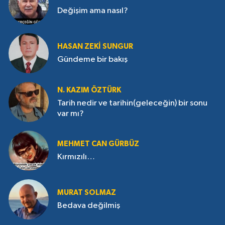
Değişim ama nasıl?
HASAN ZEKI SUNGUR
Gündeme bir bakış
N. KAZIM ÖZTÜRK
Tarih nedir ve tarihin(geleceğin) bir sonu
var mı?
MEHMET CAN GÜRBÜZ
Kırmızılı…
MURAT SOLMAZ
Bedava değilmiş