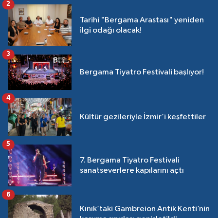
2
Tarihi "Bergama Arastası" yeniden
ilgi odağı olacak!
3
Bergama Tiyatro Festivali başlıyor!
4
Kültür gezileriyle İzmir’i keşfettiler
5
7. Bergama Tiyatro Festivali
sanatseverlere kapılarını açtı
6
Kınık’taki Gambreion Antik Kenti’nin