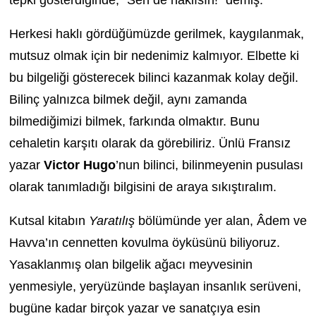
tepki gösterdiğinde, “Sen de haklısın!” demiş.
Herkesi haklı gördüğümüzde gerilmek, kaygılanmak,
mutsuz olmak için bir nedenimiz kalmıyor. Elbette ki
bu bilgeliği gösterecek bilinci kazanmak kolay değil.
Bilinç yalnızca bilmek değil, aynı zamanda
bilmediğimizi bilmek, farkında olmaktır. Bunu
cehaletin karşıtı olarak da görebiliriz. Ünlü Fransız
yazar
Victor Hugo
’nun bilinci, bilinmeyenin pusulası
olarak tanımladığı bilgisini de araya sıkıştıralım.
Kutsal kitabın
Yaratılış
bölümünde yer alan, Âdem ve
Havva’ın cennetten kovulma öyküsünü biliyoruz.
Yasaklanmış olan bilgelik ağacı meyvesinin
yenmesiyle, yeryüzünde başlayan insanlık serüveni,
bugüne kadar birçok yazar ve sanatçıya esin