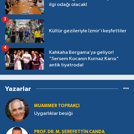
ilgi odağı olacak!
3
Kültür gezileriyle İzmir’i keşfettiler
4
Kahkaha Bergama’ya geliyor!
"Sersem Kocanın Kurnaz Karısı"
antik tiyatroda!
Yazarlar
MUAMMER TOPRAKÇI
Uygarlıklar beşiği
PROF. DR. M. ŞEREFETTIN CANDA