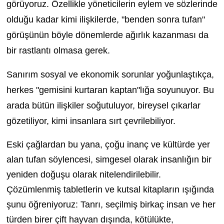
görüyoruz. Özellikle yöneticilerin eylem ve sözlerinde
olduğu kadar kimi ilişkilerde, "benden sonra tufan"
görüşünün böyle dönemlerde ağırlık kazanması da
bir rastlantı olmasa gerek.
Sanırım sosyal ve ekonomik sorunlar yoğunlaştıkça,
herkes "gemisini kurtaran kaptan"lığa soyunuyor. Bu
arada bütün ilişkiler soğutuluyor, bireysel çıkarlar
gözetiliyor, kimi insanlara sırt çevrilebiliyor.
Eski çağlardan bu yana, çoğu inanç ve kültürde yer
alan tufan söylencesi, simgesel olarak insanlığın bir
yeniden doğuşu olarak nitelendirilebilir.
Çözümlenmiş tabletlerin ve kutsal kitapların ışığında
şunu öğreniyoruz: Tanrı, seçilmiş birkaç insan ve her
türden birer çift hayvan dışında, kötülükte,