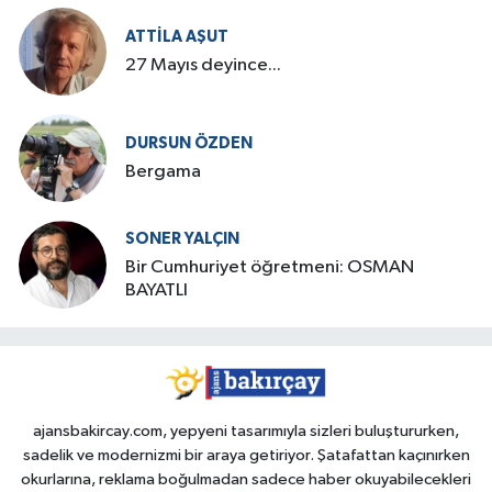
ATTILA AŞUT
27 Mayıs deyince...
DURSUN ÖZDEN
Bergama
SONER YALÇIN
Bir Cumhuriyet öğretmeni: OSMAN
BAYATLI
ajansbakircay.com, yepyeni tasarımıyla sizleri buluştururken,
sadelik ve modernizmi bir araya getiriyor. Şatafattan kaçınırken
okurlarına, reklama boğulmadan sadece haber okuyabilecekleri