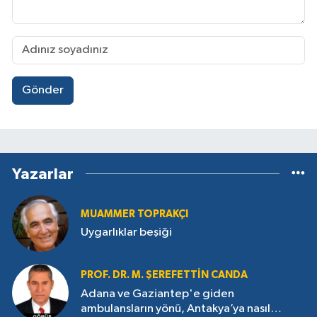
Gönder
Yazarlar
MUAMMER TOPRAKÇI
Uygarlıklar beşiği
PROF. DR. M. ŞEREFETTIN CANDA
Adana ve Gaziantep'e giden
ambulansların yönü, Antakya’ya nasıl