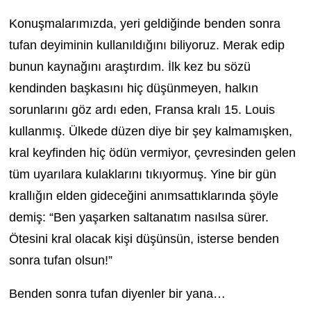
Konuşmalarımızda, yeri geldiğinde benden sonra
tufan deyiminin kullanıldığını biliyoruz. Merak edip
bunun kaynağını araştırdım. İlk kez bu sözü
kendinden başkasını hiç düşünmeyen, halkın
sorunlarını göz ardı eden, Fransa kralı 15. Louis
kullanmış. Ülkede düzen diye bir şey kalmamışken,
kral keyfinden hiç ödün vermiyor, çevresinden gelen
tüm uyarılara kulaklarını tıkıyormuş. Yine bir gün
krallığın elden gideceğini anımsattıklarında şöyle
demiş: “Ben yaşarken saltanatım nasılsa sürer.
Ötesini kral olacak kişi düşünsün, isterse benden
sonra tufan olsun!”
Benden sonra tufan diyenler bir yana…