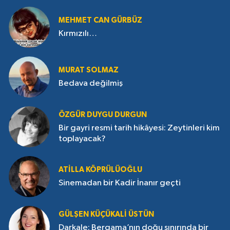
MEHMET CAN GÜRBÜZ
Kırmızılı…
MURAT SOLMAZ
Bedava değilmiş
ÖZGÜR DUYGU DURGUN
Bir gayri resmi tarih hikâyesi: Zeytinleri kim
toplayacak?
ATILLA KÖPRÜLÜOĞLU
Sinemadan bir Kadir İnanır geçti
GÜLŞEN KÜÇÜKALI ÜSTÜN
Darkale: Bergama’nın doğu sınırında bir