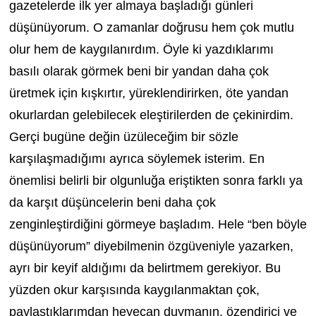
gazetelerde ilk yer almaya başladığı günleri
düşünüyorum. O zamanlar doğrusu hem çok mutlu
olur hem de kaygılanırdım. Öyle ki yazdıklarımı
basılı olarak görmek beni bir yandan daha çok
üretmek için kışkırtır, yüreklendirirken, öte yandan
okurlardan gelebilecek eleştirilerden de çekinirdim.
Gerçi bugüne değin üzüleceğim bir sözle
karşılaşmadığımı ayrıca söylemek isterim. En
önemlisi belirli bir olgunluğa eriştikten sonra farklı ya
da karşıt düşüncelerin beni daha çok
zenginleştirdiğini görmeye başladım. Hele “ben böyle
düşünüyorum” diyebilmenin özgüveniyle yazarken,
ayrı bir keyif aldığımı da belirtmem gerekiyor. Bu
yüzden okur karşısında kaygılanmaktan çok,
paylaştıklarımdan heyecan duymanın, özendirici ve