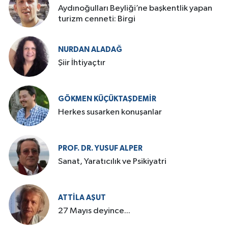
Aydınoğulları Beyliği’ne başkentlik yapan
turizm cenneti: Birgi
NURDAN ALADAĞ
Şiir İhtiyaçtır
GÖKMEN KÜÇÜKTAŞDEMIR
Herkes susarken konuşanlar
PROF. DR. YUSUF ALPER
Sanat, Yaratıcılık ve Psikiyatri
ATTILA AŞUT
27 Mayıs deyince...