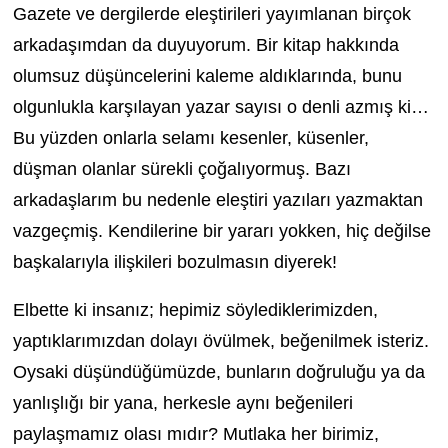
Gazete ve dergilerde eleştirileri yayımlanan birçok
arkadaşımdan da duyuyorum. Bir kitap hakkında
olumsuz düşüncelerini kaleme aldıklarında, bunu
olgunlukla karşılayan yazar sayısı o denli azmış ki…
Bu yüzden onlarla selamı kesenler, küsenler,
düşman olanlar sürekli çoğalıyormuş. Bazı
arkadaşlarım bu nedenle eleştiri yazıları yazmaktan
vazgeçmiş. Kendilerine bir yararı yokken, hiç değilse
başkalarıyla ilişkileri bozulmasın diyerek!
Elbette ki insanız; hepimiz söylediklerimizden,
yaptıklarımızdan dolayı övülmek, beğenilmek isteriz.
Oysaki düşündüğümüzde, bunların doğruluğu ya da
yanlışlığı bir yana, herkesle aynı beğenileri
paylaşmamız olası mıdır? Mutlaka her birimiz,