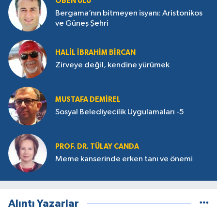
OBEN ULU
Bergama’nın bitmeyen isyanı: Aristonikos
ve Güneş Şehri
HALIL İBRAHIM BIRCAN
Zirveye değil, kendine yürümek
MUSTAFA DEMIREL
Sosyal Belediyecilik Uygulamaları -5
PROF. DR. TÜLAY CANDA
Meme kanserinde erken tanı ve önemi
Alıntı Yazarlar