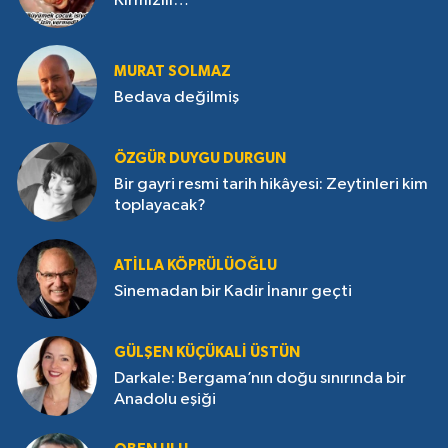
Kırmızılı…
MURAT SOLMAZ
Bedava değilmiş
ÖZGÜR DUYGU DURGUN
Bir gayri resmi tarih hikâyesi: Zeytinleri kim
toplayacak?
ATILLA KÖPRÜLÜOĞLU
Sinemadan bir Kadir İnanır geçti
GÜLŞEN KÜÇÜKALI ÜSTÜN
Darkale: Bergama’nın doğu sınırında bir
Anadolu eşiği