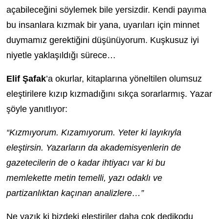
açabileceğini söylemek bile yersizdir. Kendi payıma
bu insanlara kızmak bir yana, uyarıları için minnet
duymamız gerektiğini düşünüyorum. Kuşkusuz iyi
niyetle yaklaşıldığı sürece…
Elif Şafak
’a okurlar, kitaplarına yöneltilen olumsuz
eleştirilere kızıp kızmadığını sıkça sorarlarmış. Yazar
şöyle yanıtlıyor:
“Kızmıyorum. Kızamıyorum. Yeter ki layıkıyla
eleştirsin. Yazarların da akademisyenlerin de
gazetecilerin de o kadar ihtiyacı var ki bu
memlekette metin temelli, yazı odaklı ve
partizanlıktan kaçınan analizlere…”
Ne yazık ki bizdeki eleştiriler daha çok dedikodu