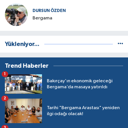
DURSUN ÖZDEN
Bergama
Yükleniyor...
Trend Haberler
1
Bakırçay'ın ekonomik geleceği
Bergama’da masaya yatırıldı
2
Tarihi "Bergama Arastası" yeniden
ilgi odağı olacak!
3