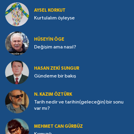
AYSEL KORKUT
Kurtulalım öyleyse
HÜSEYIN ÖGE
Değişim ama nasıl?
HASAN ZEKI SUNGUR
Gündeme bir bakış
N. KAZIM ÖZTÜRK
Tarih nedir ve tarihin(geleceğin) bir sonu
var mı?
MEHMET CAN GÜRBÜZ