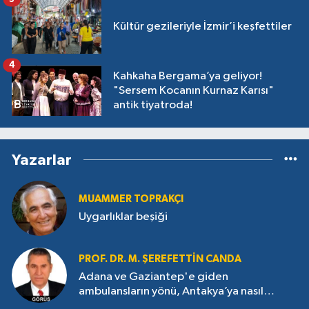
Kültür gezileriyle İzmir’i keşfettiler
4
Kahkaha Bergama’ya geliyor!
"Sersem Kocanın Kurnaz Karısı"
antik tiyatroda!
Yazarlar
MUAMMER TOPRAKÇI
Uygarlıklar beşiği
PROF. DR. M. ŞEREFETTIN CANDA
Adana ve Gaziantep'e giden
ambulansların yönü, Antakya’ya nasıl
çevrildi?