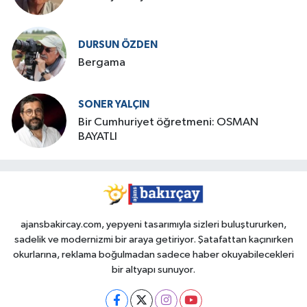
DURSUN ÖZDEN
Bergama
SONER YALÇIN
Bir Cumhuriyet öğretmeni: OSMAN
BAYATLI
ajansbakircay.com, yepyeni tasarımıyla sizleri buluştururken,
sadelik ve modernizmi bir araya getiriyor. Şatafattan kaçınırken
okurlarına, reklama boğulmadan sadece haber okuyabilecekleri
bir altyapı sunuyor.