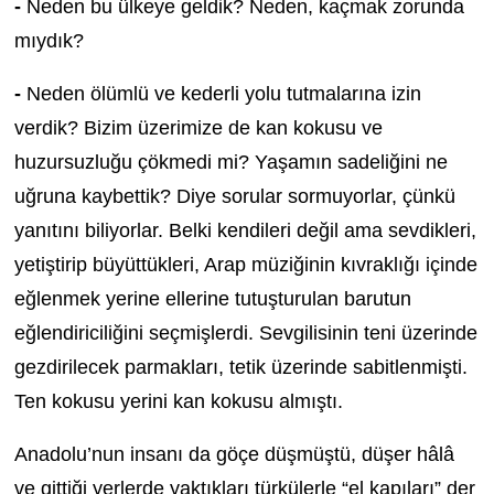
-
Neden bu ülkeye geldik? Neden, kaçmak zorunda
mıydık?
-
Neden ölümlü ve kederli yolu tutmalarına izin
verdik? Bizim üzerimize de kan kokusu ve
huzursuzluğu çökmedi mi? Yaşamın sadeliğini ne
uğruna kaybettik? Diye sorular sormuyorlar, çünkü
yanıtını biliyorlar. Belki kendileri değil ama sevdikleri,
yetiştirip büyüttükleri, Arap müziğinin kıvraklığı içinde
eğlenmek yerine ellerine tutuşturulan barutun
eğlendiriciliğini seçmişlerdi. Sevgilisinin teni üzerinde
gezdirilecek parmakları, tetik üzerinde sabitlenmişti.
Ten kokusu yerini kan kokusu almıştı.
Anadolu’nun insanı da göçe düşmüştü, düşer hâlâ
ve gittiği yerlerde yaktıkları türkülerle “el kapıları” der