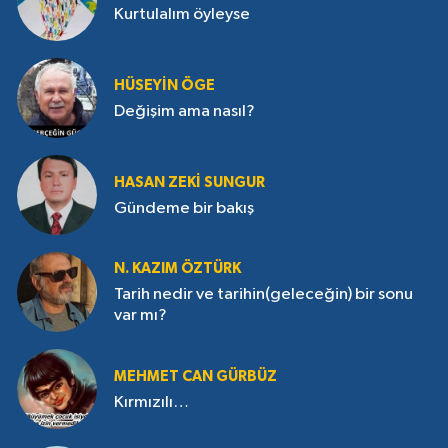
Kurtulalım öyleyse
HÜSEYIN ÖGE
Değişim ama nasıl?
HASAN ZEKI SUNGUR
Gündeme bir bakış
N. KAZIM ÖZTÜRK
Tarih nedir ve tarihin(geleceğin) bir sonu
var mı?
MEHMET CAN GÜRBÜZ
Kırmızılı…