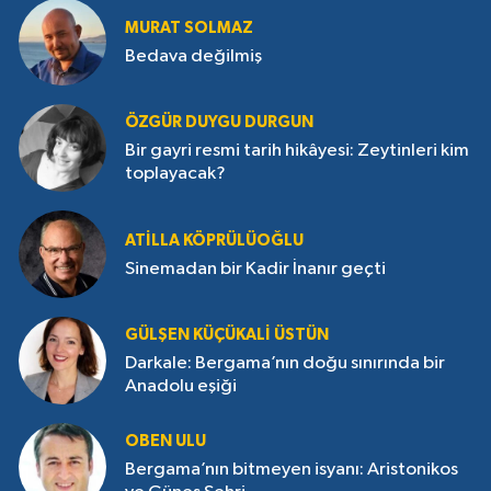
MURAT SOLMAZ
Bedava değilmiş
ÖZGÜR DUYGU DURGUN
Bir gayri resmi tarih hikâyesi: Zeytinleri kim
toplayacak?
ATILLA KÖPRÜLÜOĞLU
Sinemadan bir Kadir İnanır geçti
GÜLŞEN KÜÇÜKALI ÜSTÜN
Darkale: Bergama’nın doğu sınırında bir
Anadolu eşiği
OBEN ULU
Bergama’nın bitmeyen isyanı: Aristonikos