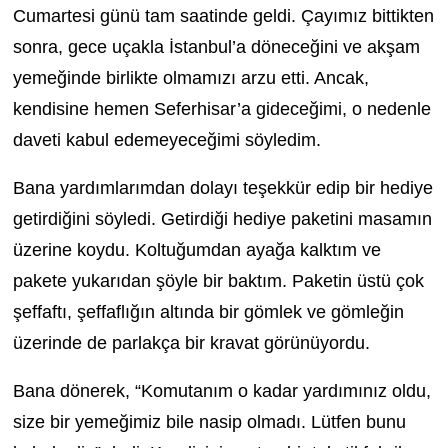
Cumartesi günü tam saatinde geldi. Çayımız bittikten
sonra, gece uçakla İstanbul’a döneceğini ve akşam
yemeğinde birlikte olmamızı arzu etti. Ancak,
kendisine hemen Seferhisar’a gideceğimi, o nedenle
daveti kabul edemeyeceğimi söyledim.
Bana yardımlarımdan dolayı teşekkür edip bir hediye
getirdiğini söyledi. Getirdiği hediye paketini masamın
üzerine koydu. Koltuğumdan ayağa kalktım ve
pakete yukarıdan şöyle bir baktım. Paketin üstü çok
şeffaftı, şeffaflığın altında bir gömlek ve gömleğin
üzerinde de parlakça bir kravat görünüyordu.
Bana dönerek, “Komutanım o kadar yardımınız oldu,
size bir yemeğimiz bile nasip olmadı. Lütfen bunu