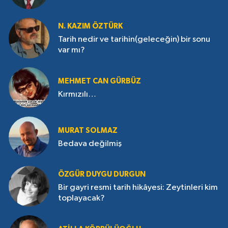
N. KAZIM ÖZTÜRK
Tarih nedir ve tarihin(geleceğin) bir sonu
var mı?
MEHMET CAN GÜRBÜZ
Kırmızılı…
MURAT SOLMAZ
Bedava değilmiş
ÖZGÜR DUYGU DURGUN
Bir gayri resmi tarih hikâyesi: Zeytinleri kim
toplayacak?