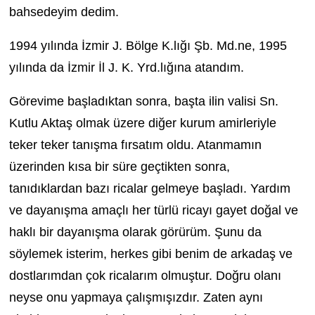
bahsedeyim dedim.
1994 yılında İzmir J. Bölge K.lığı Şb. Md.ne, 1995
yılında da İzmir İl J. K. Yrd.lığına atandım.
Görevime başladıktan sonra, başta ilin valisi Sn.
Kutlu Aktaş olmak üzere diğer kurum amirleriyle
teker teker tanışma fırsatım oldu. Atanmamın
üzerinden kısa bir süre geçtikten sonra,
tanıdıklardan bazı ricalar gelmeye başladı. Yardım
ve dayanışma amaçlı her türlü ricayı gayet doğal ve
haklı bir dayanışma olarak görürüm. Şunu da
söylemek isterim, herkes gibi benim de arkadaş ve
dostlarımdan çok ricalarım olmuştur. Doğru olanı
neyse onu yapmaya çalışmışızdır. Zaten aynı