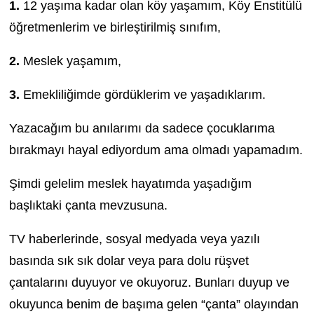
1.
12 yaşıma kadar olan köy yaşamım, Köy Enstitülü
öğretmenlerim ve birleştirilmiş sınıfım,
2.
Meslek yaşamım,
3.
Emekliliğimde gördüklerim ve yaşadıklarım.
Yazacağım bu anılarımı da sadece çocuklarıma
bırakmayı hayal ediyordum ama olmadı yapamadım.
Şimdi gelelim meslek hayatımda yaşadığım
başlıktaki çanta mevzusuna.
TV haberlerinde, sosyal medyada veya yazılı
basında sık sık dolar veya para dolu rüşvet
çantalarını duyuyor ve okuyoruz. Bunları duyup ve
okuyunca benim de başıma gelen “çanta” olayından