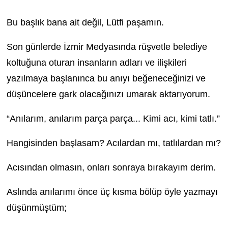
Bu başlık bana ait değil, Lütfi paşamın.
Son günlerde İzmir Medyasında rüşvetle belediye
koltuğuna oturan insanların adları ve ilişkileri
yazılmaya başlanınca bu anıyı beğeneceğinizi ve
düşüncelere gark olacağınızı umarak aktarıyorum.
“Anılarım, anılarım parça parça... Kimi acı, kimi tatlı.”
Hangisinden başlasam? Acılardan mı, tatlılardan mı?
Acısından olmasın, onları sonraya bırakayım derim.
Aslında anılarımı önce üç kısma bölüp öyle yazmayı
düşünmüştüm;