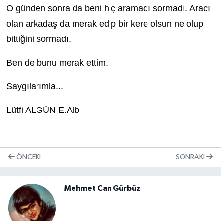
O günden sonra da beni hiç aramadı sormadı. Aracı
olan arkadaş da merak edip bir kere olsun ne olup
bittiğini sormadı.
Ben de bunu merak ettim.
Saygılarımla...
Lütfi ALGÜN E.Alb
ÖNCEKI
SONRAKI
Mehmet Can Gürbüz