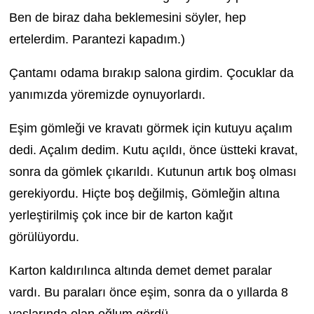
Ben de biraz daha beklemesini söyler, hep
ertelerdim. Parantezi kapadım.)
Çantamı odama bırakıp salona girdim. Çocuklar da
yanımızda yöremizde oynuyorlardı.
Eşim gömleği ve kravatı görmek için kutuyu açalım
dedi. Açalım dedim. Kutu açıldı, önce üstteki kravat,
sonra da gömlek çıkarıldı. Kutunun artık boş olması
gerekiyordu. Hiçte boş değilmiş, Gömleğin altına
yerleştirilmiş çok ince bir de karton kağıt
görülüyordu.
Karton kaldırılınca altında demet demet paralar
vardı. Bu paraları önce eşim, sonra da o yıllarda 8