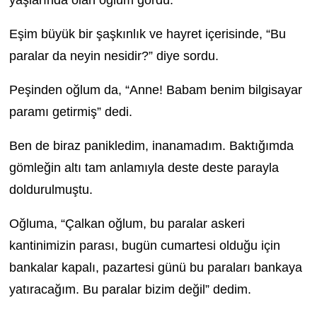
yaşlarında olan oğlum gördü.
Eşim büyük bir şaşkınlık ve hayret içerisinde, “Bu
paralar da neyin nesidir?” diye sordu.
Peşinden oğlum da, “Anne! Babam benim bilgisayar
paramı getirmiş” dedi.
Ben de biraz panikledim, inanamadım. Baktığımda
gömleğin altı tam anlamıyla deste deste parayla
doldurulmuştu.
Oğluma, “Çalkan oğlum, bu paralar askeri
kantinimizin parası, bugün cumartesi olduğu için
bankalar kapalı, pazartesi günü bu paraları bankaya
yatıracağım. Bu paralar bizim değil” dedim.