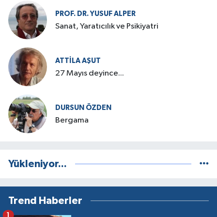
PROF. DR. YUSUF ALPER
Sanat, Yaratıcılık ve Psikiyatri
ATTILA AŞUT
27 Mayıs deyince...
DURSUN ÖZDEN
Bergama
Yükleniyor...
Trend Haberler
1