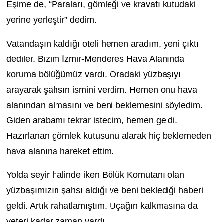
Eşime de, “Paraları, gömleği ve kravatı kutudaki
yerine yerleştir” dedim.
Vatandaşın kaldığı oteli hemen aradım, yeni çıktı
dediler. Bizim İzmir-Menderes Hava Alanında
koruma bölüğümüz vardı. Oradaki yüzbaşıyı
arayarak şahsın ismini verdim. Hemen onu hava
alanından almasını ve beni beklemesini söyledim.
Giden arabamı tekrar istedim, hemen geldi.
Hazırlanan gömlek kutusunu alarak hiç beklemeden
hava alanına hareket ettim.
Yolda seyir halinde iken Bölük Komutanı olan
yüzbaşımızın şahsı aldığı ve beni beklediği haberi
geldi. Artık rahatlamıştım. Uçağın kalkmasına da
yeteri kadar zaman vardı.