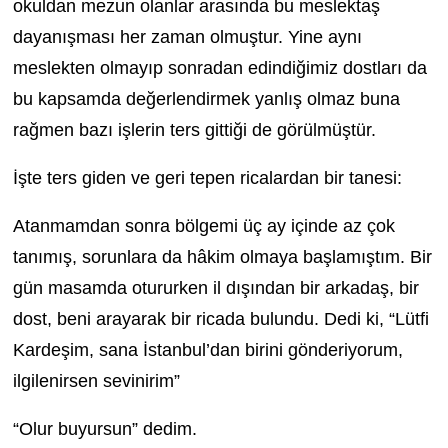
okuldan mezun olanlar arasında bu meslektaş
dayanışması her zaman olmuştur. Yine aynı
meslekten olmayıp sonradan edindiğimiz dostları da
bu kapsamda değerlendirmek yanlış olmaz buna
rağmen bazı işlerin ters gittiği de görülmüştür.
İşte ters giden ve geri tepen ricalardan bir tanesi:
Atanmamdan sonra bölgemi üç ay içinde az çok
tanımış, sorunlara da hâkim olmaya başlamıştım. Bir
gün masamda otururken il dışından bir arkadaş, bir
dost, beni arayarak bir ricada bulundu. Dedi ki, “Lütfi
Kardeşim, sana İstanbul’dan birini gönderiyorum,
ilgilenirsen sevinirim”
“Olur buyursun” dedim.