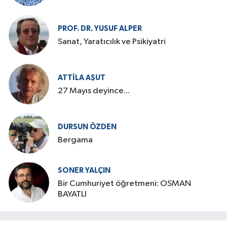
PROF. DR. YUSUF ALPER
Sanat, Yaratıcılık ve Psikiyatri
ATTILA AŞUT
27 Mayıs deyince...
DURSUN ÖZDEN
Bergama
SONER YALÇIN
Bir Cumhuriyet öğretmeni: OSMAN
BAYATLI