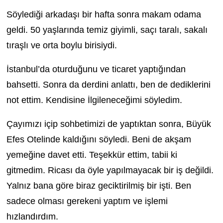
Söylediği arkadaşı bir hafta sonra makam odama
geldi. 50 yaşlarında temiz giyimli, saçı taralı, sakalı
tıraşlı ve orta boylu birisiydi.
İstanbul’da oturduğunu ve ticaret yaptığından
bahsetti. Sonra da derdini anlattı, ben de dediklerini
not ettim. Kendisine İlgileneceğimi söyledim.
Çayımızı içip sohbetimizi de yaptıktan sonra, Büyük
Efes Otelinde kaldığını söyledi. Beni de akşam
yemeğine davet etti. Teşekkür ettim, tabii ki
gitmedim. Ricası da öyle yapılmayacak bir iş değildi.
Yalnız bana göre biraz geciktirilmiş bir işti. Ben
sadece olması gerekeni yaptım ve işlemi
hızlandırdım.