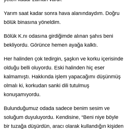
Yarım saat kadar sonra hava alanındaydım. Doğru
bölük binasına yöneldim.
Bölük K.nı odasına girdiğimde alınan şahıs beni
bekliyordu. Görünce hemen ayağa kalktı.
Her halinden çok tedirgin, şaşkın ve korku içerisinde
olduğu belli oluyordu. Eski halinden hiç eser
kalmamıştı. Hakkında işlem yapacağımı düşünmüş
olmalı ki, korkudan sanki dili tutulmuş
konuşamıyordu.
Bulunduğumuz odada sadece benim sesim ve
soluğum duyuluyordu. Kendisine, “Beni niye böyle
bir tuzağa düşürdün, aracı olarak kullandığın kişiden