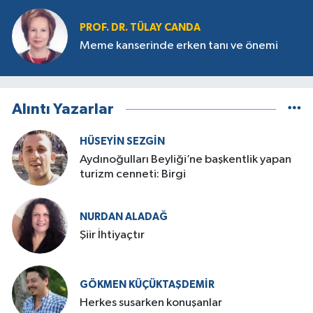
PROF. DR. TÜLAY CANDA
Meme kanserinde erken tanı ve önemi
Alıntı Yazarlar
HÜSEYIN SEZGIN
Aydınoğulları Beyliği’ne başkentlik yapan
turizm cenneti: Birgi
NURDAN ALADAĞ
Şiir İhtiyaçtır
GÖKMEN KÜÇÜKTAŞDEMIR
Herkes susarken konuşanlar