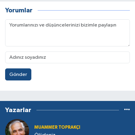
Yorumlar
Gönder
Yazarlar
MUAMMER TOPRAKÇI