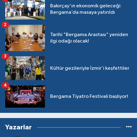
Bakırçay'ın ekonomik geleceği
Bergama’da masaya yatırıldı
2
Tarihi "Bergama Arastası" yeniden
ilgi odağı olacak!
3
Kültür gezileriyle İzmir’i keşfettiler
4
Bergama Tiyatro Festivali başlıyor!
Yazarlar