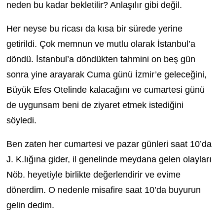
neden bu kadar bekletilir? Anlaşılır gibi değil.
Her neyse bu ricası da kısa bir sürede yerine
getirildi. Çok memnun ve mutlu olarak İstanbul’a
döndü. İstanbul’a döndükten tahmini on beş gün
sonra yine arayarak Cuma günü İzmir’e geleceğini,
Büyük Efes Otelinde kalacağını ve cumartesi günü
de uygunsam beni de ziyaret etmek istediğini
söyledi.
Ben zaten her cumartesi ve pazar günleri saat 10’da
J. K.lığına gider, il genelinde meydana gelen olayları
Nöb. heyetiyle birlikte değerlendirir ve evime
dönerdim. O nedenle misafire saat 10’da buyurun
gelin dedim.