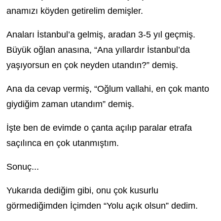
anamızı köyden getirelim demişler.
Anaları İstanbul’a gelmiş, aradan 3-5 yıl geçmiş.
Büyük oğlan anasına, “Ana yıllardır İstanbul’da
yaşıyorsun en çok neyden utandın?” demiş.
Ana da cevap vermiş, “Oğlum vallahi, en çok manto
giydiğim zaman utandım” demiş.
İşte ben de evimde o çanta açılıp paralar etrafa
saçılınca en çok utanmıştım.
Sonuç...
Yukarıda dediğim gibi, onu çok kusurlu
görmediğimden İçimden “Yolu açık olsun” dedim.