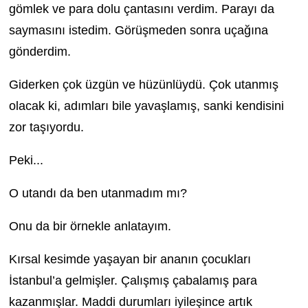
gömlek ve para dolu çantasını verdim. Parayı da
saymasını istedim. Görüşmeden sonra uçağına
gönderdim.
Giderken çok üzgün ve hüzünlüydü. Çok utanmış
olacak ki, adımları bile yavaşlamış, sanki kendisini
zor taşıyordu.
Peki...
O utandı da ben utanmadım mı?
Onu da bir örnekle anlatayım.
Kırsal kesimde yaşayan bir ananın çocukları
İstanbul’a gelmişler. Çalışmış çabalamış para
kazanmışlar. Maddi durumları iyileşince artık