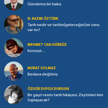
Gündeme bir bakış
N. KAZIM ÖZTÜRK
Tarih nedir ve tarihin(geleceğin) bir sonu
var mı?
MEHMET CAN GÜRBÜZ
Kırmızılı…
MURAT SOLMAZ
Bedava değilmiş
ÖZGÜR DUYGU DURGUN
Bir gayri resmi tarih hikâyesi: Zeytinleri kim
toplayacak?