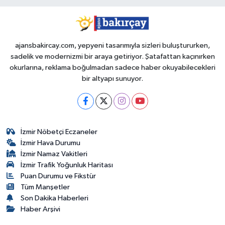
ajansbakircay.com, yepyeni tasarımıyla sizleri buluştururken,
sadelik ve modernizmi bir araya getiriyor. Şatafattan kaçınırken
okurlarına, reklama boğulmadan sadece haber okuyabilecekleri
bir altyapı sunuyor.
İzmir Nöbetçi Eczaneler
İzmir Hava Durumu
İzmir Namaz Vakitleri
İzmir Trafik Yoğunluk Haritası
Puan Durumu ve Fikstür
Tüm Manşetler
Son Dakika Haberleri
Haber Arşivi