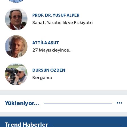
PROF. DR. YUSUF ALPER
Sanat, Yaratıcılık ve Psikiyatri
ATTILA AŞUT
27 Mayıs deyince...
DURSUN ÖZDEN
Bergama
Yükleniyor...
Trend Haberler