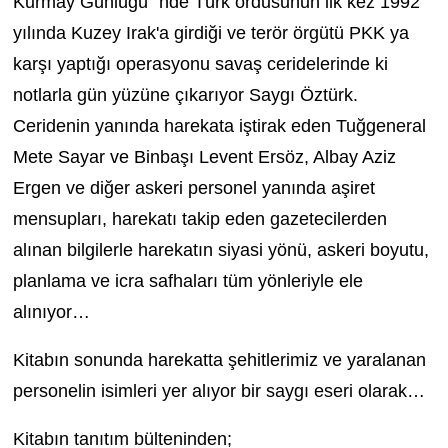
Kurmay Günlüğü” nde Türk ordusunun ilk kez 1992
yılında Kuzey Irak'a girdiği ve terör örgütü PKK ya
karşı yaptığı operasyonu savaş ceridelerinde ki
notlarla gün yüzüne çıkarıyor Saygı Öztürk.
Ceridenin yanında harekata iştirak eden Tuğgeneral
Mete Sayar ve Binbaşı Levent Ersöz, Albay Aziz
Ergen ve diğer askeri personel yanında aşiret
mensupları, harekatı takip eden gazetecilerden
alınan bilgilerle harekatın siyasi yönü, askeri boyutu,
planlama ve icra safhaları tüm yönleriyle ele
alınıyor…
Kitabın sonunda harekatta şehitlerimiz ve yaralanan
personelin isimleri yer alıyor bir saygı eseri olarak…
Kitabın tanıtım bülteninden;