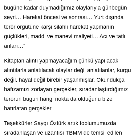
bugüne kadar duymadığımız olaylarıyla günbegün
seyri… Harekat öncesi ve sonrası… Yurt dışında
terör örgütüne karşı silahlı harekat yapmanın
güçlükleri, maddi ve manevi maliyeti… Acı ve tatlı
anları…”
Kitaptan alıntı yapmayacağım çünkü yapılacak
alıntılarla anlatılacak olaylar değil anlatılanlar, kurgu
değil, hayal değil birebir yaşanmışlar. Okundukça
hafızamızı zorlayan gerçekler, sıradanlaştırdığımız
terörün bugün hangi nokta da olduğunu bize
hatırlatan gerçekler.
Teşekkürler Saygı Öztürk artık toplumumuzda
sıradanlaşan ve uzantısı TBMM de temsil edilen