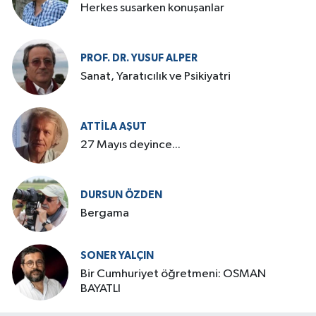
Herkes susarken konuşanlar
PROF. DR. YUSUF ALPER
Sanat, Yaratıcılık ve Psikiyatri
ATTILA AŞUT
27 Mayıs deyince...
DURSUN ÖZDEN
Bergama
SONER YALÇIN
Bir Cumhuriyet öğretmeni: OSMAN
BAYATLI