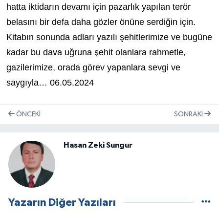
hatta iktidarın devamı için pazarlık yapılan terör
belasını bir defa daha gözler önüne serdiğin için.
Kitabın sonunda adları yazılı şehitlerimize ve bugüne
kadar bu dava uğruna şehit olanlara rahmetle,
gazilerimize, orada görev yapanlara sevgi ve
saygıyla… 06.05.2024
ÖNCEKI
SONRAKI
Hasan Zeki Sungur
Yazarın Diğer Yazıları