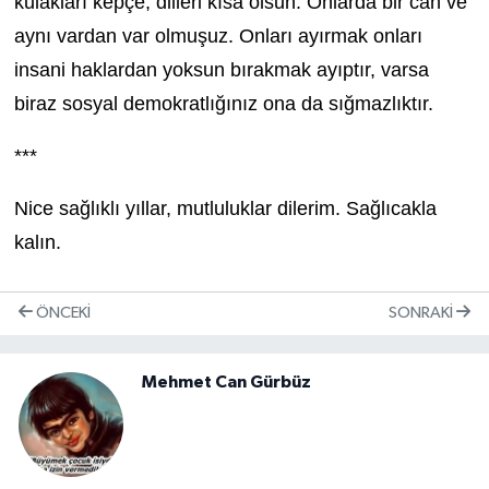
kulakları kepçe, dilleri kısa olsun: Onlarda bir can ve
aynı vardan var olmuşuz. Onları ayırmak onları
insani haklardan yoksun bırakmak ayıptır, varsa
biraz sosyal demokratlığınız ona da sığmazlıktır.
***
Nice sağlıklı yıllar, mutluluklar dilerim. Sağlıcakla
kalın.
ÖNCEKI
SONRAKI
Mehmet Can Gürbüz