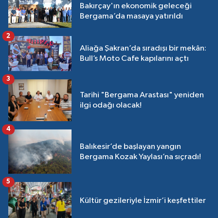
Bakırçay'ın ekonomik geleceği
Bergama’da masaya yatırıldı
2
Aliağa Şakran’da sıradışı bir mekân:
Bull’s Moto Cafe kapılarını açtı
3
Tarihi "Bergama Arastası" yeniden
ilgi odağı olacak!
4
Balıkesir’de başlayan yangın
Bergama Kozak Yaylası’na sıçradı!
5
Kültür gezileriyle İzmir’i keşfettiler