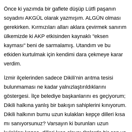
Önce ki yazımda bir gaflete düşüp Lütfi paşanın
soyadını AKGÜL olarak yazmışım. ALGÜN olması
gerekirken. Kırmızıları alları aklara çevirmek sanırım
ülkemizde ki AKP etkisinden kaynaklı "eksen
kayması" beni de sarmalamış. Utandım ve bu
etkiden kurtulmak için kendimi dara çekmeye karar
verdim.
İzmir ilçelerinden sadece Dikili’nin arıtma tesisi
bulunmaması ne kadar yalnızlaştırıldıklarını
göstergesi. İlçe belediye başkanlarını es geçiyorum;
Dikili halkına yanlış bir bakışın sahiplerini kınıyorum.
Dikili halkının burnu uzun kulakları kepçe dilleri kısa
mı sanıyorsunuz? Varsayın ki burunları uzun