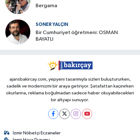
Bergama
SONER YALÇIN
Bir Cumhuriyet öğretmeni: OSMAN
BAYATLI
ajansbakircay.com, yepyeni tasarımıyla sizleri buluştururken,
sadelik ve modernizmi bir araya getiriyor. Şatafattan kaçınırken
okurlarına, reklama boğulmadan sadece haber okuyabilecekleri
bir altyapı sunuyor.
İzmir Nöbetçi Eczaneler
İzmir Hava Durumu