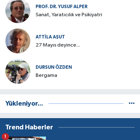
PROF. DR. YUSUF ALPER
Sanat, Yaratıcılık ve Psikiyatri
ATTILA AŞUT
27 Mayıs deyince...
DURSUN ÖZDEN
Bergama
Yükleniyor...
Trend Haberler
1