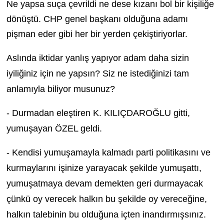
Ne yapsa suça çevrildi ne dese kızanı bol bir kişiliğe
dönüştü. CHP genel başkanı olduğuna adamı
pişman eder gibi her bir yerden çekiştiriyorlar.
Aslında iktidar yanlış yapıyor adam daha sizin
iyiliğiniz için ne yapsın? Siz ne istediğinizi tam
anlamıyla biliyor musunuz?
- Durmadan eleştiren K. KILIÇDAROĞLU gitti,
yumuşayan ÖZEL geldi.
- Kendisi yumuşamayla kalmadı parti politikasını ve
kurmaylarını işinize yarayacak şekilde yumuşattı,
yumuşatmaya devam demekten geri durmayacak
çünkü oy verecek halkın bu şekilde oy vereceğine,
halkın talebinin bu olduğuna içten inandırmışsınız.