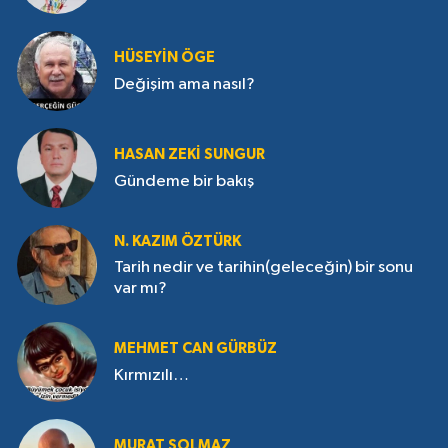
HÜSEYIN ÖGE
Değişim ama nasıl?
HASAN ZEKI SUNGUR
Gündeme bir bakış
N. KAZIM ÖZTÜRK
Tarih nedir ve tarihin(geleceğin) bir sonu
var mı?
MEHMET CAN GÜRBÜZ
Kırmızılı…
MURAT SOLMAZ