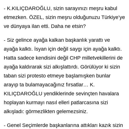
- K.KILIÇDAROĞLU, sizin sarayınızı meşru kabul
etmezken. ÖZEL, sizin meşru olduğunuzu Türkiye’ye
ve dünyaya ilan etti. Daha ne etsin?
- Siz gelince ayağa kalkan başkanlık yarattı ve
ayağa kalktı. İsyan için değil saygı için ayağa kalktı.
Hatta sadece kendisini değil CHP milletvekillerini de
ayağa kaldırarak sizi alkışlattırdı. Görülüyor ki sizin
taban sizi protesto etmeye başlamışken bunlar
arayıp ta bulamayacağınız fırsatlar… K.
KILIÇDAROĞLU yendiklerinde sevinçten havalara
hoplayan kurmayı nasıl elleri patlarcasına sizi
alkışladı: görmezlikten gelemezsiniz.
- Genel Seçimlerde başkanlarına attıkları kazık sizin