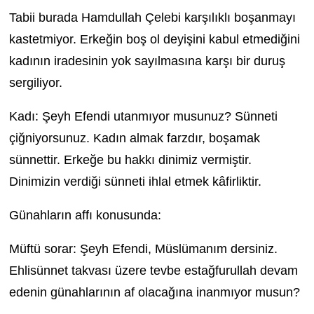
Tabii burada Hamdullah Çelebi karşılıklı boşanmayı
kastetmiyor. Erkeğin boş ol deyişini kabul etmediğini
kadının iradesinin yok sayılmasına karşı bir duruş
sergiliyor.
Kadı: Şeyh Efendi utanmıyor musunuz? Sünneti
çiğniyorsunuz. Kadın almak farzdır, boşamak
sünnettir. Erkeğe bu hakkı dinimiz vermiştir.
Dinimizin verdiği sünneti ihlal etmek kâfirliktir.
Günahların affı konusunda:
Müftü sorar: Şeyh Efendi, Müslümanım dersiniz.
Ehlisünnet takvası üzere tevbe estağfurullah devam
edenin günahlarının af olacağına inanmıyor musun?