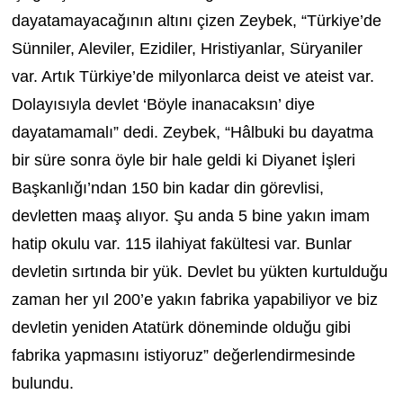
dayatamayacağının altını çizen Zeybek, “Türkiye’de
Sünniler, Aleviler, Ezidiler, Hristiyanlar, Süryaniler
var. Artık Türkiye’de milyonlarca deist ve ateist var.
Dolayısıyla devlet ‘Böyle inanacaksın’ diye
dayatamamalı” dedi. Zeybek, “Hâlbuki bu dayatma
bir süre sonra öyle bir hale geldi ki Diyanet İşleri
Başkanlığı’ndan 150 bin kadar din görevlisi,
devletten maaş alıyor. Şu anda 5 bine yakın imam
hatip okulu var. 115 ilahiyat fakültesi var. Bunlar
devletin sırtında bir yük. Devlet bu yükten kurtulduğu
zaman her yıl 200’e yakın fabrika yapabiliyor ve biz
devletin yeniden Atatürk döneminde olduğu gibi
fabrika yapmasını istiyoruz” değerlendirmesinde
bulundu.