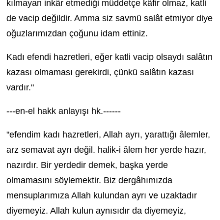
kılmayan inkâr etmediği müddetçe kâfir olmaz, katli
de vacip değildir. Amma siz savmü salât etmiyor diye
oğuzlarımızdan çoğunu idam ettiniz.
Kadı efendi hazretleri, eğer katli vacip olsaydı salâtın
kazası olmaması gerekirdi, çünkü salâtın kazası
vardır."
---en-el hakk anlayışı hk.------
"efendim kadı hazretleri, Allah ayrı, yarattığı âlemler,
arz semavat ayrı değil. halik-i âlem her yerde hazır,
nazırdır. Bir yerdedir demek, başka yerde
olmamasını söylemektir. Biz dergâhımızda
mensuplarımıza Allah kulundan ayrı ve uzaktadır
diyemeyiz. Allah kulun aynısıdır da diyemeyiz,