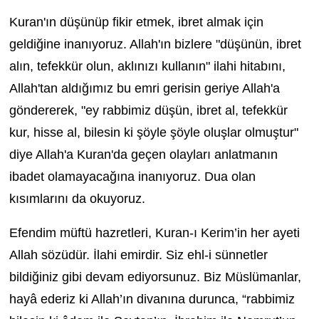
Kuran'ın düşünüp fikir etmek, ibret almak için
geldiğine inanıyoruz. Allah'ın bizlere "düşünün, ibret
alın, tefekkür olun, aklınızı kullanın" ilahi hitabını,
Allah'tan aldığımız bu emri gerisin geriye Allah'a
göndererek, "ey rabbimiz düşün, ibret al, tefekkür
kur, hisse al, bilesin ki şöyle şöyle oluşlar olmuştur"
diye Allah'a Kuran'da geçen olayları anlatmanın
ibadet olamayacağına inanıyoruz. Dua olan
kısımlarını da okuyoruz.
Efendim müftü hazretleri, Kuran-ı Kerim’in her ayeti
Allah sözüdür. İlahi emirdir. Siz ehl-i sünnetler
bildiğiniz gibi devam ediyorsunuz. Biz Müslümanlar,
hayâ ederiz ki Allah’ın divanına durunca, “rabbimiz