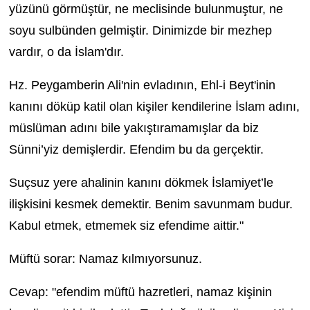
yüzünü görmüştür, ne meclisinde bulunmuştur, ne
soyu sulbünden gelmiştir. Dinimizde bir mezhep
vardır, o da İslam'dır.
Hz. Peygamberin Ali'nin evladının, Ehl-i Beyt'inin
kanını döküp katil olan kişiler kendilerine İslam adını,
müslüman adını bile yakıştıramamışlar da biz
Sünni’yiz demişlerdir. Efendim bu da gerçektir.
Suçsuz yere ahalinin kanını dökmek İslamiyet’le
ilişkisini kesmek demektir. Benim savunmam budur.
Kabul etmek, etmemek siz efendime aittir."
Müftü sorar: Namaz kılmıyorsunuz.
Cevap: "efendim müftü hazretleri, namaz kişinin