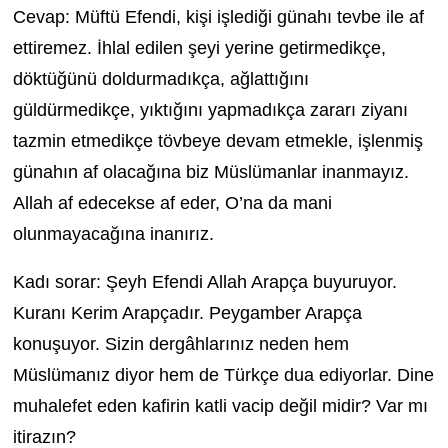
Cevap: Müftü Efendi, kişi işlediği günahı tevbe ile af
ettiremez. İhlal edilen şeyi yerine getirmedikçe,
döktüğünü doldurmadıkça, ağlattığını
güldürmedikçe, yıktığını yapmadıkça zararı ziyanı
tazmin etmedikçe tövbeye devam etmekle, işlenmiş
günahın af olacağına biz Müslümanlar inanmayız.
Allah af edecekse af eder, O’na da mani
olunmayacağına inanırız.
Kadı sorar: Şeyh Efendi Allah Arapça buyuruyor.
Kuranı Kerim Arapçadır. Peygamber Arapça
konuşuyor. Sizin dergâhlarınız neden hem
Müslümanız diyor hem de Türkçe dua ediyorlar. Dine
muhalefet eden kafirin katli vacip değil midir? Var mı
itirazın?