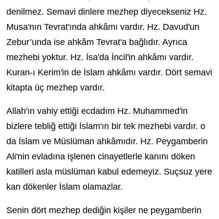
denilmez. Semavi dinlere mezhep diyecekseniz Hz.
Musa'nın Tevrat'ında ahkâmı vardır. Hz. Davud'un
Zebur’unda ise ahkâm Tevrat'a bağlıdır. Ayrıca
mezhebi yoktur. Hz. İsa'da İncil'in ahkâmı vardır.
Kuran-ı Kerim'in de İslam ahkâmı vardır. Dört semavi
kitapta üç mezhep vardır.
Allah'ın vahiy ettiği ecdadım Hz. Muhammed'in
bizlere tebliğ ettiği İslam'ın bir tek mezhebi vardır. o
da İslam ve Müslüman ahkâmıdır. Hz. Peygamberin
Ali'nin evladına işlenen cinayetlerle kanını döken
katilleri asla müslüman kabul edemeyiz. Suçsuz yere
kan dökenler İslam olamazlar.
Senin dört mezhep dediğin kişiler ne peygamberin