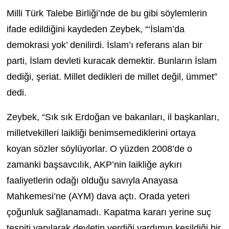
Milli Türk Talebe Birliği’nde de bu gibi söylemlerin
ifade edildiğini kaydeden Zeybek, “‘İslam’da
demokrasi yok’ denilirdi. İslam’ı referans alan bir
parti, İslam devleti kuracak demektir. Bunların İslam
dediği, şeriat. Millet dedikleri de millet değil, ümmet”
dedi.
Zeybek, “Sık sık Erdoğan ve bakanları, il başkanları,
milletvekilleri laikliği benimsemediklerini ortaya
koyan sözler söylüyorlar. O yüzden 2008’de o
zamanki başsavcılık, AKP’nin laikliğe aykırı
faaliyetlerin odağı olduğu savıyla Anayasa
Mahkemesi’ne (AYM) dava açtı. Orada yeteri
çoğunluk sağlanamadı. Kapatma kararı yerine suç
tespiti yapılarak devletin verdiği yardımın kesildiği bir