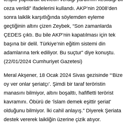
ceza verildi” ifadelerini kullandı. AKP’nin 2008’den
sonra laiklik karşıtlığında söylemden eyleme
geçtiğinin altını çizen Zeybek, “Son zamanlarda
ÇEDES çıktı. Bu bile AKP’nin kapatılması için tek
başına bir delil. Türkiye’nin eğitim sistemi din
adamlarına terk ediliyor. Bu suçtur” diye konuştu.
(22/01/2024 Cumhuriyet Gazetesi)
Meral Akşener, 18 Ocak 2024 Sivas gezisinde “
‘Bize
oy ver onlar şeriatçı’. Şimdi bir taraf teröristin
manasını bilmiyor, altını boşalttı, hafifletti terörist
kavramını. Öbürü de ‘İslam demek eşittir şeriat’
olduğunu bilmiyor. İki cahil anlayış.” Diyerek Şeriata
destek vererek laikliğin üzerine çizik atıyor.