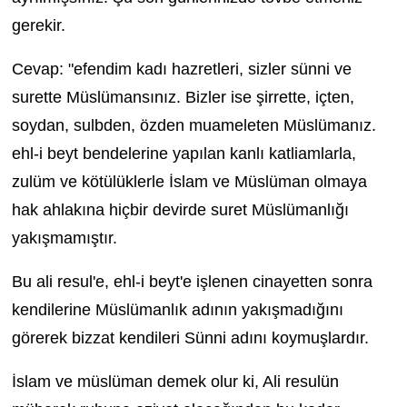
gerekir.
Cevap: "efendim kadı hazretleri, sizler sünni ve
surette Müslümansınız. Bizler ise şirrette, içten,
soydan, sulbden, özden muameleten Müslümanız.
ehl-i beyt bendelerine yapılan kanlı katliamlarla,
zulüm ve kötülüklerle İslam ve Müslüman olmaya
hak ahlakına hiçbir devirde suret Müslümanlığı
yakışmamıştır.
Bu ali resul'e, ehl-i beyt'e işlenen cinayetten sonra
kendilerine Müslümanlık adının yakışmadığını
görerek bizzat kendileri Sünni adını koymuşlardır.
İslam ve müslüman demek olur ki, Ali resulün