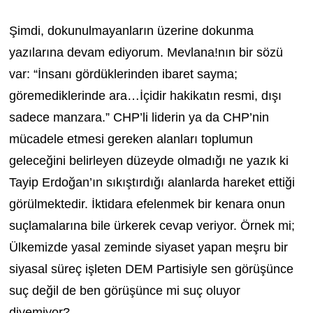
Şimdi, dokunulmayanların üzerine dokunma
yazılarına devam ediyorum. Mevlana!nın bir sözü
var: “İnsanı gördüklerinden ibaret sayma;
göremediklerinde ara…İçidir hakikatın resmi, dışı
sadece manzara.” CHP’li liderin ya da CHP’nin
mücadele etmesi gereken alanları toplumun
geleceğini belirleyen düzeyde olmadığı ne yazık ki
Tayip Erdoğan’ın sıkıştırdığı alanlarda hareket ettiği
görülmektedir. İktidara efelenmek bir kenara onun
suçlamalarına bile ürkerek cevap veriyor. Örnek mi;
Ülkemizde yasal zeminde siyaset yapan meşru bir
siyasal süreç işleten DEM Partisiyle sen görüşünce
suç değil de ben görüşünce mi suç oluyor
diyemiyor?