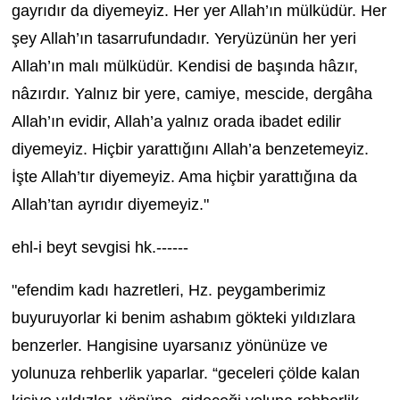
gayrıdır da diyemeyiz. Her yer Allah’ın mülküdür. Her
şey Allah’ın tasarrufundadır. Yeryüzünün her yeri
Allah’ın malı mülküdür. Kendisi de başında hâzır,
nâzırdır. Yalnız bir yere, camiye, mescide, dergâha
Allah’ın evidir, Allah’a yalnız orada ibadet edilir
diyemeyiz. Hiçbir yarattığını Allah’a benzetemeyiz.
İşte Allah’tır diyemeyiz. Ama hiçbir yarattığına da
Allah’tan ayrıdır diyemeyiz."
ehl-i beyt sevgisi hk.------
"efendim kadı hazretleri, Hz. peygamberimiz
buyuruyorlar ki benim ashabım gökteki yıldızlara
benzerler. Hangisine uyarsanız yönünüze ve
yolunuza rehberlik yaparlar. “geceleri çölde kalan