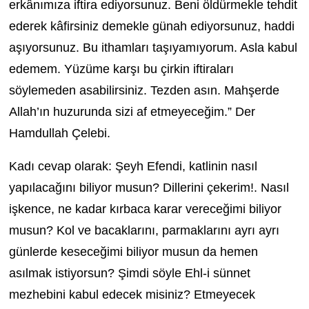
erkânımıza iftira ediyorsunuz. Beni öldürmekle tehdit
ederek kâfirsiniz demekle günah ediyorsunuz, haddi
aşıyorsunuz. Bu ithamları taşıyamıyorum. Asla kabul
edemem. Yüzüme karşı bu çirkin iftiraları
söylemeden asabilirsiniz. Tezden asın. Mahşerde
Allah’ın huzurunda sizi af etmeyeceğim.” Der
Hamdullah Çelebi.
Kadı cevap olarak: Şeyh Efendi, katlinin nasıl
yapılacağını biliyor musun? Dillerini çekerim!. Nasıl
işkence, ne kadar kırbaca karar vereceğimi biliyor
musun? Kol ve bacaklarını, parmaklarını ayrı ayrı
günlerde keseceğimi biliyor musun da hemen
asılmak istiyorsun? Şimdi söyle Ehl-i sünnet
mezhebini kabul edecek misiniz? Etmeyecek