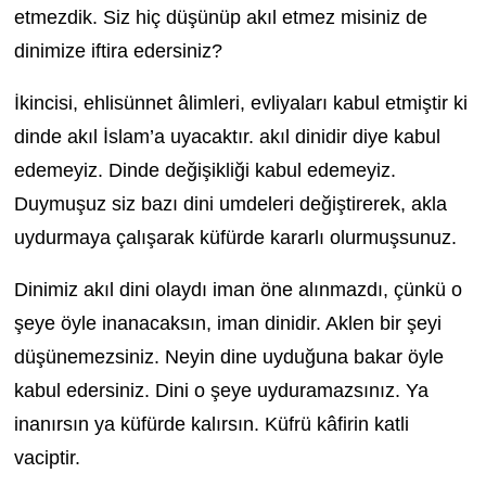
etmezdik. Siz hiç düşünüp akıl etmez misiniz de
dinimize iftira edersiniz?
İkincisi, ehlisünnet âlimleri, evliyaları kabul etmiştir ki
dinde akıl İslam’a uyacaktır. akıl dinidir diye kabul
edemeyiz. Dinde değişikliği kabul edemeyiz.
Duymuşuz siz bazı dini umdeleri değiştirerek, akla
uydurmaya çalışarak küfürde kararlı olurmuşsunuz.
Dinimiz akıl dini olaydı iman öne alınmazdı, çünkü o
şeye öyle inanacaksın, iman dinidir. Aklen bir şeyi
düşünemezsiniz. Neyin dine uyduğuna bakar öyle
kabul edersiniz. Dini o şeye uyduramazsınız. Ya
inanırsın ya küfürde kalırsın. Küfrü kâfirin katli
vaciptir.