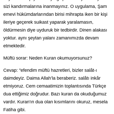
sizi kandırmalarına inanmayınız. O uygulama, Şam
emevi hükümdarlarından birisi mihrapta iken bir kişi
ileriye geçerek suikast yaparak yaralamasın,
öldürmesin diye uyduruk bir tedbirdir. Dinen alakası
yoktur. aynı şeytan yalanı zamanımızda devam
etmektedir.
Müftü sorar: Neden Kuran okumuyorsunuz?
Cevap: "efendim müftü hazretleri, bizler salât-ı
daimdeyiz. Daima Allah’la beraberiz. salâtı inkâr
etmiyoruz. Cem cemaatimizin toplantısında Türkçe
dua ettiğimiz doğrudur. Bazı kuran da okuduğumuz
vardır. Kuran'ın dua olan kısımlarını okuruz, mesela
Fatiha gibi.