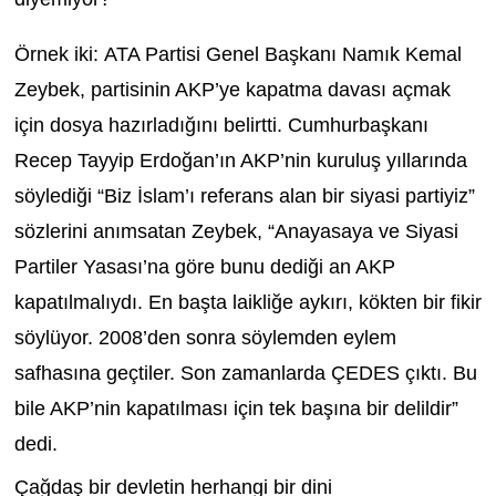
Örnek iki:
ATA Partisi Genel Başkanı Namık Kemal
Zeybek, partisinin AKP’ye kapatma davası açmak
için dosya hazırladığını belirtti. Cumhurbaşkanı
Recep Tayyip Erdoğan’ın AKP’nin kuruluş yıllarında
söylediği “Biz İslam’ı referans alan bir siyasi partiyiz”
sözlerini anımsatan Zeybek, “Anayasaya ve Siyasi
Partiler Yasası’na göre bunu dediği an AKP
kapatılmalıydı. En başta laikliğe aykırı, kökten bir fikir
söylüyor. 2008’den sonra söylemden eylem
safhasına geçtiler. Son zamanlarda ÇEDES çıktı. Bu
bile AKP’nin kapatılması için tek başına bir delildir”
dedi.
Çağdaş bir devletin herhangi bir dini