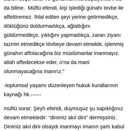
da biline. Müftü efendi, kişi işlediği günahı tevbe ile
affettiremez. İhlal edilen şeyi yerine getirmedikçe,
döktüğünü doldurmadıkça, ağlattığını
güldürmedikçe, yıktığını yapmadıkça, zararı ziyanı
tazmin etmedikçe tövbeye devam etmekle, işlenmiş
günahın affolacağına biz müslümanlar inanmayız.
allah affedecekse eder, o’na da mani
olunmayacağına inanırız."
-toplumsal yaşamı düzenleyen hukuk kurallarının
kaynağı hk.------
müftü sorar: Şeyh efendi, duymuşuz şu sapıklığınız
devam etmektedir: “dinimiz akıl dini” dermişsiniz.
Dinimiz akıl dini olsaydı inanmayı imanın şartı kabul