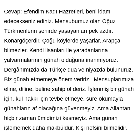
Cevap: Efendim Kadı Hazretleri, beni idam
edecekseniz ediniz. Mensubumuz olan Oğuz
Türkmenlerin şehirde yaşayanları pek azdır.
Konargöçerdir. Çoğu köylerde yaşarlar. Arapça
bilmezler. Kendi lisanları ile yaradanlarına
yalvarmalarının günah olduğuna inanmıyoruz.
Dergâhımızda da Türkçe dua ve niyazda bulunuruz.
Biz günah etmemeye önem veririz. Mensuplarımıza
eline, diline, beline sahip ol deriz. İşlenmiş bir günah
için, kul hakkı için tevbe etmeye, sure okumayla
günahların af olacağına güvenmeyiz. Ama Allahtan
hiçbir zaman ümidimizi kesmeyiz. Ama günah
işlememek daha makbüldür. Kişi nefsini bilmelidir.