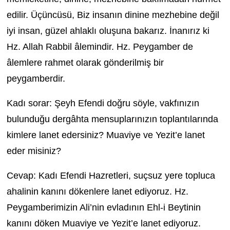
edilir. Üçüncüsü, Biz insanın dinine mezhebine değil
iyi insan, güzel ahlaklı oluşuna bakarız. İnanırız ki
Hz. Allah Rabbil âlemindir. Hz. Peygamber de
âlemlere rahmet olarak gönderilmiş bir
peygamberdir.
Kadı sorar: Şeyh Efendi doğru söyle, vakfınızın
bulunduğu dergâhta mensuplarınızın toplantılarında
kimlere lanet edersiniz? Muaviye ve Yezit’e lanet
eder misiniz?
Cevap: Kadı Efendi Hazretleri, suçsuz yere topluca
ahalinin kanını dökenlere lanet ediyoruz. Hz.
Peygamberimizin Ali’nin evladının Ehl-i Beytinin
kanını döken Muaviye ve Yezit’e lanet ediyoruz.