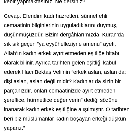
kebir yapmaktasınız. Ne dersiniz?
Cevap: Efendim kadı hazretleri, sünnet ehli
cemaatinin bilginlerinin uyguladıklarını duymuş,
düşünmüşüzdür.
Bizim dergâhlarımızda, Kuran’da
sık sık geçen “ya eyyühelleziyne amenu” ayeti,
Allah’ın kadın-erkek ayırt etmeden eşitliğe hitabı
olarak bilinir. Ayrıca tarihten gelen eşitliği kabul
ederek Hacı Bektaş Veli’nin “erkek aslan, aslan da;
dişi aslan, aslan değil midir? Kadınlar da sizin bir
parçanızdır. onları cemaatinizde ayırt etmeden
şereflice, hürmetlice değer verin” dediği sözüne
inanarak kadın erkek eşitliğine alışılmıştır. O tarihten
beri biz müslümanlar kadın boşayan erkeği düşkün
yaparız."