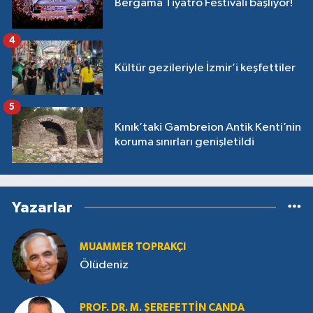
Bergama Tiyatro Festivali başlıyor!
4
Kültür gezileriyle İzmir’i keşfettiler
5
Kınık’taki Gambreion Antik Kenti’nin
koruma sınırları genişletildi
Yazarlar
MUAMMER TOPRAKÇI
Ölüdeniz
PROF. DR. M. ŞEREFETTIN CANDA