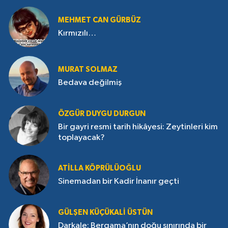
MEHMET CAN GÜRBÜZ
Kırmızılı…
MURAT SOLMAZ
Bedava değilmiş
ÖZGÜR DUYGU DURGUN
Bir gayri resmi tarih hikâyesi: Zeytinleri kim
toplayacak?
ATILLA KÖPRÜLÜOĞLU
Sinemadan bir Kadir İnanır geçti
GÜLŞEN KÜÇÜKALI ÜSTÜN
Darkale: Bergama’nın doğu sınırında bir