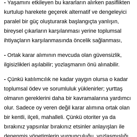
-
Yaşamını etkileyen bu kararların alırken pasiflikten
kurtulup harekete geçerek alternatif ve dengeleyici
paralel bir güç oluşturarak başlangıçta yanlışın,
bireysel çıkarların karşılanması yerine toplumsal
ihtiyaçların karşılanmasında öncelik sağlanması,
-
Ortak karar alımının mevcuda olan güvensizlik,
ilgisizlikleri aşılabilir; yozlaşmanın önü alınabilir.
-
Çünkü katılımcılık ne kadar yaygın olursa o kadar
toplumsal ödev ve sorumluluk yüklenirler; yurttaş
olmanın gereklerini daha bir kavramalarına yardımcı
olur. Sadece oy veren değil karar alımına ortak olan
bir kentli, ilçeli, mahalleli. Çünkü otoriter ya da
bırakınız yapsınlar bırakınız etsinler anlayışları ile
denenmiş yönetimlerin vurgunculuğu, yozlaşmışlığı