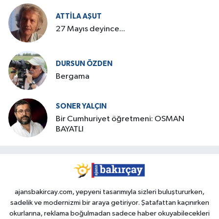
ATTILA AŞUT
27 Mayıs deyince...
DURSUN ÖZDEN
Bergama
SONER YALÇIN
Bir Cumhuriyet öğretmeni: OSMAN
BAYATLI
ajansbakircay.com, yepyeni tasarımıyla sizleri buluştururken,
sadelik ve modernizmi bir araya getiriyor. Şatafattan kaçınırken
okurlarına, reklama boğulmadan sadece haber okuyabilecekleri