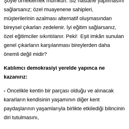
Şöyle örneklemek mümkün: Siz hastane yapılmasını
sağlarsanız; özel muayenene sahipleri,
müşterilerinin azalması alternatif oluşmasından
bireysel çıkarları zedelenir. İyi eğitim sağlarsanız,
özel eğitimciler sıkıntılanır. Peki! Eşit imkân sunulan
genel çıkarların karşılanması bireylerden daha
önemli değil midir?
Katılımcı demokrasiyi yerelde yapınca ne
kazanırız:
-
Öncelikle kentin bir parçası olduğu ve alınacak
kararların kendisinin yaşamının diğer kent
paydaşlarının yaşamlarıyla birlikte etkilediği bilincinin
diri tutulmasını,