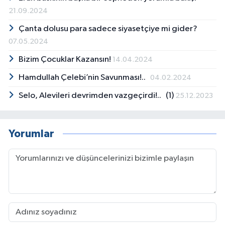
21.09.2024
Çanta dolusu para sadece siyasetçiye mi gider?
07.05.2024
Bizim Çocuklar Kazansın!
14.04.2024
Hamdullah Çelebi’nin Savunması!..
04.02.2024
Selo, Alevileri devrimden vazgeçirdi!.. (1)
25.12.2023
Yorumlar