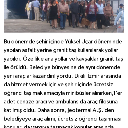
Bu dönemde şehir içinde Yüksel Uçar döneminde
yapılan asfalt yerine granit taş kullanılarak yollar
yapıldı. Özellikle ana yollar ve kavşaklar granit taş
ile örüldü. Belediye bünyesine de aynı dönemde
yeni araçlar kazandırılıyordu. Dikili-İzmir arasında
da hizmet vermek için ve şehir içinde ücretsiz
öğrenci taşımak amacıyla minibüsler alınırken,1’er
adet cenaze aracı ve ambulans da araç filosuna
katılmış oldu. Daha sonra, Jeotermal A.Ş.’den
belediyeye araç alımı, ücretsiz öğrenci taşınması
konuları da yargıya taşınacak konular arasında