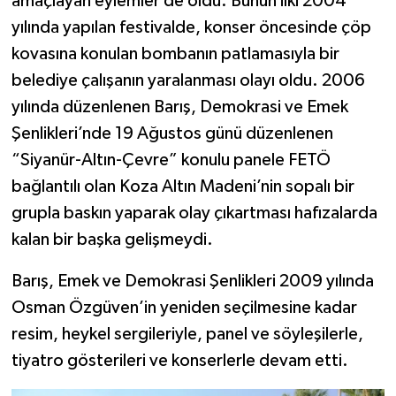
amaçlayan eylemler de oldu. Bunun ilki 2004
yılında yapılan festivalde, konser öncesinde çöp
kovasına konulan bombanın patlamasıyla bir
belediye çalışanın yaralanması olayı oldu. 2006
yılında düzenlenen Barış, Demokrasi ve Emek
Şenlikleri’nde 19 Ağustos günü düzenlenen
“Siyanür-Altın-Çevre” konulu panele FETÖ
bağlantılı olan Koza Altın Madeni’nin sopalı bir
grupla baskın yaparak olay çıkartması hafızalarda
kalan bir başka gelişmeydi.
Barış, Emek ve Demokrasi Şenlikleri 2009 yılında
Osman Özgüven’in yeniden seçilmesine kadar
resim, heykel sergileriyle, panel ve söyleşilerle,
tiyatro gösterileri ve konserlerle devam etti.