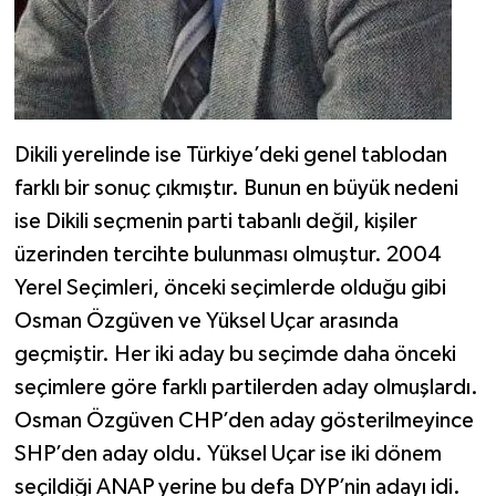
Dikili yerelinde ise Türkiye’deki genel tablodan
farklı bir sonuç çıkmıştır. Bunun en büyük nedeni
ise Dikili seçmenin parti tabanlı değil, kişiler
üzerinden tercihte bulunması olmuştur. 2004
Yerel Seçimleri, önceki seçimlerde olduğu gibi
Osman Özgüven ve Yüksel Uçar arasında
geçmiştir. Her iki aday bu seçimde daha önceki
seçimlere göre farklı partilerden aday olmuşlardı.
Osman Özgüven CHP’den aday gösterilmeyince
SHP’den aday oldu. Yüksel Uçar ise iki dönem
seçildiği ANAP yerine bu defa DYP’nin adayı idi.