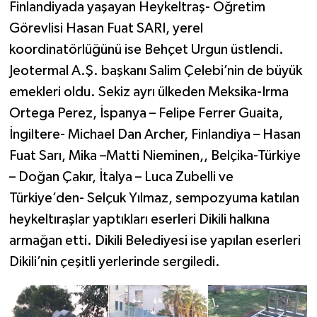
Finlandiyada yaşayan Heykeltraş- Öğretim
Görevlisi Hasan Fuat SARI, yerel
koordinatörlüğünü ise Behçet Urgun üstlendi.
Jeotermal A.Ş. başkanı Salim Çelebi’nin de büyük
emekleri oldu. Sekiz ayrı ülkeden Meksika-Irma
Ortega Perez, İspanya – Felipe Ferrer Guaita,
İngiltere- Michael Dan Archer, Finlandiya – Hasan
Fuat Sarı, Mika –Matti Nieminen,, Belçika-Türkiye
– Doğan Çakır, İtalya – Luca Zubelli ve
Türkiye’den- Selçuk Yılmaz, sempozyuma katılan
heykeltıraşlar yaptıkları eserleri Dikili halkına
armağan etti. Dikili Belediyesi ise yapılan eserleri
Dikili’nin çeşitli yerlerinde sergiledi.