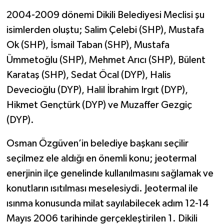
2004-2009 dönemi Dikili Belediyesi Meclisi şu
isimlerden oluştu; Salim Çelebi (SHP), Mustafa
Ok (SHP), İsmail Taban (SHP), Mustafa
Ümmetoğlu (SHP), Mehmet Arıcı (SHP), Bülent
Karataş (SHP), Sedat Öcal (DYP), Halis
Devecioğlu (DYP), Halil İbrahim Irgıt (DYP),
Hikmet Gençtürk (DYP) ve Muzaffer Gezgiç
(DYP).
Osman Özgüven’in belediye başkanı seçilir
seçilmez ele aldığı en önemli konu; jeotermal
enerjinin ilçe genelinde kullanılmasını sağlamak ve
konutların ısıtılması meselesiydi. Jeotermal ile
ısınma konusunda milat sayılabilecek adım 12-14
Mayıs 2006 tarihinde gerçekleştirilen 1. Dikili