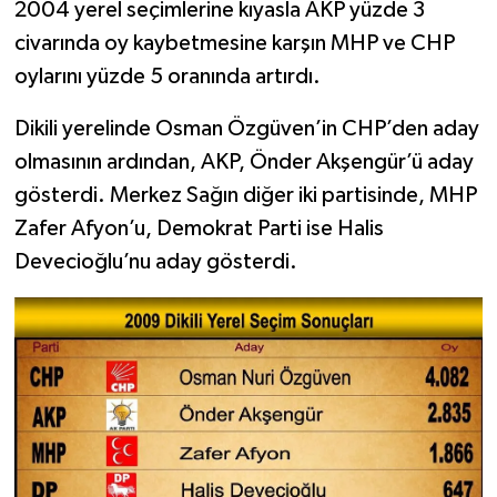
2004 yerel seçimlerine kıyasla AKP yüzde 3
civarında oy kaybetmesine karşın MHP ve CHP
oylarını yüzde 5 oranında artırdı.
Dikili yerelinde Osman Özgüven’in CHP’den aday
olmasının ardından, AKP, Önder Akşengür’ü aday
gösterdi. Merkez Sağın diğer iki partisinde, MHP
Zafer Afyon’u, Demokrat Parti ise Halis
Devecioğlu’nu aday gösterdi.