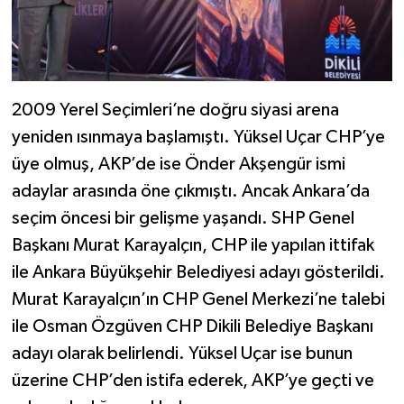
2009 Yerel Seçimleri’ne doğru siyasi arena
yeniden ısınmaya başlamıştı. Yüksel Uçar CHP’ye
üye olmuş, AKP’de ise Önder Akşengür ismi
adaylar arasında öne çıkmıştı. Ancak Ankara’da
seçim öncesi bir gelişme yaşandı. SHP Genel
Başkanı Murat Karayalçın, CHP ile yapılan ittifak
ile Ankara Büyükşehir Belediyesi adayı gösterildi.
Murat Karayalçın’ın CHP Genel Merkezi’ne talebi
ile Osman Özgüven CHP Dikili Belediye Başkanı
adayı olarak belirlendi. Yüksel Uçar ise bunun
üzerine CHP’den istifa ederek, AKP’ye geçti ve