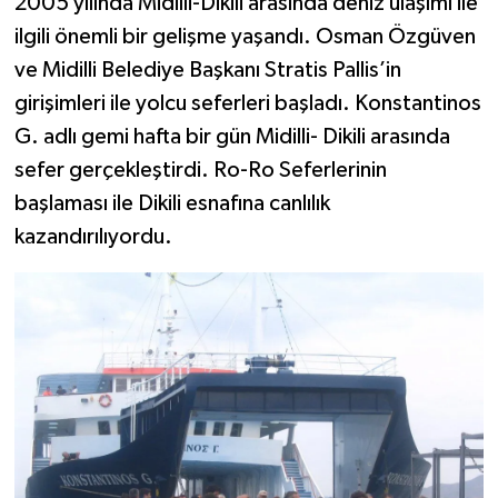
2005 yılında Midilli-Dikili arasında deniz ulaşımı ile
ilgili önemli bir gelişme yaşandı. Osman Özgüven
ve Midilli Belediye Başkanı Stratis Pallis’in
girişimleri ile yolcu seferleri başladı. Konstantinos
G. adlı gemi hafta bir gün Midilli- Dikili arasında
sefer gerçekleştirdi. Ro-Ro Seferlerinin
başlaması ile Dikili esnafına canlılık
kazandırılıyordu.