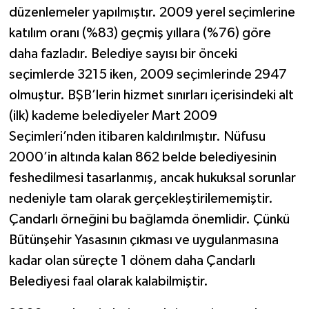
düzenlemeler yapılmıştır. 2009 yerel seçimlerine
katılım oranı (%83) geçmiş yıllara (%76) göre
daha fazladır. Belediye sayısı bir önceki
seçimlerde 3215 iken, 2009 seçimlerinde 2947
olmuştur. BŞB’lerin hizmet sınırları içerisindeki alt
(ilk) kademe belediyeler Mart 2009
Seçimleri’nden itibaren kaldırılmıştır. Nüfusu
2000’in altında kalan 862 belde belediyesinin
feshedilmesi tasarlanmış, ancak hukuksal sorunlar
nedeniyle tam olarak gerçekleştirilememiştir.
Çandarlı örneğini bu bağlamda önemlidir. Çünkü
Bütünşehir Yasasının çıkması ve uygulanmasına
kadar olan süreçte 1 dönem daha Çandarlı
Belediyesi faal olarak kalabilmiştir.