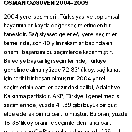
OSMAN ÖZGÜVEN 2004-2009
2004 yerel seçimleri , Türk siyasi ve toplumsal
hayatının en kayda değer seçimlerinden bir
tanesidir. Sağ siyaset geleneği yerel seçimler
temelinde, son 40 yılın rakamlar bazında en
önemli başarısını bu seçimlerde kazanmıştır.
Belediye başkanlığı seçimlerinde, Türkiye
genelinde alınan yüzde 72.83’lük oy, sağ kanat
için tarihi bir başarı olmuştur. 2004 yerel
seçimlerinin partiler bazındaki galibi, Adalet ve
Kalkınma partisidir. AKP, Türkiye il genel meclisi
seçimlerinde, yüzde 41.89 gibi büyük bir güç
elde ederek birinci parti olmuştur. Bu oran, yüzde
18.38’lik oy oranı ile seçimlerden ikinci parti
olarak çıkan CHP’nin oylarından, yüzde 128 daha