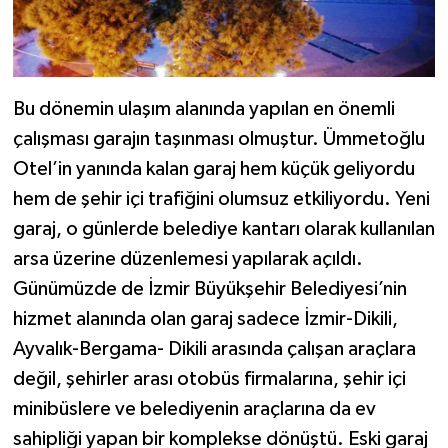
Bu dönemin ulaşım alanında yapılan en önemli
çalışması garajın taşınması olmuştur. Ümmetoğlu
Otel’in yanında kalan garaj hem küçük geliyordu
hem de şehir içi trafiğini olumsuz etkiliyordu. Yeni
garaj, o günlerde belediye kantarı olarak kullanılan
arsa üzerine düzenlemesi yapılarak açıldı.
Günümüzde de İzmir Büyükşehir Belediyesi’nin
hizmet alanında olan garaj sadece İzmir-Dikili,
Ayvalık-Bergama- Dikili arasında çalışan araçlara
değil, şehirler arası otobüs firmalarına, şehir içi
minibüslere ve belediyenin araçlarına da ev
sahipliği yapan bir komplekse dönüştü. Eski garaj