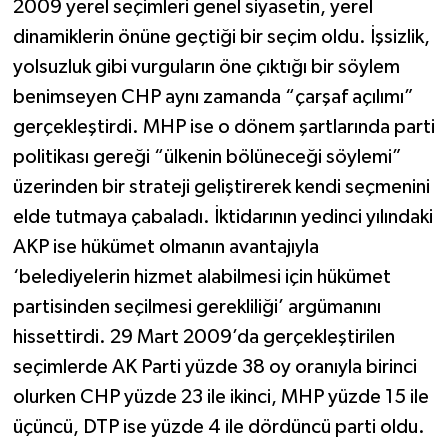
2009 yerel seçimleri genel siyasetin, yerel
dinamiklerin önüne geçtiği bir seçim oldu. İşsizlik,
yolsuzluk gibi vurguların öne çıktığı bir söylem
benimseyen CHP aynı zamanda “çarşaf açılımı”
gerçekleştirdi. MHP ise o dönem şartlarında parti
politikası gereği “ülkenin bölüneceği söylemi”
üzerinden bir strateji geliştirerek kendi seçmenini
elde tutmaya çabaladı. İktidarının yedinci yılındaki
AKP ise hükümet olmanın avantajıyla
‘belediyelerin hizmet alabilmesi için hükümet
partisinden seçilmesi gerekliliği’ argümanını
hissettirdi. 29 Mart 2009’da gerçekleştirilen
seçimlerde AK Parti yüzde 38 oy oranıyla birinci
olurken CHP yüzde 23 ile ikinci, MHP yüzde 15 ile
üçüncü, DTP ise yüzde 4 ile dördüncü parti oldu.