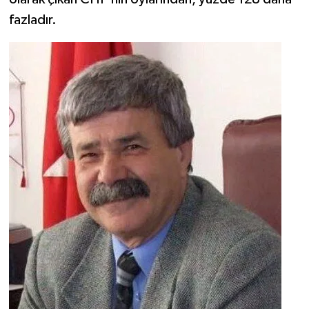
fazladır.